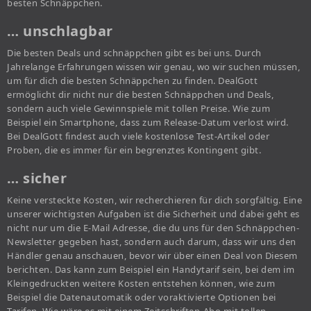
besten Schnäppchen.
… unschlagbar
Die besten Deals und schnäppchen gibt es bei uns. Durch
Jahrelange Erfahrungen wissen wir genau, wo wir suchen müssen,
um für dich die besten Schnäppchen zu finden. DealGott
ermöglicht dir nicht nur die besten Schnäppchen und Deals,
sondern auch viele Gewinnspiele mit tollen Preise. Wie zum
Beispiel ein Smartphone, dass zum Release-Datum verlost wird.
Bei DealGott findest auch viele kostenlose Test-Artikel oder
Proben, die es immer für ein begrenztes Kontingent gibt.
… sicher
Keine versteckte Kosten, wir recherchieren für dich sorgfältig. Eine
unserer wichtigsten Aufgaben ist die Sicherheit und dabei geht es
nicht nur um die E-Mail Adresse, die du uns für den Schnäppchen-
Newsletter gegeben hast, sondern auch darum, dass wir uns den
Händler genau anschauen, bevor wir über einen Deal von Diesem
berichten. Das kann zum Beispiel ein Handytarif sein, bei dem im
Kleingedruckten weitere Kosten entstehen können, wie zum
Beispiel die Datenautomatik oder voraktivierte Optionen bei