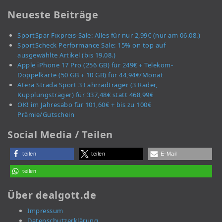
Neueste Beiträge
SportSpar Fixpreis-Sale: Alles für nur 2,99€ (nur am 06.08.)
SportScheck Performance Sale: 15% on top auf
ausgewählte Artikel (bis 19.08.)
Apple iPhone 17 Pro (256 GB) für 249€ + Telekom-
Doppelkarte (50 GB + 10 GB) für 44,94€/Monat
Atera Strada Sport 3 Fahrradträger (3 Räder,
Kupplungsträger) für 337,48€ statt 468,99€
OK! im Jahresabo für 101,60€ + bis zu 100€
Prämie/Gutschein
Social Media / Teilen
teilen
teilen
E-Mail
teilen
Über dealgott.de
Impressum
Datenschutzerklärung