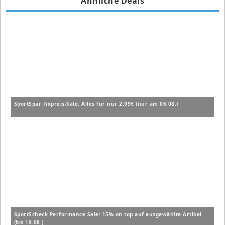
Ähnliche Deals
SportSpar Fixpreis-Sale: Alles für nur 2,99€ (nur am 06.08.)
SportScheck Performance Sale: 15% on top auf ausgewählte Artikel
(bis 19.08.)