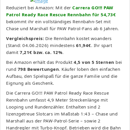
Reduziert bei Amazon: Mit der
Carrera GO!!! PAW
Patrol Ready Race Rescue Rennbahn für 54,73€
bekommt ihr ein vollständiges Rennbahn-Set mit
Chase und Marshall für PAW Patrol-Fans ab 6 Jahren.
Vergleichspreis:
Die Rennbahn kostet woanders
(Stand: 04.06.2026) mindestens
61,94€
. Ihr spart
damit
7,21€ bzw. ca. 12%
.
Bei Amazon erhält das Produkt
4,5 von 5 Sternen
bei
rund
798 Bewertungen
. Käufer loben den einfachen
Aufbau, den Spielspaß für die ganze Familie und die
Eignung als Geschenk.
Die Carrera GO!!! PAW Patrol Ready Race Rescue
Rennbahn umfasst 4,9 Meter Streckenlänge mit
Looping und Rundenzähler. Enthalten sind 2
lizenzgetreue Slotcars im Maßstab 1:43 – Chase und
Marshall aus der PAW-Patrol-Serie – sowie 2
Handregler mit Turbo-Knopf. Betrieben wird die Bahn