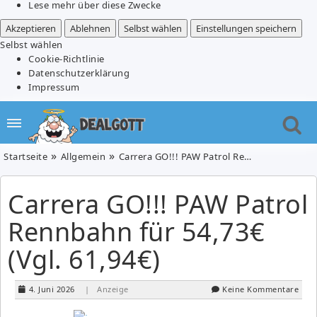
Lese mehr über diese Zwecke
Akzeptieren
Ablehnen
Selbst wählen
Einstellungen speichern
Selbst wählen
Cookie-Richtlinie
Datenschutzerklärung
Impressum
Startseite
Allgemein
Carrera GO!!! PAW Patrol Rennbahn für 54,73€ (Vgl. 61,94€)
Carrera GO!!! PAW Patrol
Rennbahn für 54,73€
(Vgl. 61,94€)
4. Juni 2026
| Anzeige
Keine Kommentare