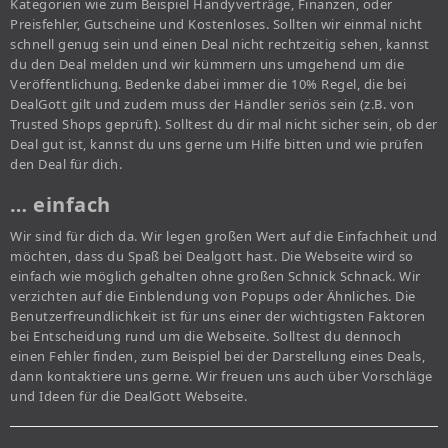
Kategorien wie zum Beispiel Handyverträge, Finanzen, oder
Preisfehler, Gutscheine und Kostenloses. Sollten wir einmal nicht
schnell genug sein und einen Deal nicht rechtzeitig sehen, kannst
du den Deal melden und wir kümmern uns umgehend um die
Veröffentlichung. Bedenke dabei immer die 10% Regel, die bei
DealGott gilt und zudem muss der Händler seriös sein (z.B. von
Trusted Shops geprüft). Solltest du dir mal nicht sicher sein, ob der
Deal gut ist, kannst du uns gerne um Hilfe bitten und wie prüfen
den Deal für dich.
… einfach
Wir sind für dich da. Wir legen großen Wert auf die Einfachheit und
möchten, dass du Spaß bei Dealgott hast. Die Webseite wird so
einfach wie möglich gehalten ohne großen Schnick Schnack. Wir
verzichten auf die Einblendung von Popups oder Ähnliches. Die
Benutzerfreundlichkeit ist für uns einer der wichtigsten Faktoren
bei Entscheidung rund um die Webseite. Solltest du dennoch
einen Fehler finden, zum Beispiel bei der Darstellung eines Deals,
dann kontaktiere uns gerne. Wir freuen uns auch über Vorschläge
und Ideen für die DealGott Webseite.