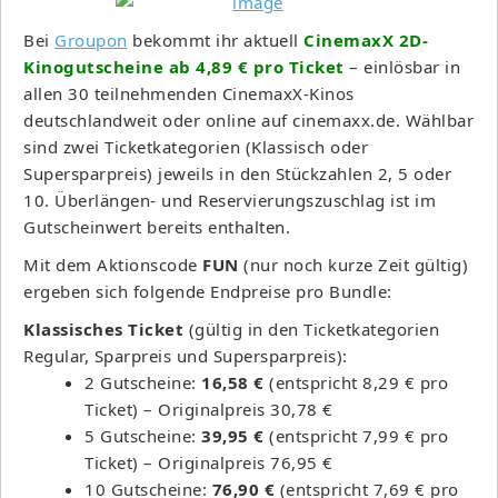
Bei
Groupon
bekommt ihr aktuell
CinemaxX 2D-
Kinogutscheine ab 4,89 € pro Ticket
– einlösbar in
allen 30 teilnehmenden CinemaxX-Kinos
deutschlandweit oder online auf cinemaxx.de. Wählbar
sind zwei Ticketkategorien (Klassisch oder
Supersparpreis) jeweils in den Stückzahlen 2, 5 oder
10. Überlängen- und Reservierungszuschlag ist im
Gutscheinwert bereits enthalten.
Mit dem Aktionscode
FUN
(nur noch kurze Zeit gültig)
ergeben sich folgende Endpreise pro Bundle:
Klassisches Ticket
(gültig in den Ticketkategorien
Regular, Sparpreis und Supersparpreis):
2 Gutscheine:
16,58 €
(entspricht 8,29 € pro
Ticket) – Originalpreis 30,78 €
5 Gutscheine:
39,95 €
(entspricht 7,99 € pro
Ticket) – Originalpreis 76,95 €
10 Gutscheine:
76,90 €
(entspricht 7,69 € pro