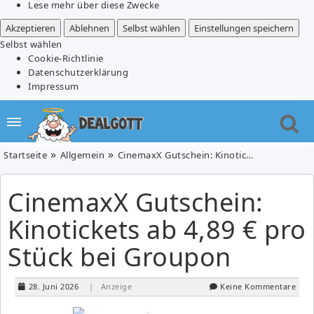
Lese mehr über diese Zwecke
Akzeptieren
Ablehnen
Selbst wählen
Einstellungen speichern
Selbst wählen
Cookie-Richtlinie
Datenschutzerklärung
Impressum
Startseite
Allgemein
CinemaxX Gutschein: Kinotickets ab 4,89 € pro Stück bei Groupon
CinemaxX Gutschein:
Kinotickets ab 4,89 € pro
Stück bei Groupon
28. Juni 2026
| Anzeige
Keine Kommentare