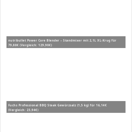
nutribullet Power Core Blender – Standmixer mit 2,1L XL-Krug für
79,88€ (Vergleich: 129,90€)
Fuchs Professional BBQ Steak Gewürzsalz (1,5 kg) für 16,14€
(Vergleich: 23,94€)