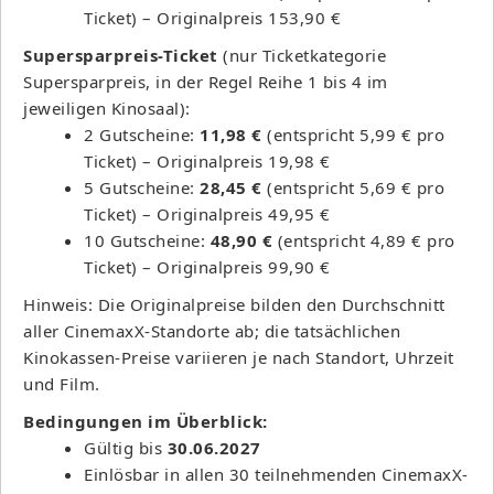
Ticket) – Originalpreis 153,90 €
Supersparpreis-Ticket
(nur Ticketkategorie
Supersparpreis, in der Regel Reihe 1 bis 4 im
jeweiligen Kinosaal):
2 Gutscheine:
11,98 €
(entspricht 5,99 € pro
Ticket) – Originalpreis 19,98 €
5 Gutscheine:
28,45 €
(entspricht 5,69 € pro
Ticket) – Originalpreis 49,95 €
10 Gutscheine:
48,90 €
(entspricht 4,89 € pro
Ticket) – Originalpreis 99,90 €
Hinweis: Die Originalpreise bilden den Durchschnitt
aller CinemaxX-Standorte ab; die tatsächlichen
Kinokassen-Preise variieren je nach Standort, Uhrzeit
und Film.
Bedingungen im Überblick:
Gültig bis
30.06.2027
Einlösbar in allen 30 teilnehmenden CinemaxX-