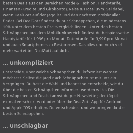
besten Deals aus den Bereichen Mode & Fashion, Handytarife,
Finanzen (Kredite und Girokonto), Reise & Hotel uvm. Sei dabei,
wenn DealGott auf der Jagd ist und den nächsten Preisknaller
findet. Bei DealGott findest du nur Schnäppchen, die mindestens
10% unter dem besten Preisvergleich liegen. Unter den besten
Schnäppchen aus dem Mobilfunkbereich findest du beispielsweise
Handytarife für 1,99€ pro Monat, Datentarife für 3,99€ pro Monat
und auch Smartphones zu Bestpreisen. Das alles und noch viel
mehr wartet bei DealGott auf dich.
… unkompliziert
Entscheide, über welche Schnäppchen du informiert werden
möchtest. Selbst die Jagd nach Schnäppchen ist mit uns ein
Vergnügen. Du hast die Wahl und kannst so entscheide, wie du
über die besten Schnäppchen informiert werden willst. Die
Schnäppchen und Deals kannst du per Newsletter, der täglich
einmal verschickt wird oder über die DealGott App für Android
und Apple IOS erhalten. Du entscheidest und wir bringen dir die
besten Schnäppchen.
… unschlagbar