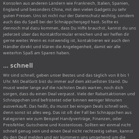
Konsolen aus anderen Ländern wie Frankreich, Italien, Spanien,
England und besonders China, mit den vielen Gadgets zu sehr
guten Preisen. Uns ist nicht nur der Datenschutz wichtig, sondern
auch das du Spaß bei der Schnäppchenjagd hast. Sollte es
dennoch mal dazu kommen, dass Du Hilfe brauchst, kannst du uns
jederzeit über das Kontaktformular erreichen und wir helfen dir
gerne weiter. Wenn es notwendig ist, kontaktieren wir auch den
Händler direkt und klären die Angelegenheit, damit wir alle
weiterhin Spaß am Sparen haben.
… schnell
Wir sind schnell, geben unser Bestes und das täglich von 8 bis 1
Uhr. Mit DealGott bist du immer auf dem aktuellsten Stand. Du
musst weder lange auf die nächsten Deals warten, noch dich
sorgen, dass du einen Deal verpasst. Viele der Rabattaktionen und
Schnäppchen sind befristetet oder binnen weniger Minuten
ausverkauft. Das heißt, du musst bei einigen Deals schnell sein,
denn sonst ist alles weg. Das ist oft der Fall bei Schnäppchen aus
Kategorien wie zum Beispiel Handyverträge, Finanzen, oder
Preisfehler, Gutscheine und Kostenloses. Sollten wir einmal nicht
schnell genug sein und einen Deal nicht rechtzeitig sehen, kannst
du den Deal melden und wir kümmern uns umgehend um die