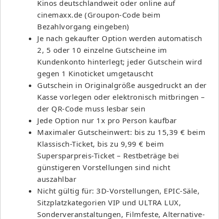
Kinos deutschlandweit oder online auf
cinemaxx.de (Groupon-Code beim
Bezahlvorgang eingeben)
Je nach gekaufter Option werden automatisch
2, 5 oder 10 einzelne Gutscheine im
Kundenkonto hinterlegt; jeder Gutschein wird
gegen 1 Kinoticket umgetauscht
Gutschein in Originalgröße ausgedruckt an der
Kasse vorlegen oder elektronisch mitbringen –
der QR-Code muss lesbar sein
Jede Option nur 1x pro Person kaufbar
Maximaler Gutscheinwert: bis zu 15,39 € beim
Klassisch-Ticket, bis zu 9,99 € beim
Supersparpreis-Ticket – Restbeträge bei
günstigeren Vorstellungen sind nicht
auszahlbar
Nicht gültig für: 3D-Vorstellungen, EPIC-Säle,
Sitzplatzkategorien VIP und ULTRA LUX,
Sonderveranstaltungen, Filmfeste, Alternative-