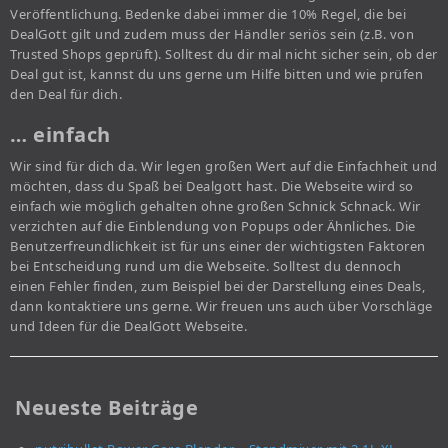
Veröffentlichung. Bedenke dabei immer die 10% Regel, die bei
DealGott gilt und zudem muss der Händler seriös sein (z.B. von
Trusted Shops geprüft). Solltest du dir mal nicht sicher sein, ob der
Deal gut ist, kannst du uns gerne um Hilfe bitten und wie prüfen
den Deal für dich.
… einfach
Wir sind für dich da. Wir legen großen Wert auf die Einfachheit und
möchten, dass du Spaß bei Dealgott hast. Die Webseite wird so
einfach wie möglich gehalten ohne großen Schnick Schnack. Wir
verzichten auf die Einblendung von Popups oder Ähnliches. Die
Benutzerfreundlichkeit ist für uns einer der wichtigsten Faktoren
bei Entscheidung rund um die Webseite. Solltest du dennoch
einen Fehler finden, zum Beispiel bei der Darstellung eines Deals,
dann kontaktiere uns gerne. Wir freuen uns auch über Vorschläge
und Ideen für die DealGott Webseite.
Neueste Beiträge