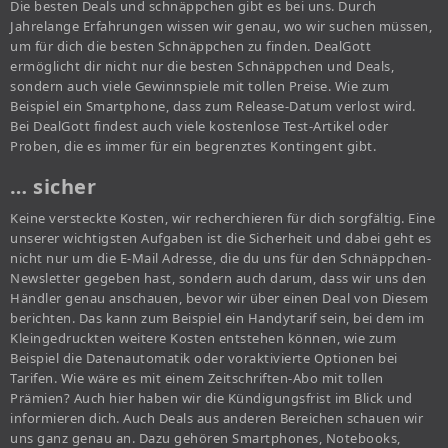
Die besten Deals und schnäppchen gibt es bei uns. Durch
Jahrelange Erfahrungen wissen wir genau, wo wir suchen müssen,
um für dich die besten Schnäppchen zu finden. DealGott
ermöglicht dir nicht nur die besten Schnäppchen und Deals,
sondern auch viele Gewinnspiele mit tollen Preise. Wie zum
Beispiel ein Smartphone, dass zum Release-Datum verlost wird.
Bei DealGott findest auch viele kostenlose Test-Artikel oder
Proben, die es immer für ein begrenztes Kontingent gibt.
… sicher
Keine versteckte Kosten, wir recherchieren für dich sorgfältig. Eine
unserer wichtigsten Aufgaben ist die Sicherheit und dabei geht es
nicht nur um die E-Mail Adresse, die du uns für den Schnäppchen-
Newsletter gegeben hast, sondern auch darum, dass wir uns den
Händler genau anschauen, bevor wir über einen Deal von Diesem
berichten. Das kann zum Beispiel ein Handytarif sein, bei dem im
Kleingedruckten weitere Kosten entstehen können, wie zum
Beispiel die Datenautomatik oder voraktivierte Optionen bei
Tarifen. Wie wäre es mit einem Zeitschriften-Abo mit tollen
Prämien? Auch hier haben wir die Kündigungsfrist im Blick und
informieren dich. Auch Deals aus anderen Bereichen schauen wir
uns ganz genau an. Dazu gehören Smartphones, Notebooks,