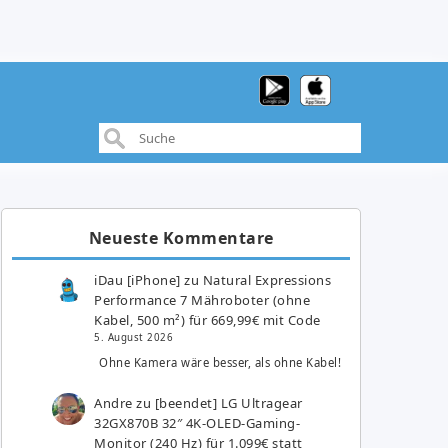
Neueste Kommentare
iDau [iPhone]
zu
Natural Expressions
Performance 7 Mähroboter (ohne
Kabel, 500 m²) für 669,99€ mit Code
5. August 2026
Ohne Kamera wäre besser, als ohne Kabel!
Andre
zu
[beendet] LG Ultragear
32GX870B 32″ 4K-OLED-Gaming-
Monitor (240 Hz) für 1.099€ statt