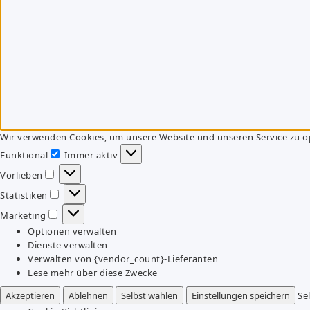
Wir verwenden Cookies, um unsere Website und unseren Service zu o
Funktional
Immer aktiv
Funktional
Vorlieben
Vorlieben
Statistiken
Statistiken
Marketing
Marketing
Optionen verwalten
Dienste verwalten
Verwalten von {vendor_count}-Lieferanten
Lese mehr über diese Zwecke
Akzeptieren
Ablehnen
Selbst wählen
Einstellungen speichern
Se