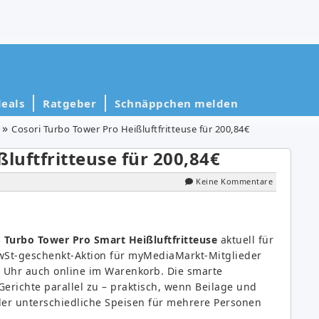
eals
Ratgeber
Schnäppchen melden
Cosori Turbo Tower Pro Heißluftfritteuse für 200,84€
luftfritteuse für 200,84€
Keine Kommentare
 Turbo Tower Pro Smart Heißluftfritteuse
aktuell für
St-geschenkt-Aktion für myMediaMarkt-Mitglieder
 Uhr auch online im Warenkorb. Die smarte
erichte parallel zu – praktisch, wenn Beilage und
der unterschiedliche Speisen für mehrere Personen