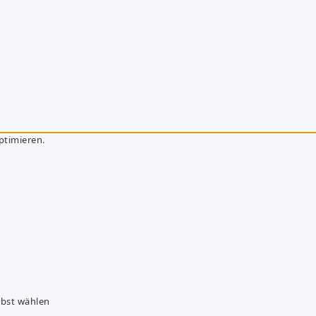
ptimieren.
lbst wählen