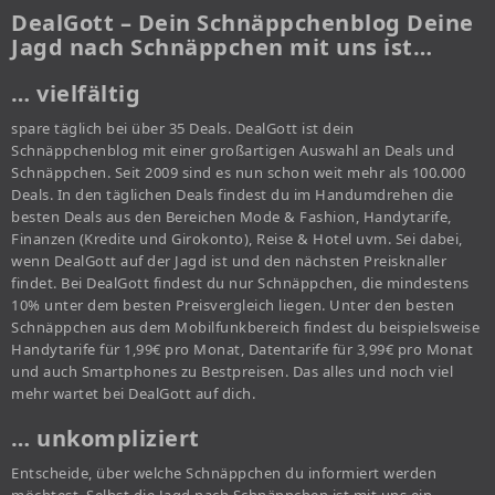
DealGott – Dein Schnäppchenblog Deine
Jagd nach Schnäppchen mit uns ist…
… vielfältig
spare täglich bei über 35 Deals. DealGott ist dein
Schnäppchenblog mit einer großartigen Auswahl an Deals und
Schnäppchen. Seit 2009 sind es nun schon weit mehr als 100.000
Deals. In den täglichen Deals findest du im Handumdrehen die
besten Deals aus den Bereichen Mode & Fashion, Handytarife,
Finanzen (Kredite und Girokonto), Reise & Hotel uvm. Sei dabei,
wenn DealGott auf der Jagd ist und den nächsten Preisknaller
findet. Bei DealGott findest du nur Schnäppchen, die mindestens
10% unter dem besten Preisvergleich liegen. Unter den besten
Schnäppchen aus dem Mobilfunkbereich findest du beispielsweise
Handytarife für 1,99€ pro Monat, Datentarife für 3,99€ pro Monat
und auch Smartphones zu Bestpreisen. Das alles und noch viel
mehr wartet bei DealGott auf dich.
… unkompliziert
Entscheide, über welche Schnäppchen du informiert werden