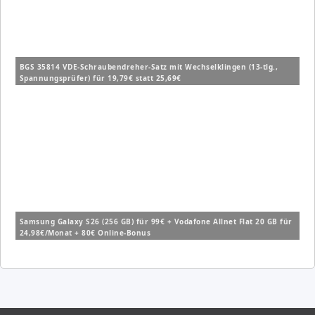
BGS 35814 VDE-Schraubendreher-Satz mit Wechselklingen (13-tlg.,
Spannungsprüfer) für 19,79€ statt 25,69€
Samsung Galaxy S26 (256 GB) für 99€ + Vodafone Allnet Flat 20 GB für
24,98€/Monat + 80€ Online-Bonus