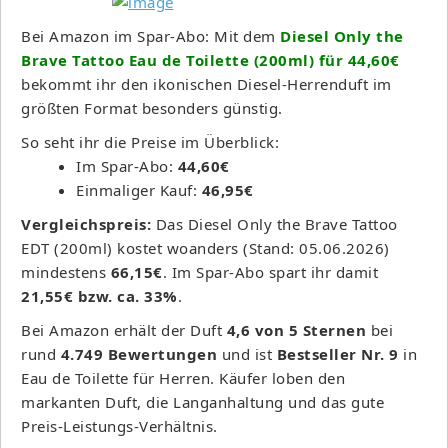
Bei Amazon im Spar-Abo: Mit dem
Diesel Only the
Brave Tattoo Eau de Toilette (200ml) für 44,60€
bekommt ihr den ikonischen Diesel-Herrenduft im
größten Format besonders günstig.
So seht ihr die Preise im Überblick:
Im Spar-Abo:
44,60€
Einmaliger Kauf:
46,95€
Vergleichspreis:
Das Diesel Only the Brave Tattoo
EDT (200ml) kostet woanders (Stand: 05.06.2026)
mindestens
66,15€
. Im Spar-Abo spart ihr damit
21,55€ bzw. ca. 33%
.
Bei Amazon erhält der Duft
4,6 von 5 Sternen
bei
rund
4.749 Bewertungen
und ist
Bestseller Nr. 9
in
Eau de Toilette für Herren. Käufer loben den
markanten Duft, die Langanhaltung und das gute
Preis-Leistungs-Verhältnis.