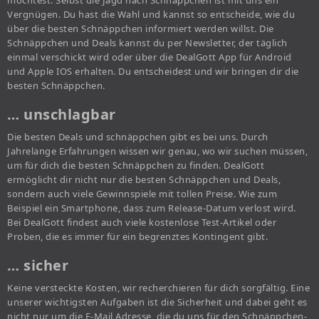
möchtest. Selbst die Jagd nach Schnäppchen ist mit uns ein
Vergnügen. Du hast die Wahl und kannst so entscheide, wie du
über die besten Schnäppchen informiert werden willst. Die
Schnäppchen und Deals kannst du per Newsletter, der täglich
einmal verschickt wird oder über die DealGott App für Android
und Apple IOS erhalten. Du entscheidest und wir bringen dir die
besten Schnäppchen.
… unschlagbar
Die besten Deals und schnäppchen gibt es bei uns. Durch
Jahrelange Erfahrungen wissen wir genau, wo wir suchen müssen,
um für dich die besten Schnäppchen zu finden. DealGott
ermöglicht dir nicht nur die besten Schnäppchen und Deals,
sondern auch viele Gewinnspiele mit tollen Preise. Wie zum
Beispiel ein Smartphone, dass zum Release-Datum verlost wird.
Bei DealGott findest auch viele kostenlose Test-Artikel oder
Proben, die es immer für ein begrenztes Kontingent gibt.
… sicher
Keine versteckte Kosten, wir recherchieren für dich sorgfältig. Eine
unserer wichtigsten Aufgaben ist die Sicherheit und dabei geht es
nicht nur um die E-Mail Adresse, die du uns für den Schnäppchen-