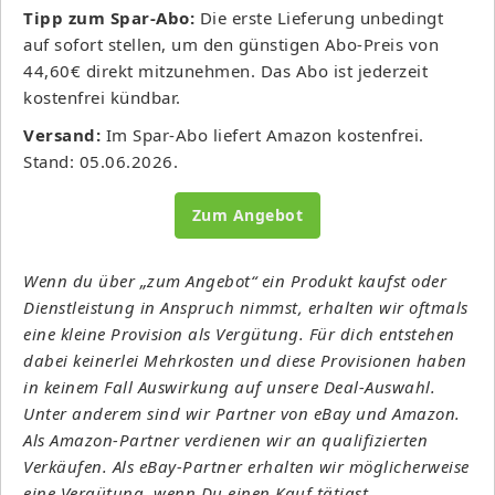
Tipp zum Spar-Abo:
Die erste Lieferung unbedingt
auf sofort stellen, um den günstigen Abo-Preis von
44,60€ direkt mitzunehmen. Das Abo ist jederzeit
kostenfrei kündbar.
Versand:
Im Spar-Abo liefert Amazon kostenfrei.
Stand: 05.06.2026.
Zum Angebot
Wenn du über „zum Angebot“ ein Produkt kaufst oder
Dienstleistung in Anspruch nimmst, erhalten wir oftmals
eine kleine Provision als Vergütung. Für dich entstehen
dabei keinerlei Mehrkosten und diese Provisionen haben
in keinem Fall Auswirkung auf unsere Deal-Auswahl.
Unter anderem sind wir Partner von eBay und Amazon.
Als Amazon-Partner verdienen wir an qualifizierten
Verkäufen. Als eBay-Partner erhalten wir möglicherweise
eine Vergütung, wenn Du einen Kauf tätigst.