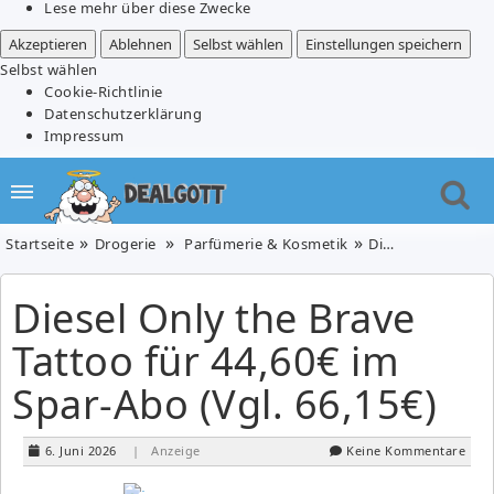
Lese mehr über diese Zwecke
Akzeptieren
Ablehnen
Selbst wählen
Einstellungen speichern
Selbst wählen
Cookie-Richtlinie
Datenschutzerklärung
Impressum
Startseite
Drogerie
Parfümerie & Kosmetik
Diesel Only the Brave Tattoo für 44,60€ im Spar-Abo (Vgl. 66,15€)
Diesel Only the Brave
Tattoo für 44,60€ im
Spar-Abo (Vgl. 66,15€)
6. Juni 2026
| Anzeige
Keine Kommentare