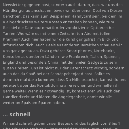
Newsletter gegeben hast, sondern auch darum, dass wir uns den
Händler genau anschauen, bevor wir über einen Deal von Diesem
berichten. Das kann zum Beispiel ein Handytarif sein, bei dem im
Kleingedruckten weitere Kosten entstehen können, wie zum
Beispiel die Datenautomatik oder voraktivierte Optionen bei
Tarifen. Wie wäre es mit einem Zeitschriften-Abo mit tollen
Prämien? Auch hier haben wir die Kündigungsfrist im Blick und
informieren dich. Auch Deals aus anderen Bereichen schauen wir
uns ganz genau an. Dazu gehören Smartphones, Notebooks,
Konsolen aus anderen Ländern wie Frankreich, Italien, Spanien,
England und besonders China, mit den vielen Gadgets zu sehr
guten Preisen. Uns ist nicht nur der Datenschutz wichtig, sondern
auch das du Spaß bei der Schnäppchenjagd hast. Sollte es
dennoch mal dazu kommen, dass Du Hilfe brauchst, kannst du uns
jederzeit über das Kontaktformular erreichen und wir helfen dir
gerne weiter. Wenn es notwendig ist, kontaktieren wir auch den
Händler direkt und klären die Angelegenheit, damit wir alle
weiterhin Spaß am Sparen haben.
… schnell
Wir sind schnell, geben unser Bestes und das täglich von 8 bis 1