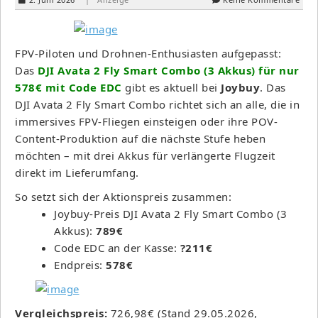
FPV-Piloten und Drohnen-Enthusiasten aufgepasst:
Das
DJI Avata 2 Fly Smart Combo (3 Akkus) für nur
578€ mit Code EDC
gibt es aktuell bei
Joybuy
. Das
DJI Avata 2 Fly Smart Combo richtet sich an alle, die in
immersives FPV-Fliegen einsteigen oder ihre POV-
Content-Produktion auf die nächste Stufe heben
möchten – mit drei Akkus für verlängerte Flugzeit
direkt im Lieferumfang.
So setzt sich der Aktionspreis zusammen:
Joybuy-Preis DJI Avata 2 Fly Smart Combo (3
Akkus):
789€
Code EDC an der Kasse:
?211€
Endpreis:
578€
Vergleichspreis:
726,98€ (Stand 29.05.2026,