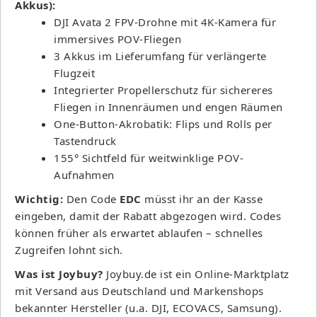
Akkus):
DJI Avata 2 FPV-Drohne mit 4K-Kamera für
immersives POV-Fliegen
3 Akkus im Lieferumfang für verlängerte
Flugzeit
Integrierter Propellerschutz für sichereres
Fliegen in Innenräumen und engen Räumen
One-Button-Akrobatik: Flips und Rolls per
Tastendruck
155° Sichtfeld für weitwinklige POV-
Aufnahmen
Wichtig:
Den Code
EDC
müsst ihr an der Kasse
eingeben, damit der Rabatt abgezogen wird. Codes
können früher als erwartet ablaufen – schnelles
Zugreifen lohnt sich.
Was ist Joybuy?
Joybuy.de ist ein Online-Marktplatz
mit Versand aus Deutschland und Markenshops
bekannter Hersteller (u.a. DJI, ECOVACS, Samsung).