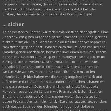
Beispiel ein Smartphone, dass zum Release-Datum verlost wird.
Bei DealGott findest auch viele kostenlose Test-Artikel oder
Proben, die es immer für ein begrenztes Kontingent gibt.
… sicher
Keine versteckte Kosten, wir recherchieren für dich sorgfältig. Eine
unserer wichtigsten Aufgaben ist die Sicherheit und dabei geht es
nicht nur um die E-Mail Adresse, die du uns für den Schnäppchen-
Newsletter gegeben hast, sondern auch darum, dass wir uns den
Händler genau anschauen, bevor wir über einen Deal von Diesem
berichten. Das kann zum Beispiel ein Handytarif sein, bei dem im
Kleingedruckten weitere Kosten entstehen können, wie zum
Beispiel die Datenautomatik oder voraktivierte Optionen bei
Tarifen. Wie wäre es mit einem Zeitschriften-Abo mit tollen
Prämien? Auch hier haben wir die Kündigungsfrist im Blick und
informieren dich. Auch Deals aus anderen Bereichen schauen wir
uns ganz genau an. Dazu gehören Smartphones, Notebooks,
Konsolen aus anderen Ländern wie Frankreich, Italien, Spanien,
England und besonders China, mit den vielen Gadgets zu sehr
guten Preisen. Uns ist nicht nur der Datenschutz wichtig, sondern
auch das du Spaß bei der Schnäppchenjagd hast. Sollte es