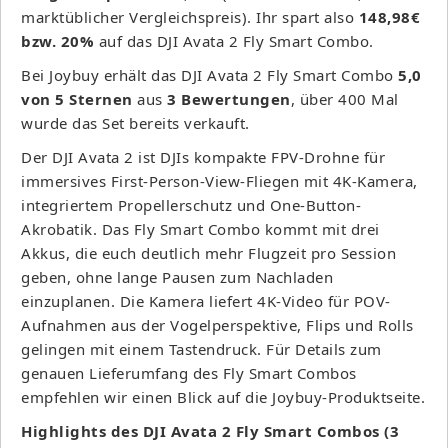
marktüblicher Vergleichspreis). Ihr spart also
148,98€
bzw. 20%
auf das DJI Avata 2 Fly Smart Combo.
Bei Joybuy erhält das DJI Avata 2 Fly Smart Combo
5,0
von 5 Sternen
aus
3 Bewertungen
, über 400 Mal
wurde das Set bereits verkauft.
Der DJI Avata 2 ist DJIs kompakte FPV-Drohne für
immersives First-Person-View-Fliegen mit 4K-Kamera,
integriertem Propellerschutz und One-Button-
Akrobatik. Das Fly Smart Combo kommt mit drei
Akkus, die euch deutlich mehr Flugzeit pro Session
geben, ohne lange Pausen zum Nachladen
einzuplanen. Die Kamera liefert 4K-Video für POV-
Aufnahmen aus der Vogelperspektive, Flips und Rolls
gelingen mit einem Tastendruck. Für Details zum
genauen Lieferumfang des Fly Smart Combos
empfehlen wir einen Blick auf die Joybuy-Produktseite.
Highlights des DJI Avata 2 Fly Smart Combos (3