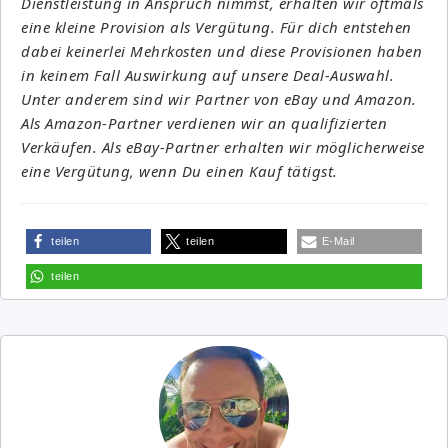
Dienstleistung in Anspruch nimmst, erhalten wir oftmals
eine kleine Provision als Vergütung. Für dich entstehen
dabei keinerlei Mehrkosten und diese Provisionen haben
in keinem Fall Auswirkung auf unsere Deal-Auswahl.
Unter anderem sind wir Partner von eBay und Amazon.
Als Amazon-Partner verdienen wir an qualifizierten
Verkäufen. Als eBay-Partner erhalten wir möglicherweise
eine Vergütung, wenn Du einen Kauf tätigst.
teilen
teilen
E-Mail
teilen