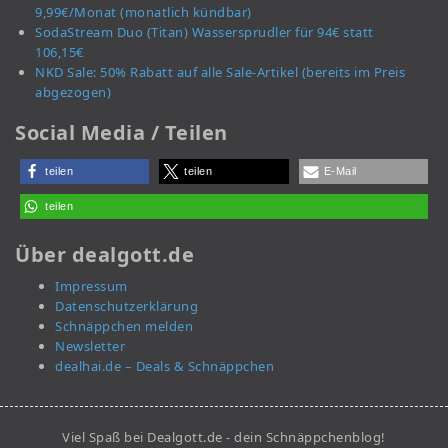
9,99€/Monat (monatlich kündbar)
SodaStream Duo (Titan) Wassersprudler für 94€ statt
106,15€
NKD Sale: 50% Rabatt auf alle Sale-Artikel (bereits im Preis
abgezogen)
Social Media / Teilen
teilen
teilen
E-Mail
teilen
Über dealgott.de
Impressum
Datenschutzerklärung
Schnäppchen melden
Newsletter
dealhai.de – Deals & Schnäppchen
Viel Spaß bei Dealgott.de - dein Schnäppchenblog!