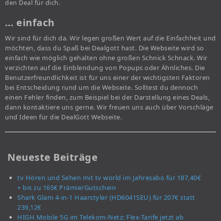
den Deal für dich.
… einfach
Wir sind für dich da. Wir legen großen Wert auf die Einfachheit und
möchten, dass du Spaß bei Dealgott hast. Die Webseite wird so
einfach wie möglich gehalten ohne großen Schnick Schnack. Wir
verzichten auf die Einblendung von Popups oder Ähnliches. Die
Benutzerfreundlichkeit ist für uns einer der wichtigsten Faktoren
bei Entscheidung rund um die Webseite. Solltest du dennoch
einen Fehler finden, zum Beispiel bei der Darstellung eines Deals,
dann kontaktiere uns gerne. Wir freuen uns auch über Vorschläge
und Ideen für die DealGott Webseite.
Neueste Beiträge
tv Hören und Sehen mit tv world im Jahresabo für 187,40€
+ bis zu 165€ Prämie/Gutschein
Shark Glam 4-in-1 Haarstyler (HD6041SEU) für 207€ statt
239,12€
HIGH Mobile 5G im Telekom-Netz: Flex-Tarife jetzt ab