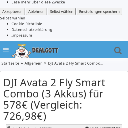
Lese mehr über diese Zwecke
Akzeptieren
Ablehnen
Selbst wählen
Einstellungen speichern
Selbst wählen
Cookie-Richtlinie
Datenschutzerklärung
Impressum
Startseite
Allgemein
DJI Avata 2 Fly Smart Combo (3 Akkus) für 578€ (Vergleich: 726,98€)
DJI Avata 2 Fly Smart
Combo (3 Akkus) für
578€ (Vergleich:
726,98€)
2. Juni 2026
| Anzeige
Keine Kommentare