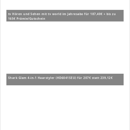
tv Hören und Sehen mit tv world im Jahresabo für 187,40€ + bis zu
165€ Prämie/Gutschein
Shark Glam 4-in-1 Haarstyler (HD6041SEU) für 207€ statt 239,12€