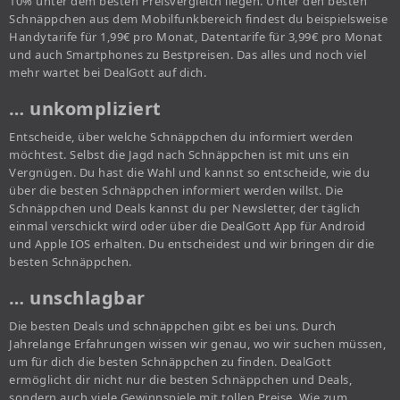
10% unter dem besten Preisvergleich liegen. Unter den besten
Schnäppchen aus dem Mobilfunkbereich findest du beispielsweise
Handytarife für 1,99€ pro Monat, Datentarife für 3,99€ pro Monat
und auch Smartphones zu Bestpreisen. Das alles und noch viel
mehr wartet bei DealGott auf dich.
… unkompliziert
Entscheide, über welche Schnäppchen du informiert werden
möchtest. Selbst die Jagd nach Schnäppchen ist mit uns ein
Vergnügen. Du hast die Wahl und kannst so entscheide, wie du
über die besten Schnäppchen informiert werden willst. Die
Schnäppchen und Deals kannst du per Newsletter, der täglich
einmal verschickt wird oder über die DealGott App für Android
und Apple IOS erhalten. Du entscheidest und wir bringen dir die
besten Schnäppchen.
… unschlagbar
Die besten Deals und schnäppchen gibt es bei uns. Durch
Jahrelange Erfahrungen wissen wir genau, wo wir suchen müssen,
um für dich die besten Schnäppchen zu finden. DealGott
ermöglicht dir nicht nur die besten Schnäppchen und Deals,
sondern auch viele Gewinnspiele mit tollen Preise. Wie zum