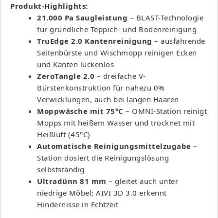
Produkt-Highlights:
21.000 Pa Saugleistung
– BLAST-Technologie
für gründliche Teppich- und Bodenreinigung
TruEdge 2.0 Kantenreinigung
– ausfahrende
Seitenbürste und Wischmopp reinigen Ecken
und Kanten lückenlos
ZeroTangle 2.0
– dreifache V-
Bürstenkonstruktion für nahezu 0%
Verwicklungen, auch bei langen Haaren
Moppwäsche mit 75°C
– OMNI-Station reinigt
Mopps mit heißem Wasser und trocknet mit
Heißluft (45°C)
Automatische Reinigungsmittelzugabe
–
Station dosiert die Reinigungslösung
selbstständig
Ultradünn 81 mm
– gleitet auch unter
niedrige Möbel; AIVI 3D 3.0 erkennt
Hindernisse in Echtzeit