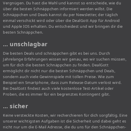
Vergnügen. Du hast die Wahl und kannst so entscheide, wie du
über die besten Schnäppchen informiert werden willst. Die
Schnäppchen und Deals kannst du per Newsletter, der täglich
einmal verschickt wird oder über die DealGott App für Android
und Apple IOS erhalten. Du entscheidest und wir bringen dir die
besten Schnäppchen.
… unschlagbar
Die besten Deals und schnäppchen gibt es bei uns. Durch
Jahrelange Erfahrungen wissen wir genau, wo wir suchen müssen,
um für dich die besten Schnäppchen zu finden. DealGott
ermöglicht dir nicht nur die besten Schnäppchen und Deals,
sondern auch viele Gewinnspiele mit tollen Preise. Wie zum
Beispiel ein Smartphone, dass zum Release-Datum verlost wird.
Bei DealGott findest auch viele kostenlose Test-Artikel oder
Proben, die es immer für ein begrenztes Kontingent gibt.
… sicher
Keine versteckte Kosten, wir recherchieren für dich sorgfältig. Eine
unserer wichtigsten Aufgaben ist die Sicherheit und dabei geht es
nicht nur um die E-Mail Adresse, die du uns für den Schnäppchen-