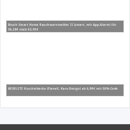
Bosch Smart Home Rauchwarnmelder II (smart, mit App-Alarm) für
56,28€ statt 62,95€
BEDELITE Kuscheldecke (Flanell, Karo-Design) ab 6,99€ mit 50%-Code