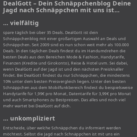
DealGott – Dein Schnäppchenblog Deine
Jagd nach Schnäppchen mit uns ist…
… vielfältig
spare täglich bei über 35 Deals. DealGott ist dein
Schnäppchenblog mit einer großartigen Auswahl an Deals und
Schnäppchen. Seit 2009 sind es nun schon weit mehr als 100.000
Deals. In den täglichen Deals findest du im Handumdrehen die
besten Deals aus den Bereichen Mode & Fashion, Handytarife,
Finanzen (Kredite und Girokonto), Reise & Hotel uvm. Sei dabei,
wenn DealGott auf der Jagd ist und den nächsten Preisknaller
findet. Bei DealGott findest du nur Schnäppchen, die mindestens
10% unter dem besten Preisvergleich liegen. Unter den besten
Schnäppchen aus dem Mobilfunkbereich findest du beispielsweise
Handytarife für 1,99€ pro Monat, Datentarife für 3,99€ pro Monat
und auch Smartphones zu Bestpreisen. Das alles und noch viel
mehr wartet bei DealGott auf dich.
… unkompliziert
Entscheide, über welche Schnäppchen du informiert werden
möchtest. Selbst die Jagd nach Schnäppchen ist mit uns ein