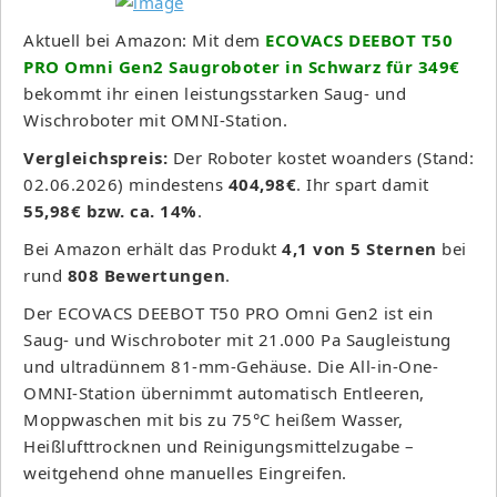
Aktuell bei Amazon: Mit dem
ECOVACS DEEBOT T50
PRO Omni Gen2 Saugroboter in Schwarz für 349€
bekommt ihr einen leistungsstarken Saug- und
Wischroboter mit OMNI-Station.
Vergleichspreis:
Der Roboter kostet woanders (Stand:
02.06.2026) mindestens
404,98€
. Ihr spart damit
55,98€ bzw. ca. 14%
.
Bei Amazon erhält das Produkt
4,1 von 5 Sternen
bei
rund
808 Bewertungen
.
Der ECOVACS DEEBOT T50 PRO Omni Gen2 ist ein
Saug- und Wischroboter mit 21.000 Pa Saugleistung
und ultradünnem 81-mm-Gehäuse. Die All-in-One-
OMNI-Station übernimmt automatisch Entleeren,
Moppwaschen mit bis zu 75°C heißem Wasser,
Heißlufttrocknen und Reinigungsmittelzugabe –
weitgehend ohne manuelles Eingreifen.