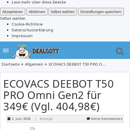
Lese mehr über diese Zwecke
Akzeptieren
Ablehnen
Selbst wählen
Einstellungen speichern
Selbst wählen
Cookie-Richtlinie
Datenschutzerklärung
Impressum
Startseite
Allgemein
ECOVACS DEEBOT T50 PRO Omni Gen2 für 349€ (Vgl. 404,98€)
ECOVACS DEEBOT T50
PRO Omni Gen2 für
349€ (Vgl. 404,98€)
2. Juni 2026
| Anzeige
Keine Kommentare