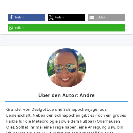
teilen
teilen
E-Mail
teilen
Über den Autor: Andre
Gründer von Dealgott.de und Schnäppchenjäger aus
Leidenschaft. Neben den Schnäppchen gibt es noch ein großes
Fai­ble für die Meteorologie sowie dem Fußball (Oberhausen
Ole). Solltet ihr mal eine Frage haben, eine Anregung usw. bin
ich normalerweise 18 Stunden am Tag per eMail für euch