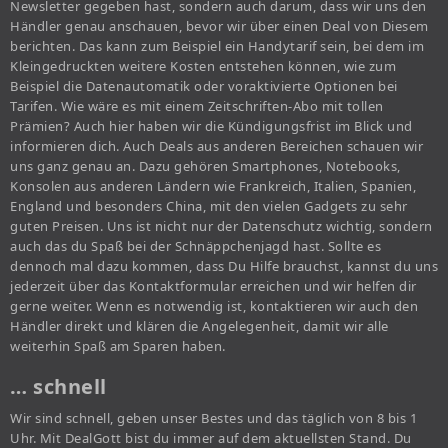
Newsletter gegeben hast, sondern auch darum, dass wir uns den
Händler genau anschauen, bevor wir über einen Deal von Diesem
berichten. Das kann zum Beispiel ein Handytarif sein, bei dem im
Kleingedruckten weitere Kosten entstehen können, wie zum
Beispiel die Datenautomatik oder voraktivierte Optionen bei
Tarifen. Wie wäre es mit einem Zeitschriften-Abo mit tollen
Prämien? Auch hier haben wir die Kündigungsfrist im Blick und
informieren dich. Auch Deals aus anderen Bereichen schauen wir
uns ganz genau an. Dazu gehören Smartphones, Notebooks,
Konsolen aus anderen Ländern wie Frankreich, Italien, Spanien,
England und besonders China, mit den vielen Gadgets zu sehr
guten Preisen. Uns ist nicht nur der Datenschutz wichtig, sondern
auch das du Spaß bei der Schnäppchenjagd hast. Sollte es
dennoch mal dazu kommen, dass Du Hilfe brauchst, kannst du uns
jederzeit über das Kontaktformular erreichen und wir helfen dir
gerne weiter. Wenn es notwendig ist, kontaktieren wir auch den
Händler direkt und klären die Angelegenheit, damit wir alle
weiterhin Spaß am Sparen haben.
… schnell
Wir sind schnell, geben unser Bestes und das täglich von 8 bis 1
Uhr. Mit DealGott bist du immer auf dem aktuellsten Stand. Du