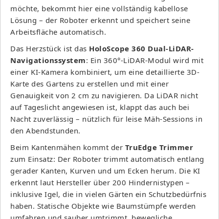
möchte, bekommt hier eine vollständig kabellose
Lösung – der Roboter erkennt und speichert seine
Arbeitsfläche automatisch.
Das Herzstück ist das
HoloScope 360 Dual-LiDAR-
Navigationssystem
: Ein 360°-LiDAR-Modul wird mit
einer KI-Kamera kombiniert, um eine detaillierte 3D-
Karte des Gartens zu erstellen und mit einer
Genauigkeit von 2 cm zu navigieren. Da LiDAR nicht
auf Tageslicht angewiesen ist, klappt das auch bei
Nacht zuverlässig – nützlich für leise Mäh-Sessions in
den Abendstunden.
Beim Kantenmähen kommt der
TruEdge Trimmer
zum Einsatz: Der Roboter trimmt automatisch entlang
gerader Kanten, Kurven und um Ecken herum. Die KI
erkennt laut Hersteller über 200 Hindernistypen –
inklusive Igel, die in vielen Gärten ein Schutzbedürfnis
haben. Statische Objekte wie Baumstümpfe werden
umfahren und sauber umtrimmt, bewegliche