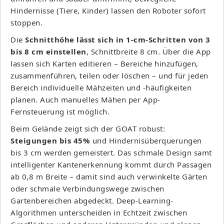
Hindernisse (Tiere, Kinder) lassen den Roboter sofort
stoppen.
Die
Schnitthöhe lässt sich in 1-cm-Schritten von 3
bis 8 cm einstellen
, Schnittbreite 8 cm. Über die App
lassen sich Karten editieren – Bereiche hinzufügen,
zusammenführen, teilen oder löschen – und für jeden
Bereich individuelle Mähzeiten und -häufigkeiten
planen. Auch manuelles Mähen per App-
Fernsteuerung ist möglich.
Beim Gelände zeigt sich der GOAT robust:
Steigungen bis 45%
und Hindernisüberquerungen
bis 3 cm werden gemeistert. Das schmale Design samt
intelligenter Kantenerkennung kommt durch Passagen
ab 0,8 m Breite – damit sind auch verwinkelte Gärten
oder schmale Verbindungswege zwischen
Gartenbereichen abgedeckt. Deep-Learning-
Algorithmen unterscheiden in Echtzeit zwischen