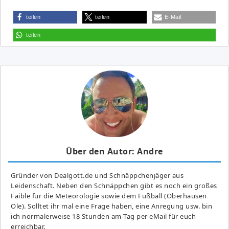
teilen
teilen
E-Mail
teilen
Über den Autor: Andre
Gründer von Dealgott.de und Schnäppchenjäger aus
Leidenschaft. Neben den Schnäppchen gibt es noch ein großes
Fai­ble für die Meteorologie sowie dem Fußball (Oberhausen
Ole). Solltet ihr mal eine Frage haben, eine Anregung usw. bin
ich normalerweise 18 Stunden am Tag per eMail für euch
erreichbar.