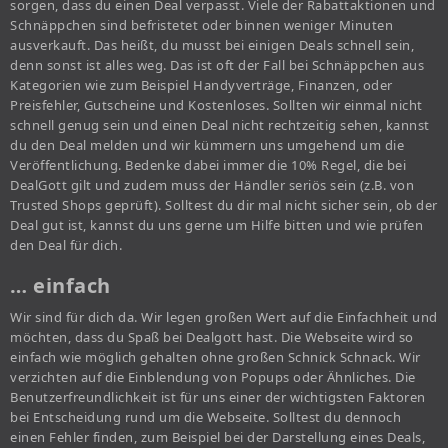
sorgen, dass du einen Deal verpasst. Viele der Rabattaktionen und
Schnäppchen sind befristetet oder binnen weniger Minuten
ausverkauft. Das heißt, du musst bei einigen Deals schnell sein,
denn sonst ist alles weg. Das ist oft der Fall bei Schnäppchen aus
Kategorien wie zum Beispiel Handyverträge, Finanzen, oder
Preisfehler, Gutscheine und Kostenloses. Sollten wir einmal nicht
schnell genug sein und einen Deal nicht rechtzeitig sehen, kannst
du den Deal melden und wir kümmern uns umgehend um die
Veröffentlichung. Bedenke dabei immer die 10% Regel, die bei
DealGott gilt und zudem muss der Händler seriös sein (z.B. von
Trusted Shops geprüft). Solltest du dir mal nicht sicher sein, ob der
Deal gut ist, kannst du uns gerne um Hilfe bitten und wie prüfen
den Deal für dich.
… einfach
Wir sind für dich da. Wir legen großen Wert auf die Einfachheit und
möchten, dass du Spaß bei Dealgott hast. Die Webseite wird so
einfach wie möglich gehalten ohne großen Schnick Schnack. Wir
verzichten auf die Einblendung von Popups oder Ähnliches. Die
Benutzerfreundlichkeit ist für uns einer der wichtigsten Faktoren
bei Entscheidung rund um die Webseite. Solltest du dennoch
einen Fehler finden, zum Beispiel bei der Darstellung eines Deals,