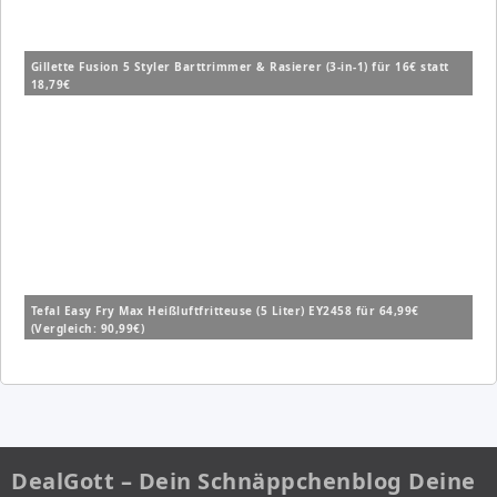
Gillette Fusion 5 Styler Barttrimmer & Rasierer (3-in-1) für 16€ statt
18,79€
Tefal Easy Fry Max Heißluftfritteuse (5 Liter) EY2458 für 64,99€
(Vergleich: 90,99€)
DealGott – Dein Schnäppchenblog Deine