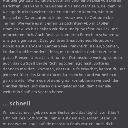
Händler genau anschauen, bevor wir über einen Deal von Diesem
berichten. Das kann zum Beispiel ein Handytarif sein, bei dem im
Kleingedruckten weitere Kosten entstehen können, wie zum
Beispiel die Datenautomatik oder voraktivierte Optionen bei
Tarifen. Wie wäre es mit einem Zeitschriften-Abo mit tollen
Prämien? Auch hier haben wir die Kündigungsfrist im Blick und
informieren dich. Auch Deals aus anderen Bereichen schauen wir
uns ganz genau an. Dazu gehören Smartphones, Notebooks,
Konsolen aus anderen Ländern wie Frankreich, Italien, Spanien,
England und besonders China, mit den vielen Gadgets zu sehr
guten Preisen. Uns ist nicht nur der Datenschutz wichtig, sondern
auch das du Spaß bei der Schnäppchenjagd hast. Sollte es
dennoch mal dazu kommen, dass Du Hilfe brauchst, kannst du uns
jederzeit über das Kontaktformular erreichen und wir helfen dir
gerne weiter. Wenn es notwendig ist, kontaktieren wir auch den
Händler direkt und klären die Angelegenheit, damit wir alle
weiterhin Spaß am Sparen haben.
… schnell
Wir sind schnell, geben unser Bestes und das täglich von 8 bis 1
Uhr. Mit DealGott bist du immer auf dem aktuellsten Stand. Du
musst weder lange auf die nächsten Deals warten, noch dich