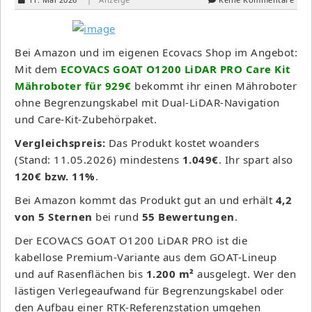
Bei Amazon und im eigenen Ecovacs Shop im Angebot:
Mit dem
ECOVACS GOAT O1200 LiDAR PRO Care Kit
Mähroboter für 929€
bekommt ihr einen Mähroboter
ohne Begrenzungskabel mit Dual-LiDAR-Navigation
und Care-Kit-Zubehörpaket.
Vergleichspreis:
Das Produkt kostet woanders
(Stand: 11.05.2026) mindestens
1.049€
. Ihr spart also
120€ bzw. 11%
.
Bei Amazon kommt das Produkt gut an und erhält
4,2
von 5 Sternen
bei rund
55 Bewertungen
.
Der ECOVACS GOAT O1200 LiDAR PRO ist die
kabellose Premium-Variante aus dem GOAT-Lineup
und auf Rasenflächen bis
1.200 m²
ausgelegt. Wer den
lästigen Verlegeaufwand für Begrenzungskabel oder
den Aufbau einer RTK-Referenzstation umgehen