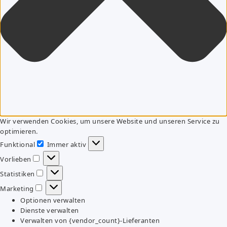
Wir verwenden Cookies, um unsere Website und unseren Service zu
optimieren.
Funktional
Immer aktiv
Funktional
Vorlieben
Vorlieben
Statistiken
Statistiken
Marketing
Marketing
Optionen verwalten
Dienste verwalten
Verwalten von {vendor_count}-Lieferanten