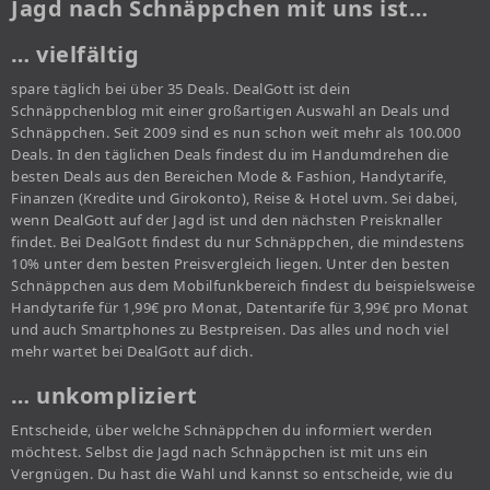
Jagd nach Schnäppchen mit uns ist…
… vielfältig
spare täglich bei über 35 Deals. DealGott ist dein
Schnäppchenblog mit einer großartigen Auswahl an Deals und
Schnäppchen. Seit 2009 sind es nun schon weit mehr als 100.000
Deals. In den täglichen Deals findest du im Handumdrehen die
besten Deals aus den Bereichen Mode & Fashion, Handytarife,
Finanzen (Kredite und Girokonto), Reise & Hotel uvm. Sei dabei,
wenn DealGott auf der Jagd ist und den nächsten Preisknaller
findet. Bei DealGott findest du nur Schnäppchen, die mindestens
10% unter dem besten Preisvergleich liegen. Unter den besten
Schnäppchen aus dem Mobilfunkbereich findest du beispielsweise
Handytarife für 1,99€ pro Monat, Datentarife für 3,99€ pro Monat
und auch Smartphones zu Bestpreisen. Das alles und noch viel
mehr wartet bei DealGott auf dich.
… unkompliziert
Entscheide, über welche Schnäppchen du informiert werden
möchtest. Selbst die Jagd nach Schnäppchen ist mit uns ein
Vergnügen. Du hast die Wahl und kannst so entscheide, wie du