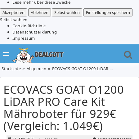
Lese mehr über diese Zwecke
Akzeptieren
Ablehnen
Selbst wählen
Einstellungen speichern
Selbst wählen
Cookie-Richtlinie
Datenschutzerklärung
Impressum
Startseite
Allgemein
ECOVACS GOAT O1200 LiDAR PRO Care Kit Mähroboter für 929€ (Vergleich: 1.049€)
ECOVACS GOAT O1200
LiDAR PRO Care Kit
Mähroboter für 929€
(Vergleich: 1.049€)
11. Mai 2026
| Anzeige
Keine Kommentare