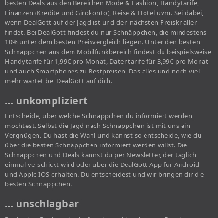
besten Deals aus den Bereichen Mode & Fashion, Handytarife,
Finanzen (Kredite und Girokonto), Reise & Hotel uvm. Sei dabei,
wenn DealGott auf der Jagd ist und den nächsten Preisknaller
findet. Bei DealGott findest du nur Schnäppchen, die mindestens
10% unter dem besten Preisvergleich liegen. Unter den besten
Schnäppchen aus dem Mobilfunkbereich findest du beispielsweise
Handytarife für 1,99€ pro Monat, Datentarife für 3,99€ pro Monat
und auch Smartphones zu Bestpreisen. Das alles und noch viel
mehr wartet bei DealGott auf dich.
… unkompliziert
Entscheide, über welche Schnäppchen du informiert werden
möchtest. Selbst die Jagd nach Schnäppchen ist mit uns ein
Vergnügen. Du hast die Wahl und kannst so entscheide, wie du
über die besten Schnäppchen informiert werden willst. Die
Schnäppchen und Deals kannst du per Newsletter, der täglich
einmal verschickt wird oder über die DealGott App für Android
und Apple IOS erhalten. Du entscheidest und wir bringen dir die
besten Schnäppchen.
… unschlagbar