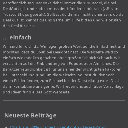
Veröffentlichung. Bedenke dabei immer die 10% Regel, die bei
DealGott gilt und zudem muss der Händler seriös sein (z.B. von
Trusted Shops geprüft). Solltest du dir mal nicht sicher sein, ob der
Deal gut ist, kannst du uns gerne um Hilfe bitten und wie prüfen
den Deal für dich.
… einfach
Wir sind für dich da. Wir legen großen Wert auf die Einfachheit und
möchten, dass du Spaß bei Dealgott hast. Die Webseite wird so
einfach wie möglich gehalten ohne großen Schnick Schnack. Wir
verzichten auf die Einblendung von Popups oder Ähnliches. Die
Benutzerfreundlichkeit ist für uns einer der wichtigsten Faktoren
bei Entscheidung rund um die Webseite. Solltest du dennoch
einen Fehler finden, zum Beispiel bei der Darstellung eines Deals,
dann kontaktiere uns gerne. Wir freuen uns auch über Vorschläge
und Ideen für die DealGott Webseite.
Neueste Beiträge
ING: Bis zu 300€ Prämie für Girokonto + Direkt-Depot