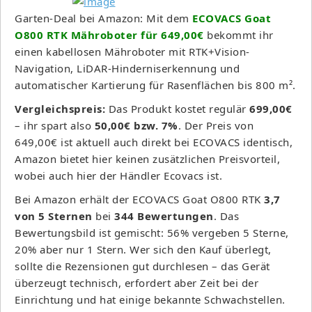
Garten-Deal bei Amazon: Mit dem
ECOVACS Goat
O800 RTK Mähroboter für 649,00€
bekommt ihr
einen kabellosen Mähroboter mit RTK+Vision-
Navigation, LiDAR-Hinderniserkennung und
automatischer Kartierung für Rasenflächen bis 800 m².
Vergleichspreis:
Das Produkt kostet regulär
699,00€
– ihr spart also
50,00€ bzw. 7%
. Der Preis von
649,00€ ist aktuell auch direkt bei ECOVACS identisch,
Amazon bietet hier keinen zusätzlichen Preisvorteil,
wobei auch hier der Händler Ecovacs ist.
Bei Amazon erhält der ECOVACS Goat O800 RTK
3,7
von 5 Sternen
bei
344 Bewertungen
. Das
Bewertungsbild ist gemischt: 56% vergeben 5 Sterne,
20% aber nur 1 Stern. Wer sich den Kauf überlegt,
sollte die Rezensionen gut durchlesen – das Gerät
überzeugt technisch, erfordert aber Zeit bei der
Einrichtung und hat einige bekannte Schwachstellen.