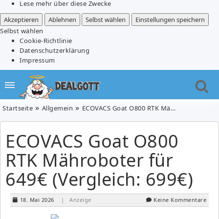
Lese mehr über diese Zwecke
Akzeptieren
Ablehnen
Selbst wählen
Einstellungen speichern
Selbst wählen
Cookie-Richtlinie
Datenschutzerklärung
Impressum
Startseite
Allgemein
ECOVACS Goat O800 RTK Mähroboter für 649€ (Vergleich: 699€)
ECOVACS Goat O800
RTK Mähroboter für
649€ (Vergleich: 699€)
18. Mai 2026
| Anzeige
Keine Kommentare