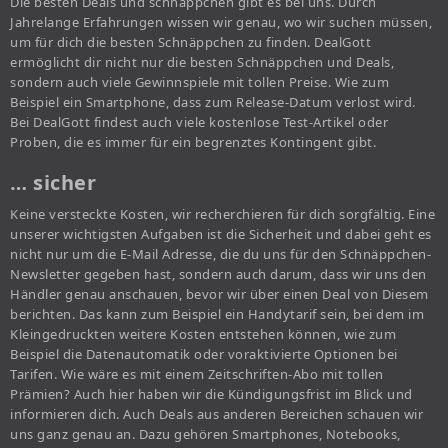
Die besten Deals und schnäppchen gibt es bei uns. Durch
Jahrelange Erfahrungen wissen wir genau, wo wir suchen müssen,
um für dich die besten Schnäppchen zu finden. DealGott
ermöglicht dir nicht nur die besten Schnäppchen und Deals,
sondern auch viele Gewinnspiele mit tollen Preise. Wie zum
Beispiel ein Smartphone, dass zum Release-Datum verlost wird.
Bei DealGott findest auch viele kostenlose Test-Artikel oder
Proben, die es immer für ein begrenztes Kontingent gibt.
… sicher
Keine versteckte Kosten, wir recherchieren für dich sorgfältig. Eine
unserer wichtigsten Aufgaben ist die Sicherheit und dabei geht es
nicht nur um die E-Mail Adresse, die du uns für den Schnäppchen-
Newsletter gegeben hast, sondern auch darum, dass wir uns den
Händler genau anschauen, bevor wir über einen Deal von Diesem
berichten. Das kann zum Beispiel ein Handytarif sein, bei dem im
Kleingedruckten weitere Kosten entstehen können, wie zum
Beispiel die Datenautomatik oder voraktivierte Optionen bei
Tarifen. Wie wäre es mit einem Zeitschriften-Abo mit tollen
Prämien? Auch hier haben wir die Kündigungsfrist im Blick und
informieren dich. Auch Deals aus anderen Bereichen schauen wir
uns ganz genau an. Dazu gehören Smartphones, Notebooks,