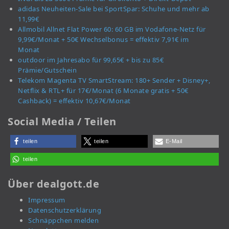
adidas Neuheiten-Sale bei SportSpar: Schuhe und mehr ab
11,99€
Allmobil Allnet Flat Power 60: 60 GB im Vodafone-Netz für
9,99€/Monat + 50€ Wechselbonus = effektiv 7,91€ im
Monat
outdoor im Jahresabo für 99,65€ + bis zu 85€
Prämie/Gutschein
Telekom Magenta TV SmartStream: 180+ Sender + Disney+,
Netflix & RTL+ für 17€/Monat (6 Monate gratis + 50€
Cashback) = effektiv 10,67€/Monat
Social Media / Teilen
teilen
teilen
E-Mail
teilen
Über dealgott.de
Impressum
Datenschutzerklärung
Schnäppchen melden