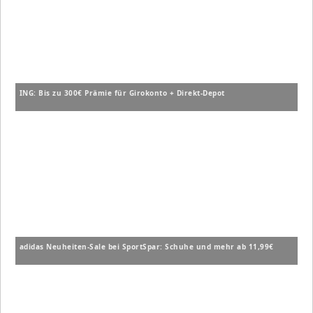
ING: Bis zu 300€ Prämie für Girokonto + Direkt-Depot
adidas Neuheiten-Sale bei SportSpar: Schuhe und mehr ab 11,99€