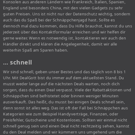
Konsolen aus anderen Ländern wie Frankreich, Italien, Spanien,
England und besonders China, mit den vielen Gadgets zu sehr
guten Preisen. Uns ist nicht nur der Datenschutz wichtig, sondern
auch das du Spaß bei der Schnäppchenjagd hast. Sollte es
dennoch mal dazu kommen, dass Du Hilfe brauchst, kannst du uns
jederzeit über das Kontaktformular erreichen und wir helfen dir
gerne weiter. Wenn es notwendig ist, kontaktieren wir auch den
Händler direkt und klären die Angelegenheit, damit wir alle
weiterhin Spaß am Sparen haben.
… schnell
Wir sind schnell, geben unser Bestes und das täglich von 8 bis 1
Uhr. Mit DealGott bist du immer auf dem aktuellsten Stand. Du
musst weder lange auf die nächsten Deals warten, noch dich
sorgen, dass du einen Deal verpasst. Viele der Rabattaktionen und
Schnäppchen sind befristetet oder binnen weniger Minuten
ausverkauft. Das heißt, du musst bei einigen Deals schnell sein,
denn sonst ist alles weg. Das ist oft der Fall bei Schnäppchen aus
Kategorien wie zum Beispiel Handyverträge, Finanzen, oder
Preisfehler, Gutscheine und Kostenloses. Sollten wir einmal nicht
schnell genug sein und einen Deal nicht rechtzeitig sehen, kannst
du den Deal melden und wir kümmern uns umgehend um die