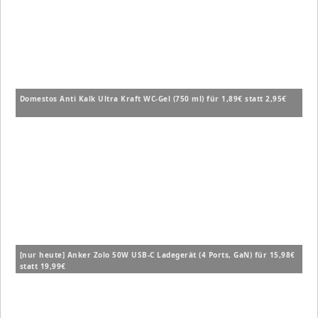
Domestos Anti Kalk Ultra Kraft WC-Gel (750 ml) für 1,89€ statt 2,95€
[nur heute] Anker Zolo 50W USB-C Ladegerät (4 Ports, GaN) für 15,98€
statt 19,99€