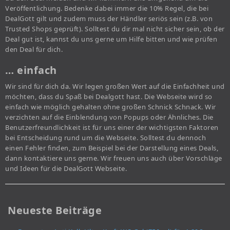
Veröffentlichung. Bedenke dabei immer die 10% Regel, die bei
DealGott gilt und zudem muss der Händler seriös sein (z.B. von
Trusted Shops geprüft). Solltest du dir mal nicht sicher sein, ob der
Deal gut ist, kannst du uns gerne um Hilfe bitten und wie prüfen
den Deal für dich.
… einfach
Wir sind für dich da. Wir legen großen Wert auf die Einfachheit und
möchten, dass du Spaß bei Dealgott hast. Die Webseite wird so
einfach wie möglich gehalten ohne großen Schnick Schnack. Wir
verzichten auf die Einblendung von Popups oder Ähnliches. Die
Benutzerfreundlichkeit ist für uns einer der wichtigsten Faktoren
bei Entscheidung rund um die Webseite. Solltest du dennoch
einen Fehler finden, zum Beispiel bei der Darstellung eines Deals,
dann kontaktiere uns gerne. Wir freuen uns auch über Vorschläge
und Ideen für die DealGott Webseite.
Neueste Beiträge