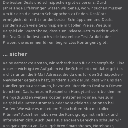
Die besten Deals und schnäppchen gibt es bei uns. Durch
Jahrelange Erfahrungen wissen wir genau, wo wir suchen müssen,
um für dich die besten Schnäppchen zu finden. DealGott
ermöglicht dir nicht nur die besten Schnäppchen und Deals,
sondern auch viele Gewinnspiele mit tollen Preise. Wie zum
Beispiel ein Smartphone, dass zum Release-Datum verlost wird.
Bei DealGott findest auch viele kostenlose Test-Artikel oder
Proben, die es immer für ein begrenztes Kontingent gibt.
… sicher
Keine versteckte Kosten, wir recherchieren für dich sorgfältig. Eine
unserer wichtigsten Aufgaben ist die Sicherheit und dabei geht es
nicht nur um die E-Mail Adresse, die du uns für den Schnäppchen-
Newsletter gegeben hast, sondern auch darum, dass wir uns den
Händler genau anschauen, bevor wir über einen Deal von Diesem
berichten. Das kann zum Beispiel ein Handytarif sein, bei dem im
Kleingedruckten weitere Kosten entstehen können, wie zum
Beispiel die Datenautomatik oder voraktivierte Optionen bei
Tarifen. Wie wäre es mit einem Zeitschriften-Abo mit tollen
Prämien? Auch hier haben wir die Kündigungsfrist im Blick und
informieren dich. Auch Deals aus anderen Bereichen schauen wir
uns ganz genau an. Dazu gehören Smartphones, Notebooks,