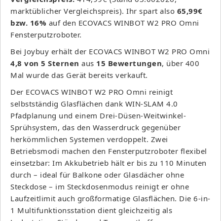
marktüblicher Vergleichspreis). Ihr spart also
65,99€
bzw. 16%
auf den ECOVACS WINBOT W2 PRO Omni
Fensterputzroboter.
Bei Joybuy erhält der ECOVACS WINBOT W2 PRO Omni
4,8 von 5 Sternen
aus
15 Bewertungen
, über 400
Mal wurde das Gerät bereits verkauft.
Der ECOVACS WINBOT W2 PRO Omni reinigt
selbstständig Glasflächen dank WIN-SLAM 4.0
Pfadplanung und einem Drei-Düsen-Weitwinkel-
Sprühsystem, das den Wasserdruck gegenüber
herkömmlichen Systemen verdoppelt. Zwei
Betriebsmodi machen den Fensterputzroboter flexibel
einsetzbar: Im Akkubetrieb hält er bis zu 110 Minuten
durch – ideal für Balkone oder Glasdächer ohne
Steckdose – im Steckdosenmodus reinigt er ohne
Laufzeitlimit auch großformatige Glasflächen. Die 6-in-
1 Multifunktionsstation dient gleichzeitig als