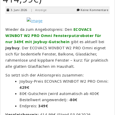
3. Juni 2026
| Anzeige
Keine Kommentare
Wieder da zum Angebotspreis: Den
ECOVACS
WINBOT W2 PRO Omni Fensterputzroboter für
nur 349€ mit Joybuy-Gutschein
gibt es aktuell bei
Joybuy
. Der ECOVACS WINBOT W2 PRO Omni eignet
sich für bodentiefe Fenster, Balkone, Glasdächer,
rahmenlose und kippbare Fenster – kurz: für praktisch
alle glatten Glasflächen im Haushalt.
So setzt sich der Aktionspreis zusammen:
Joybuy-Preis ECOVACS WINBOT W2 PRO Omni:
429€
80€-Gutschein (wird automatisch ab 400€
Bestellwert angewendet):
-80€
Endpreis:
349€
Vergleichspreis:
414,99€ (Stand 03.062026,