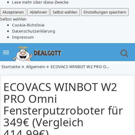
Lese mehr über diese Zwecke
Akzeptieren
Ablehnen
Selbst wählen
Einstellungen speichern
Selbst wählen
Cookie-Richtlinie
Datenschutzerklärung
Impressum
Startseite
Allgemein
ECOVACS WINBOT W2 PRO Omni Fensterputzroboter für 349€ (Vergleich 414,99€)
ECOVACS WINBOT W2
PRO Omni
Fensterputzroboter für
349€ (Vergleich
414,99€)