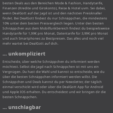
besten Deals aus den Bereichen Mode & Fashion, Handytarife,
Finanzen (Kredite und Girokonto), Reise & Hotel uvm. Sei dabei,
wenn DealGott auf der Jagd ist und den nächsten Preisknaller
findet. Bei DealGott findest du nur Schnäppchen, die mindestens
10% unter dem besten Preisvergleich liegen. Unter den besten
Schnäppchen aus dem Mobilfunkbereich findest du beispielsweise
Handytarife für 1,99€ pro Monat, Datentarife für 3,99€ pro Monat
und auch Smartphones zu Bestpreisen. Das alles und noch viel
mehr wartet bei DealGott auf dich.
… unkompliziert
Entscheide, über welche Schnäppchen du informiert werden
möchtest. Selbst die Jagd nach Schnäppchen ist mit uns ein
Vergnügen. Du hast die Wahl und kannst so entscheide, wie du
über die besten Schnäppchen informiert werden willst. Die
Schnäppchen und Deals kannst du per Newsletter, der täglich
einmal verschickt wird oder über die DealGott App für Android
und Apple IOS erhalten. Du entscheidest und wir bringen dir die
besten Schnäppchen.
… unschlagbar