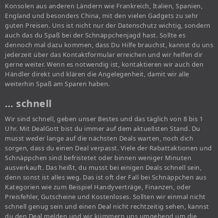
Konsolen aus anderen Ländern wie Frankreich, Italien, Spanien,
England und besonders China, mit den vielen Gadgets zu sehr
guten Preisen. Uns ist nicht nur der Datenschutz wichtig, sondern
auch das du Spaß bei der Schnäppchenjagd hast. Sollte es
dennoch mal dazu kommen, dass Du Hilfe brauchst, kannst du uns
jederzeit über das Kontaktformular erreichen und wir helfen dir
gerne weiter. Wenn es notwendig ist, kontaktieren wir auch den
Händler direkt und klären die Angelegenheit, damit wir alle
weiterhin Spaß am Sparen haben.
… schnell
Wir sind schnell, geben unser Bestes und das täglich von 8 bis 1
Uhr. Mit DealGott bist du immer auf dem aktuellsten Stand. Du
musst weder lange auf die nächsten Deals warten, noch dich
sorgen, dass du einen Deal verpasst. Viele der Rabattaktionen und
Schnäppchen sind befristetet oder binnen weniger Minuten
ausverkauft. Das heißt, du musst bei einigen Deals schnell sein,
denn sonst ist alles weg. Das ist oft der Fall bei Schnäppchen aus
Kategorien wie zum Beispiel Handyverträge, Finanzen, oder
Preisfehler, Gutscheine und Kostenloses. Sollten wir einmal nicht
schnell genug sein und einen Deal nicht rechtzeitig sehen, kannst
du den Deal melden und wir kümmern uns umgehend um die