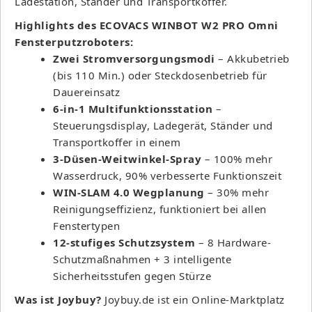
Ladestation, Ständer und Transportkoffer.
Highlights des ECOVACS WINBOT W2 PRO Omni
Fensterputzroboters:
Zwei Stromversorgungsmodi
– Akkubetrieb
(bis 110 Min.) oder Steckdosenbetrieb für
Dauereinsatz
6-in-1 Multifunktionsstation
–
Steuerungsdisplay, Ladegerät, Ständer und
Transportkoffer in einem
3-Düsen-Weitwinkel-Spray
– 100% mehr
Wasserdruck, 90% verbesserte Funktionszeit
WIN-SLAM 4.0 Wegplanung
– 30% mehr
Reinigungseffizienz, funktioniert bei allen
Fenstertypen
12-stufiges Schutzsystem
– 8 Hardware-
Schutzmaßnahmen + 3 intelligente
Sicherheitsstufen gegen Stürze
Was ist Joybuy?
Joybuy.de ist ein Online-Marktplatz