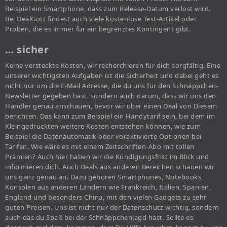
Beispiel ein Smartphone, dass zum Release-Datum verlost wird.
Bei DealGott findest auch viele kostenlose Test-Artikel oder
Proben, die es immer für ein begrenztes Kontingent gibt.
… sicher
Keine versteckte Kosten, wir recherchieren für dich sorgfältig. Eine
unserer wichtigsten Aufgaben ist die Sicherheit und dabei geht es
nicht nur um die E-Mail Adresse, die du uns für den Schnäppchen-
Newsletter gegeben hast, sondern auch darum, dass wir uns den
Händler genau anschauen, bevor wir über einen Deal von Diesem
berichten. Das kann zum Beispiel ein Handytarif sein, bei dem im
Kleingedruckten weitere Kosten entstehen können, wie zum
Beispiel die Datenautomatik oder voraktivierte Optionen bei
Tarifen. Wie wäre es mit einem Zeitschriften-Abo mit tollen
Prämien? Auch hier haben wir die Kündigungsfrist im Blick und
informieren dich. Auch Deals aus anderen Bereichen schauen wir
uns ganz genau an. Dazu gehören Smartphones, Notebooks,
Konsolen aus anderen Ländern wie Frankreich, Italien, Spanien,
England und besonders China, mit den vielen Gadgets zu sehr
guten Preisen. Uns ist nicht nur der Datenschutz wichtig, sondern
auch das du Spaß bei der Schnäppchenjagd hast. Sollte es