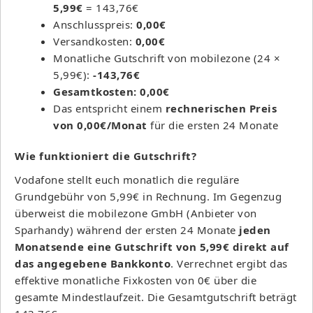
5,99€
= 143,76€
Anschlusspreis:
0,00€
Versandkosten:
0,00€
Monatliche Gutschrift von mobilezone (24 ×
5,99€):
-143,76€
Gesamtkosten: 0,00€
Das entspricht einem
rechnerischen Preis
von 0,00€/Monat
für die ersten 24 Monate
Wie funktioniert die Gutschrift?
Vodafone stellt euch monatlich die reguläre
Grundgebühr von 5,99€ in Rechnung. Im Gegenzug
überweist die mobilezone GmbH (Anbieter von
Sparhandy) während der ersten 24 Monate
jeden
Monatsende eine Gutschrift von 5,99€ direkt auf
das angegebene Bankkonto
. Verrechnet ergibt das
effektive monatliche Fixkosten von 0€ über die
gesamte Mindestlaufzeit. Die Gesamtgutschrift beträgt