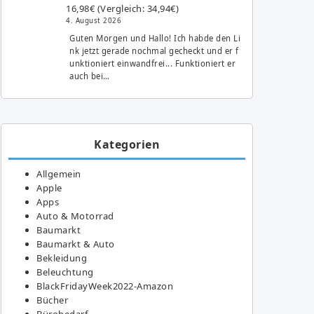
16,98€ (Vergleich: 34,94€)
4. August 2026
Guten Morgen und Hallo! Ich habde den Li
nk jetzt gerade nochmal gecheckt und er f
unktioniert einwandfrei... Funktioniert er
auch bei…
Kategorien
Allgemein
Apple
Apps
Auto & Motorrad
Baumarkt
Baumarkt & Auto
Bekleidung
Beleuchtung
BlackFridayWeek2022-Amazon
Bücher
Bürobedarf