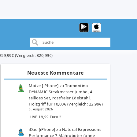
59,99€ (Vergleich: 320,99€)
Neueste Kommentare
Matze [iPhone]
zu
Tramontina
DYNAMIC Steakmesser Jumbo, 4-
teiliges Set, rostfreier Edelstahl,
Holzgriff für 10,00€ (Vergleich: 22,99€)
6. August 2026
UVP 19,99 Euro !!!
iDau [iPhone]
zu
Natural Expressions
Performance 7 Mähroboter (ohne