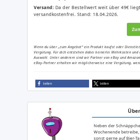
Versand:
Da der Bestellwert weit über 49€ liegt,
versandkostenfrei. Stand: 18.04.2026.
Zu
Wenn du über „zum Angebot“ ein Produkt kaufst oder Dienstleis
Vergütung. Für dich entstehen dabei keinerlei Mehrkosten und 
Auswahl. Unter anderem sind wir Partner von eBay und Amazon. 
eBay-Partner erhalten wir möglicherweise eine Vergütung, wenn
teilen
teilen
Über
Neben der Schnäppchenj
Wochenende betreibe, h
sonst gerne auf Bier-T