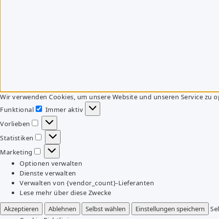
Wir verwenden Cookies, um unsere Website und unseren Service zu o
Funktional
Immer aktiv
Funktional
Vorlieben
Vorlieben
Statistiken
Statistiken
Marketing
Marketing
Optionen verwalten
Dienste verwalten
Verwalten von {vendor_count}-Lieferanten
Lese mehr über diese Zwecke
Akzeptieren
Ablehnen
Selbst wählen
Einstellungen speichern
Se