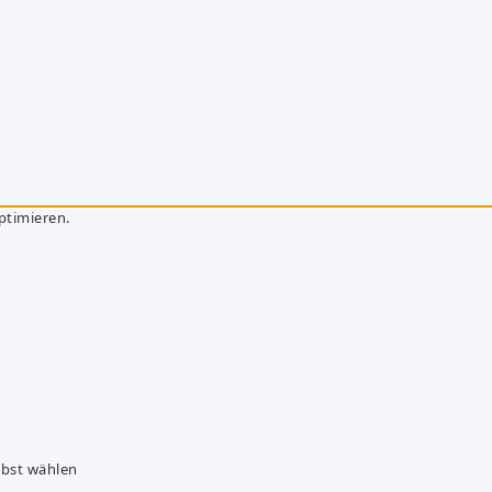
ptimieren.
lbst wählen