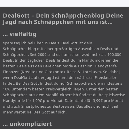
DealGott – Dein Schnäppchenblog Deine
Jagd nach Schnäppchen mit uns ist…
… vielfältig
spare täglich bei über 35 Deals. DealGott ist dein
Schnäppchenblog mit einer großartigen Auswahl an Deals und
Schnäppchen. Seit 2009 sind es nun schon weit mehr als 100.000
Deals. In den täglichen Deals findest du im Handumdrehen die
besten Deals aus den Bereichen Mode & Fashion, Handytarife,
Finanzen (Kredite und Girokonto), Reise & Hotel uvm. Sei dabei,
wenn DealGott auf der Jagd ist und den nächsten Preisknaller
findet. Bei DealGott findest du nur Schnäppchen, die mindestens
10% unter dem besten Preisvergleich liegen. Unter den besten
Schnäppchen aus dem Mobilfunkbereich findest du beispielsweise
Handytarife für 1,99€ pro Monat, Datentarife für 3,99€ pro Monat
und auch Smartphones zu Bestpreisen. Das alles und noch viel
mehr wartet bei DealGott auf dich.
… unkompliziert