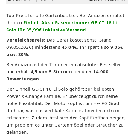
Top-Preis für alle Gartenbesitzer. Bei Amazon erhaltet
ihr den
Einhell Akku-Rasentrimmer GE-CT 18 Li
Solo für 35,99€ inklusive Versand
.
Vergleichspreis:
Das Gerät kostet sonst (Stand:
09.05.2026) mindestens
45,04€
. Ihr spart also
9,05€
bzw. 20%
.
Bei Amazon ist der Trimmer ein absoluter Bestseller
und erhält
4,5 von 5 Sternen
bei über
14.000
Bewertungen
.
Der Einhell GE-CT 18 Li Solo gehört zur beliebten
Power X-Change Familie. Er überzeugt durch seine
hohe Flexibilität: Der Motorkopf ist um +/- 90 Grad
drehbar, was das vertikale Kantenschneiden extrem
erleichtert. Zudem lässt sich der Kopf fünffach neigen,
um problemlos unter Gartenmöbel oder Sträucher zu
gelangen.