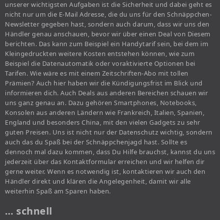
unserer wichtigsten Aufgaben ist die Sicherheit und dabei geht es
nicht nur um die E-Mail Adresse, die du uns für den Schnäppchen-
Newsletter gegeben hast, sondern auch darum, dass wir uns den
Händler genau anschauen, bevor wir über einen Deal von Diesem
berichten. Das kann zum Beispiel ein Handytarif sein, bei dem im
Kleingedruckten weitere Kosten entstehen können, wie zum
Beispiel die Datenautomatik oder voraktivierte Optionen bei
Tarifen. Wie wäre es mit einem Zeitschriften-Abo mit tollen
Prämien? Auch hier haben wir die Kündigungsfrist im Blick und
informieren dich. Auch Deals aus anderen Bereichen schauen wir
uns ganz genau an. Dazu gehören Smartphones, Notebooks,
Konsolen aus anderen Ländern wie Frankreich, Italien, Spanien,
England und besonders China, mit den vielen Gadgets zu sehr
guten Preisen. Uns ist nicht nur der Datenschutz wichtig, sondern
auch das du Spaß bei der Schnäppchenjagd hast. Sollte es
dennoch mal dazu kommen, dass Du Hilfe brauchst, kannst du uns
jederzeit über das Kontaktformular erreichen und wir helfen dir
gerne weiter. Wenn es notwendig ist, kontaktieren wir auch den
Händler direkt und klären die Angelegenheit, damit wir alle
weiterhin Spaß am Sparen haben.
… schnell