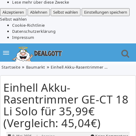
Lese mehr über diese Zwecke
Akzeptieren
Ablehnen
Selbst wählen
Einstellungen speichern
Selbst wählen
Cookie-Richtlinie
Datenschutzerklärung
Impressum
Startseite
Baumarkt
Einhell Akku-Rasentrimmer GE-CT 18 Li Solo für 35,99€ (Vergleich: 45,04€)
Einhell Akku-
Rasentrimmer GE-CT 18
Li Solo für 35,99€
(Vergleich: 45,04€)
9. Mai 2026
| Anzeige
Keine Kommentare