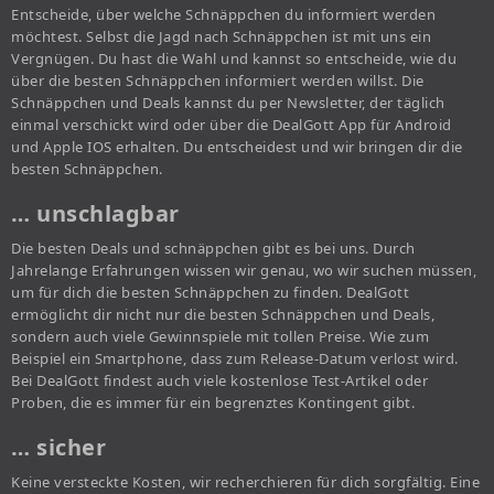
Entscheide, über welche Schnäppchen du informiert werden
möchtest. Selbst die Jagd nach Schnäppchen ist mit uns ein
Vergnügen. Du hast die Wahl und kannst so entscheide, wie du
über die besten Schnäppchen informiert werden willst. Die
Schnäppchen und Deals kannst du per Newsletter, der täglich
einmal verschickt wird oder über die DealGott App für Android
und Apple IOS erhalten. Du entscheidest und wir bringen dir die
besten Schnäppchen.
… unschlagbar
Die besten Deals und schnäppchen gibt es bei uns. Durch
Jahrelange Erfahrungen wissen wir genau, wo wir suchen müssen,
um für dich die besten Schnäppchen zu finden. DealGott
ermöglicht dir nicht nur die besten Schnäppchen und Deals,
sondern auch viele Gewinnspiele mit tollen Preise. Wie zum
Beispiel ein Smartphone, dass zum Release-Datum verlost wird.
Bei DealGott findest auch viele kostenlose Test-Artikel oder
Proben, die es immer für ein begrenztes Kontingent gibt.
… sicher
Keine versteckte Kosten, wir recherchieren für dich sorgfältig. Eine