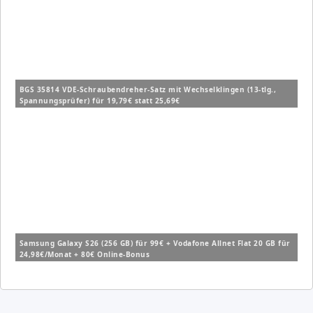
BGS 35814 VDE-Schraubendreher-Satz mit Wechselklingen (13-tlg.,
Spannungsprüfer) für 19,79€ statt 25,69€
Samsung Galaxy S26 (256 GB) für 99€ + Vodafone Allnet Flat 20 GB für
24,98€/Monat + 80€ Online-Bonus