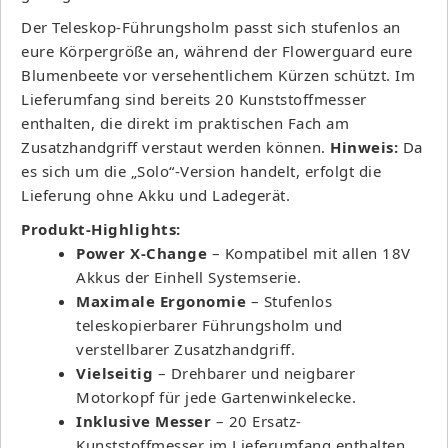
Der Teleskop-Führungsholm passt sich stufenlos an
eure Körpergröße an, während der Flowerguard eure
Blumenbeete vor versehentlichem Kürzen schützt. Im
Lieferumfang sind bereits 20 Kunststoffmesser
enthalten, die direkt im praktischen Fach am
Zusatzhandgriff verstaut werden können.
Hinweis:
Da
es sich um die „Solo“-Version handelt, erfolgt die
Lieferung ohne Akku und Ladegerät.
Produkt-Highlights:
Power X-Change
– Kompatibel mit allen 18V
Akkus der Einhell Systemserie.
Maximale Ergonomie
– Stufenlos
teleskopierbarer Führungsholm und
verstellbarer Zusatzhandgriff.
Vielseitig
– Drehbarer und neigbarer
Motorkopf für jede Gartenwinkelecke.
Inklusive Messer
– 20 Ersatz-
Kunststoffmesser im Lieferumfang enthalten.