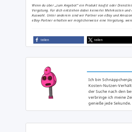
Wenn du über „zum Angebot“ ein Produkt kaufst oder Dienstleis
Vergütung. Für dich entstehen dabei keinerlei Mehrkosten und 
Auswahl. Unter anderem sind wir Partner von eBay und Amazon. 
eBay-Partner erhalten wir möglicherweise eine Vergütung, wenn
teilen
teilen
Ich bin Schnäppchenjäg
Kosten-Nutzen-Verhältn
der Suche nach den bes
verbringe ich meine Z
genieße jede Sekunde.