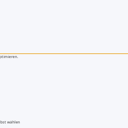
ptimieren.
lbst wählen