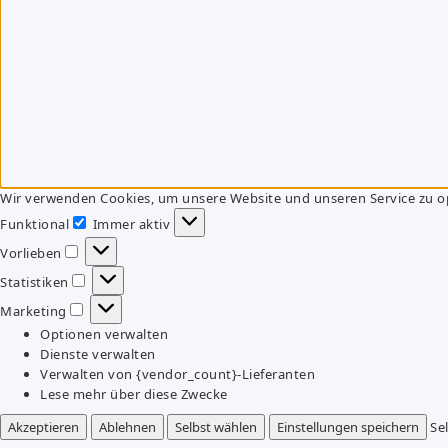
Wir verwenden Cookies, um unsere Website und unseren Service zu o
Funktional
Immer aktiv
Funktional
Vorlieben
Vorlieben
Statistiken
Statistiken
Marketing
Marketing
Optionen verwalten
Dienste verwalten
Verwalten von {vendor_count}-Lieferanten
Lese mehr über diese Zwecke
Akzeptieren
Ablehnen
Selbst wählen
Einstellungen speichern
Se