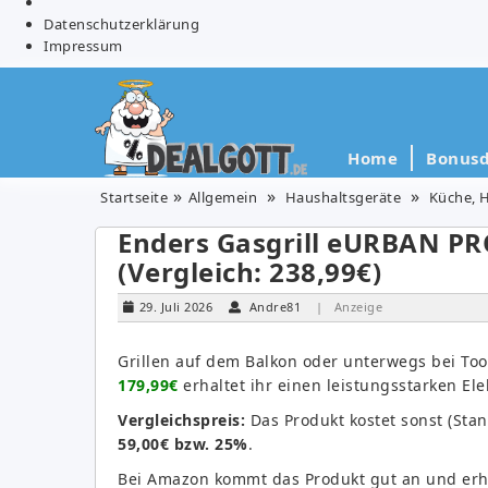
Datenschutzerklärung
Impressum
Home
Bonusd
Startseite
Allgemein
Haushaltsgeräte
Küche, 
Enders Gasgrill eURBAN PRO
(Vergleich: 238,99€)
29. Juli 2026
Andre81
| Anzeige
Grillen auf dem Balkon oder unterwegs bei T
179,99€
erhaltet ihr einen leistungsstarken Elek
Vergleichspreis:
Das Produkt kostet sonst (Sta
59,00€ bzw. 25%
.
Bei Amazon kommt das Produkt gut an und erh