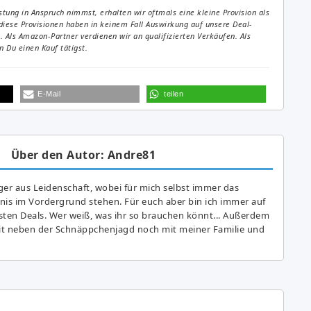
tung in Anspruch nimmst, erhalten wir oftmals eine kleine Provision als
diese Provisionen haben in keinem Fall Auswirkung auf unsere Deal-
Als Amazon-Partner verdienen wir an qualifizierten Verkäufen. Als
 Du einen Kauf tätigst.
E-Mail
teilen
Über den Autor: Andre81
er aus Leidenschaft, wobei für mich selbst immer das
is im Vordergrund stehen. Für euch aber bin ich immer auf
ten Deals. Wer weiß, was ihr so brauchen könnt... Außerdem
eit neben der Schnäppchenjagd noch mit meiner Familie und