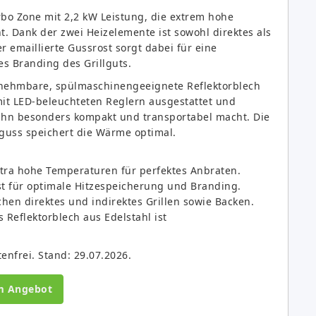
bo Zone mit 2,2 kW Leistung, die extrem hohe
. Dank der zwei Heizelemente ist sowohl direktes als
r emaillierte Gussrost sorgt dabei für eine
s Branding des Grillguts.
snehmbare, spülmaschinengeeignete Reflektorblech
 mit LED-beleuchteten Reglern ausgestattet und
ihn besonders kompakt und transportabel macht. Die
guss speichert die Wärme optimal.
xtra hohe Temperaturen für perfektes Anbraten.
st für optimale Hitzespeicherung und Branding.
hen direktes und indirektes Grillen sowie Backen.
Reflektorblech aus Edelstahl ist
tenfrei. Stand: 29.07.2026.
m Angebot