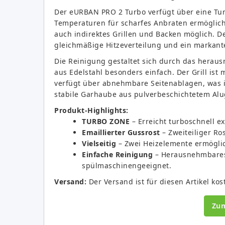
Der eURBAN PRO 2 Turbo verfügt über eine Tur
Temperaturen für scharfes Anbraten ermöglicht
auch indirektes Grillen und Backen möglich. De
gleichmäßige Hitzeverteilung und ein markante
Die Reinigung gestaltet sich durch das herau
aus Edelstahl besonders einfach. Der Grill ist
verfügt über abnehmbare Seitenablagen, was 
stabile Garhaube aus pulverbeschichtetem Alu
Produkt-Highlights:
TURBO ZONE
– Erreicht turboschnell e
Emaillierter Gussrost
– Zweiteiliger Ro
Vielseitig
– Zwei Heizelemente ermöglic
Einfache Reinigung
– Herausnehmbares 
spülmaschinengeeignet.
Versand:
Der Versand ist für diesen Artikel kos
Zu