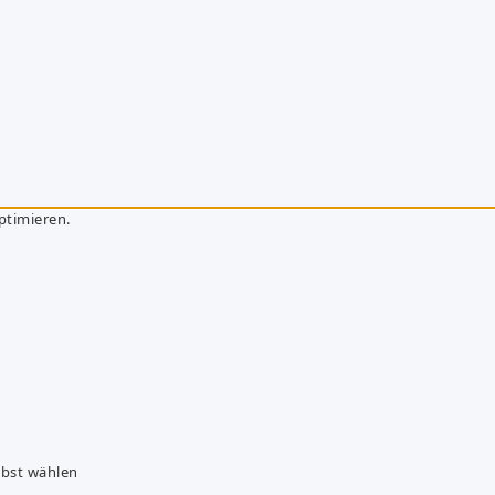
ptimieren.
lbst wählen