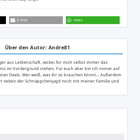
E-Mail
teilen
Über den Autor: Andre81
er aus Leidenschaft, wobei für mich selbst immer das
is im Vordergrund stehen. Für euch aber bin ich immer auf
ten Deals. Wer weiß, was ihr so brauchen könnt... Außerdem
eit neben der Schnäppchenjagd noch mit meiner Familie und