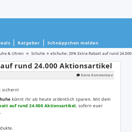
eals
Ratgeber
Schnäppchen melden
huhe & Uhren
Schuhe
eSchuhe: 20% Extra-Rabatt auf rund 24.000 
auf rund 24.000 Aktionsartikel
Keine Kommentare
 sichern!
chuhe
könnt ihr ab heute ordentlich sparen. Mit dem
att auf rund 24.000 Aktionsartikel
, sofern euer
.
dukte.