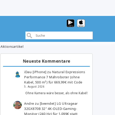
Aktionsartikel
Neueste Kommentare
iDau [iPhone]
zu
Natural Expressions
Performance 7 Mähroboter (ohne
Kabel, 500 m²) für 669,99€ mit Code
5. August 2026
Ohne Kamera wäre besser, als ohne Kabel!
Andre
zu
[beendet] LG Ultragear
32GX870B 32″ 4K-OLED-Gaming-
Monitor (240 Hz) für 1.099€ statt