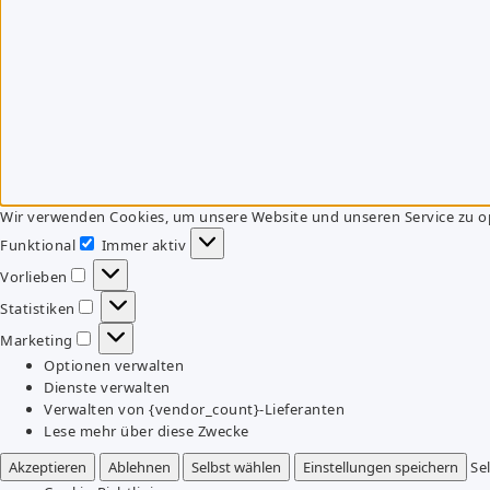
Wir verwenden Cookies, um unsere Website und unseren Service zu o
Funktional
Immer aktiv
Funktional
Vorlieben
Vorlieben
Statistiken
Statistiken
Marketing
Marketing
Optionen verwalten
Dienste verwalten
Verwalten von {vendor_count}-Lieferanten
Lese mehr über diese Zwecke
Akzeptieren
Ablehnen
Selbst wählen
Einstellungen speichern
Se