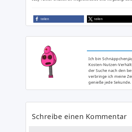
teilen
teilen
Ich bin Schnäppchenjäg
Kosten-Nutzen-Verhältn
der Suche nach den bes
verbringe ich meine Z
genieße jede Sekunde.
Schreibe einen Kommentar