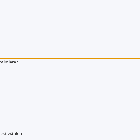
ptimieren.
lbst wählen