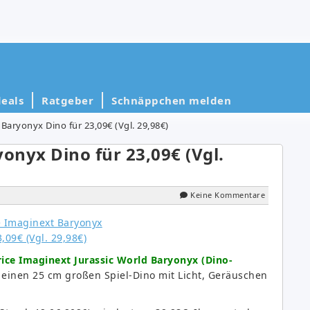
eals
Ratgeber
Schnäppchen melden
 Baryonyx Dino für 23,09€ (Vgl. 29,98€)
onyx Dino für 23,09€ (Vgl.
Keine Kommentare
rice Imaginext Jurassic World Baryonyx (Dino-
einen 25 cm großen Spiel-Dino mit Licht, Geräuschen