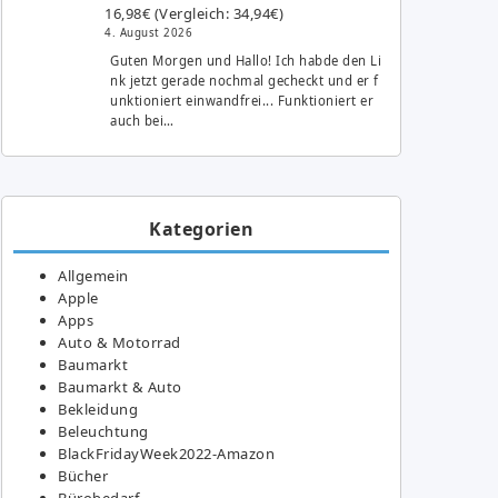
16,98€ (Vergleich: 34,94€)
4. August 2026
Guten Morgen und Hallo! Ich habde den Li
nk jetzt gerade nochmal gecheckt und er f
unktioniert einwandfrei... Funktioniert er
auch bei…
Kategorien
Allgemein
Apple
Apps
Auto & Motorrad
Baumarkt
Baumarkt & Auto
Bekleidung
Beleuchtung
BlackFridayWeek2022-Amazon
Bücher
Bürobedarf