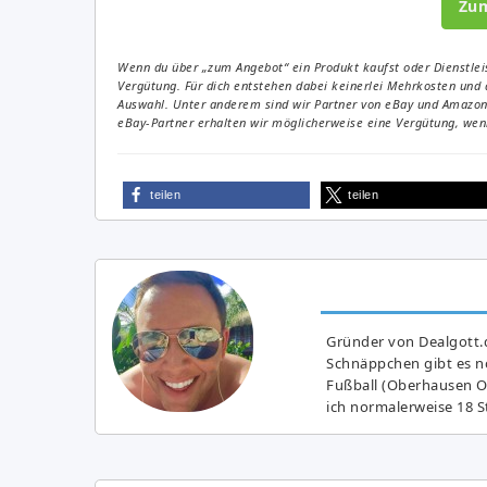
Zu
Wenn du über „zum Angebot“ ein Produkt kaufst oder Dienstleis
Vergütung. Für dich entstehen dabei keinerlei Mehrkosten und 
Auswahl. Unter anderem sind wir Partner von eBay und Amazon. 
eBay-Partner erhalten wir möglicherweise eine Vergütung, wenn
teilen
teilen
Gründer von Dealgott.
Schnäppchen gibt es no
Fußball (Oberhausen Ol
ich normalerweise 18 S