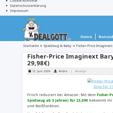
Cookie-Richtlinie
Datenschutzerklärung
Impressum
Home
Bonusd
Startseite
Spielzeug & Baby
Fisher-Price Imaginext
Fisher-Price Imaginext Bary
29,98€)
12. Juni 2026
Andre
| Anzeige
Frisch reduziert bei Amazon: Mit dem
Fisher-P
Spielzeug ab 3 Jahren) für 23,09€
bekommt ihr 
und Beißfunktion.