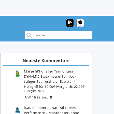
Neueste Kommentare
Matze [iPhone]
zu
Tramontina
DYNAMIC Steakmesser Jumbo, 4-
teiliges Set, rostfreier Edelstahl,
Holzgriff für 10,00€ (Vergleich: 22,99€)
6. August 2026
UVP 19,99 Euro !!!
iDau [iPhone]
zu
Natural Expressions
Performance 7 Mähroboter (ohne