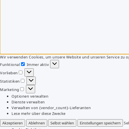
Wir verwenden Cookies, um unsere Website und unseren Service zu o
Funktional
Immer aktiv
Funktional
Vorlieben
Vorlieben
Statistiken
Statistiken
Marketing
Marketing
Optionen verwalten
Dienste verwalten
Verwalten von {vendor_count}-Lieferanten
Lese mehr über diese Zwecke
Akzeptieren
Ablehnen
Selbst wählen
Einstellungen speichern
Se