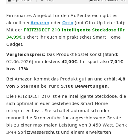
Ein smartes Angebot für den Außenbereich gibt es
aktuell bei
Amazon
oder
Otto
(mit Otto-Up Leferflat):
Mit der
FRITZ!DECT 210 Intelligente Steckdose für
34,99€
sichert ihr euch ein praktisches Smart Home
Gadget.
Vergleichspreis:
Das Produkt kostet sonst (Stand:
02.06.2026) mindestens
42,00€
. Ihr spart also
7,01€
bzw. 17%
.
Bei Amazon kommt das Produkt gut an und erhält
4,8
von 5 Sternen
bei rund
5.100 Bewertungen
.
Die FRITZ!DECT 210 ist eine intelligente Steckdose, die
sich optimal in euer bestehendes Smart Home
integrieren lässt. Sie schaltet automatisch oder
manuell die Stromzufuhr für angeschlossene Geräte
bis zu einer maximalen Leistung von 3.450 Watt. Dank
IP44 Spritzwasserschutz und einem erweiterten