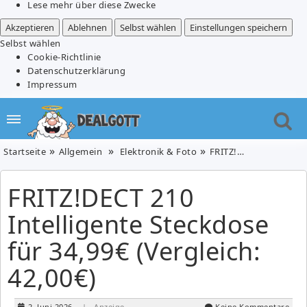
Lese mehr über diese Zwecke
Akzeptieren
Ablehnen
Selbst wählen
Einstellungen speichern
Selbst wählen
Cookie-Richtlinie
Datenschutzerklärung
Impressum
Startseite
Allgemein
Elektronik & Foto
FRITZ!DECT 210 Intelligente Steckdose für 34,99€ (Vergleich: 42,00€)
FRITZ!DECT 210
Intelligente Steckdose
für 34,99€ (Vergleich:
42,00€)
2. Juni 2026
| Anzeige
Keine Kommentare