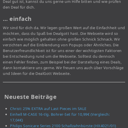
Deal gut ist, kannst du uns gerne um Hilfe bitten und wie prüfen
den Deal für dich.
… einfach
Wir sind für dich da. Wir legen großen Wert auf die Einfachheit und
möchten, dass du Spaß bei Dealgott hast. Die Webseite wird so
einfach wie möglich gehalten ohne großen Schnick Schnack. Wir
verzichten auf die Einblendung von Popups oder Ähnliches. Die
Benutzerfreundlichkeit ist für uns einer der wichtigsten Faktoren
bei Entscheidung rund um die Webseite. Solltest du dennoch
einen Fehler finden, zum Beispiel bei der Darstellung eines Deals,
dann kontaktiere uns gerne. Wir freuen uns auch über Vorschläge
und Ideen für die DealGott Webseite.
Neueste Beiträge
Christ: 25% EXTRA auf Last Pieces im SALE
Einhell M-CASE 16-tlg. Bohrer-Set für 10,99€ (Vergleich:
17,04€)
Philips Sonicare Series 2100 Schallzahnbürste (HX4021/01)