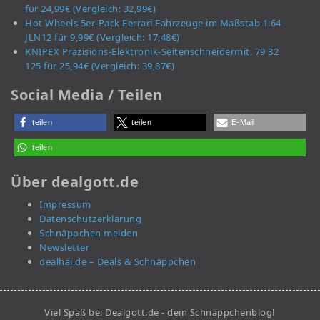
für 24,99€ (Vergleich: 32,99€)
Hot Wheels 5er-Pack Ferrari Fahrzeuge im Maßstab 1:64
JLN12 für 9,99€ (Vergleich: 17,48€)
KNIPEX Präzisions-Elektronik-Seitenschneidermit, 79 32
125 für 25,94€ (Vergleich: 39,87€)
Social Media / Teilen
teilen
teilen
E-Mail
teilen
Über dealgott.de
Impressum
Datenschutzerklärung
Schnäppchen melden
Newsletter
dealhai.de – Deals & Schnäppchen
Viel Spaß bei Dealgott.de - dein Schnäppchenblog!