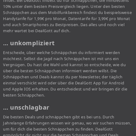
findet. Bei DealGott findest du nur Schnäppchen, die mindestens
10% unter dem besten Preisvergleich liegen. Unter den besten
Schnäppchen aus dem Mobilfunkbereich findest du beispielsweise
Handytarife für 1,99€ pro Monat, Datentarife für 3,99€ pro Monat
und auch Smartphones zu Bestpreisen. Das alles und noch viel
mehr wartet bei DealGott auf dich.
… unkompliziert
Entscheide, über welche Schnäppchen du informiert werden
möchtest. Selbst die Jagd nach Schnäppchen ist mit uns ein
Vergnügen. Du hast die Wahl und kannst so entscheide, wie du
über die besten Schnäppchen informiert werden willst. Die
Schnäppchen und Deals kannst du per Newsletter, der täglich
einmal verschickt wird oder über die DealGott App für Android
und Apple IOS erhalten. Du entscheidest und wir bringen dir die
besten Schnäppchen.
… unschlagbar
Die besten Deals und schnäppchen gibt es bei uns. Durch
Jahrelange Erfahrungen wissen wir genau, wo wir suchen müssen,
um für dich die besten Schnäppchen zu finden. DealGott
ermöglicht dir nicht nur die besten Schnäppchen und Deals,