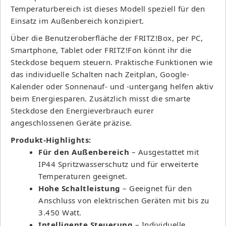
Temperaturbereich ist dieses Modell speziell für den
Einsatz im Außenbereich konzipiert.
Über die Benutzeroberfläche der FRITZ!Box, per PC,
Smartphone, Tablet oder FRITZ!Fon könnt ihr die
Steckdose bequem steuern. Praktische Funktionen wie
das individuelle Schalten nach Zeitplan, Google-
Kalender oder Sonnenauf- und -untergang helfen aktiv
beim Energiesparen. Zusätzlich misst die smarte
Steckdose den Energieverbrauch eurer
angeschlossenen Geräte präzise.
Produkt-Highlights:
Für den Außenbereich
– Ausgestattet mit
IP44 Spritzwasserschutz und für erweiterte
Temperaturen geeignet.
Hohe Schaltleistung
– Geeignet für den
Anschluss von elektrischen Geräten mit bis zu
3.450 Watt.
Intelligente Steuerung
– Individuelle