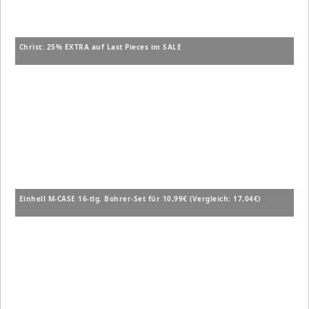
Christ: 25% EXTRA auf Last Pieces im SALE
Einhell M-CASE 16-tlg. Bohrer-Set für 10,99€ (Vergleich: 17,04€)