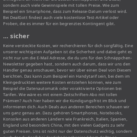
sondern auch viele Gewinnspiele mit tollen Preise. Wie zum
Beispiel ein Smartphone, dass zum Release-Datum verlost wird.
Bei DealGott findest auch viele kostenlose Test-Artikel oder
Proben, die es immer für ein begrenztes Kontingent gibt.
… sicher
Keine versteckte Kosten, wir recherchieren für dich sorgfältig. Eine
unserer wichtigsten Aufgaben ist die Sicherheit und dabei geht es
nicht nur um die E-Mail Adresse, die du uns für den Schnäppchen-
Newsletter gegeben hast, sondern auch darum, dass wir uns den
Händler genau anschauen, bevor wir über einen Deal von Diesem
berichten. Das kann zum Beispiel ein Handytarif sein, bei dem im
Kleingedruckten weitere Kosten entstehen können, wie zum
Beispiel die Datenautomatik oder voraktivierte Optionen bei
Tarifen. Wie wäre es mit einem Zeitschriften-Abo mit tollen
Prämien? Auch hier haben wir die Kündigungsfrist im Blick und
informieren dich. Auch Deals aus anderen Bereichen schauen wir
uns ganz genau an. Dazu gehören Smartphones, Notebooks,
Konsolen aus anderen Ländern wie Frankreich, Italien, Spanien,
England und besonders China, mit den vielen Gadgets zu sehr
guten Preisen. Uns ist nicht nur der Datenschutz wichtig, sondern