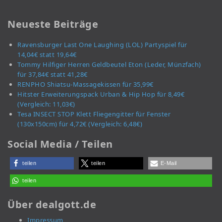
Neueste Beiträge
Ravensburger Last One Laughing (LOL) Partyspiel für
14,04€ statt 19,64€
Tommy Hilfiger Herren Geldbeutel Eton (Leder, Münzfach)
für 37,84€ statt 41,28€
RENPHO Shiatsu-Massagekissen für 35,99€
Hitster Erweiterungspack Urban & Hip Hop für 8,49€
(Vergleich: 11,03€)
Tesa INSECT STOP Klett Fliegengitter für Fenster
(130x150cm) für 4,72€ (Vergleich: 6,48€)
Social Media / Teilen
teilen
teilen
E-Mail
teilen
Über dealgott.de
Impressum