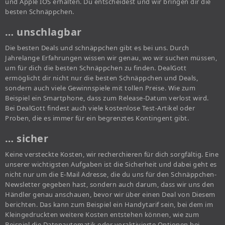
und Apple IOS erhalten. Du entscheidest und wir bringen dir die
besten Schnäppchen.
… unschlagbar
Die besten Deals und schnäppchen gibt es bei uns. Durch
Jahrelange Erfahrungen wissen wir genau, wo wir suchen müssen,
um für dich die besten Schnäppchen zu finden. DealGott
ermöglicht dir nicht nur die besten Schnäppchen und Deals,
sondern auch viele Gewinnspiele mit tollen Preise. Wie zum
Beispiel ein Smartphone, dass zum Release-Datum verlost wird.
Bei DealGott findest auch viele kostenlose Test-Artikel oder
Proben, die es immer für ein begrenztes Kontingent gibt.
… sicher
Keine versteckte Kosten, wir recherchieren für dich sorgfältig. Eine
unserer wichtigsten Aufgaben ist die Sicherheit und dabei geht es
nicht nur um die E-Mail Adresse, die du uns für den Schnäppchen-
Newsletter gegeben hast, sondern auch darum, dass wir uns den
Händler genau anschauen, bevor wir über einen Deal von Diesem
berichten. Das kann zum Beispiel ein Handytarif sein, bei dem im
Kleingedruckten weitere Kosten entstehen können, wie zum
Beispiel die Datenautomatik oder voraktivierte Optionen bei