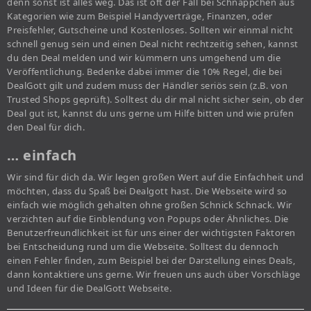
denn sonst ist alles weg. Das ist oft der Fall bei Schnäppchen aus
Kategorien wie zum Beispiel Handyverträge, Finanzen, oder
Preisfehler, Gutscheine und Kostenloses. Sollten wir einmal nicht
schnell genug sein und einen Deal nicht rechtzeitig sehen, kannst
du den Deal melden und wir kümmern uns umgehend um die
Veröffentlichung. Bedenke dabei immer die 10% Regel, die bei
DealGott gilt und zudem muss der Händler seriös sein (z.B. von
Trusted Shops geprüft). Solltest du dir mal nicht sicher sein, ob der
Deal gut ist, kannst du uns gerne um Hilfe bitten und wie prüfen
den Deal für dich.
… einfach
Wir sind für dich da. Wir legen großen Wert auf die Einfachheit und
möchten, dass du Spaß bei Dealgott hast. Die Webseite wird so
einfach wie möglich gehalten ohne großen Schnick Schnack. Wir
verzichten auf die Einblendung von Popups oder Ähnliches. Die
Benutzerfreundlichkeit ist für uns einer der wichtigsten Faktoren
bei Entscheidung rund um die Webseite. Solltest du dennoch
einen Fehler finden, zum Beispiel bei der Darstellung eines Deals,
dann kontaktiere uns gerne. Wir freuen uns auch über Vorschläge
und Ideen für die DealGott Webseite.