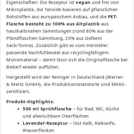
Eigenschaften: Die Rezeptur ist
vegan
und frei von
Mikroplastik, die Tenside basieren auf pflanzlichen
Rohstoffen aus europäischem Anbau, und die
PET-
Flasche besteht zu 100% aus Altplastik
aus
haushaltsnahen Sammlungen (rund 80% aus der
Pfandflaschen-Sammlung, 20% aus Gelbem
Sack/Tonne). Zusätzlich gibt es vom Hersteller
passende Nachfüllbeutel aus recyclingfähigem
Monomaterial – damit lässt sich die Originalflasche bei
Bedarf wieder auffüllen.
Hergestellt wird der Reiniger in Deutschland (Werner
& Mertz GmbH), die Produktionsstandorte sind EMAS-
zertifiziert.
Produkt-Highlights:
500 ml Sprühflasche
– für Bad, WC, Küche
und abwischbare Oberflächen
Lavendel-Rezeptur
– löst Kalk, Kalkseife,
Wasserflecken