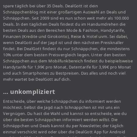
spare täglich bei über 35 Deals. DealGott ist dein
Schnäppchenblog mit einer großartigen Auswahl an Deals und
Schnäppchen. Seit 2009 sind es nun schon weit mehr als 100.000
Deals. In den täglichen Deals findest du im Handumdrehen die
besten Deals aus den Bereichen Mode & Fashion, Handytarife,
Finanzen (Kredite und Girokonto), Reise & Hotel uvm. Sei dabei,
wenn DealGott auf der Jagd ist und den nächsten Preisknaller
findet. Bei DealGott findest du nur Schnäppchen, die mindestens
10% unter dem besten Preisvergleich liegen. Unter den besten
Schnäppchen aus dem Mobilfunkbereich findest du beispielsweise
Handytarife für 1,99€ pro Monat, Datentarife für 3,99€ pro Monat
und auch Smartphones zu Bestpreisen. Das alles und noch viel
mehr wartet bei DealGott auf dich.
… unkompliziert
Entscheide, über welche Schnäppchen du informiert werden
möchtest. Selbst die Jagd nach Schnäppchen ist mit uns ein
Vergnügen. Du hast die Wahl und kannst so entscheide, wie du
über die besten Schnäppchen informiert werden willst. Die
Schnäppchen und Deals kannst du per Newsletter, der täglich
einmal verschickt wird oder über die DealGott App für Android