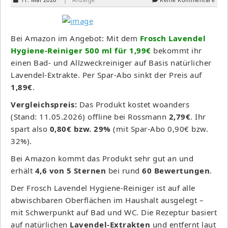
Bei Amazon im Angebot: Mit dem
Frosch Lavendel
Hygiene-Reiniger 500 ml für 1,99€
bekommt ihr
einen Bad- und Allzweckreiniger auf Basis natürlicher
Lavendel-Extrakte. Per Spar-Abo sinkt der Preis auf
1,89€
.
Vergleichspreis:
Das Produkt kostet woanders
(Stand: 11.05.2026) offline bei Rossmann
2,79€
. Ihr
spart also
0,80€ bzw. 29%
(mit Spar-Abo 0,90€ bzw.
32%).
Bei Amazon kommt das Produkt sehr gut an und
erhält
4,6 von 5 Sternen
bei rund
60 Bewertungen
.
Der Frosch Lavendel Hygiene-Reiniger ist auf alle
abwischbaren Oberflächen im Haushalt ausgelegt –
mit Schwerpunkt auf Bad und WC. Die Rezeptur basiert
auf natürlichen
Lavendel-Extrakten
und entfernt laut