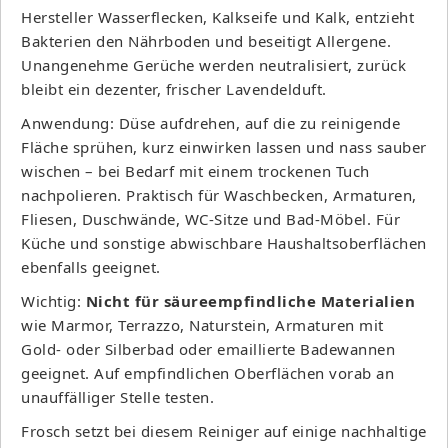
Hersteller Wasserflecken, Kalkseife und Kalk, entzieht
Bakterien den Nährboden und beseitigt Allergene.
Unangenehme Gerüche werden neutralisiert, zurück
bleibt ein dezenter, frischer Lavendelduft.
Anwendung: Düse aufdrehen, auf die zu reinigende
Fläche sprühen, kurz einwirken lassen und nass sauber
wischen – bei Bedarf mit einem trockenen Tuch
nachpolieren. Praktisch für Waschbecken, Armaturen,
Fliesen, Duschwände, WC-Sitze und Bad-Möbel. Für
Küche und sonstige abwischbare Haushaltsoberflächen
ebenfalls geeignet.
Wichtig:
Nicht für säureempfindliche Materialien
wie Marmor, Terrazzo, Naturstein, Armaturen mit
Gold- oder Silberbad oder emaillierte Badewannen
geeignet. Auf empfindlichen Oberflächen vorab an
unauffälliger Stelle testen.
Frosch setzt bei diesem Reiniger auf einige nachhaltige