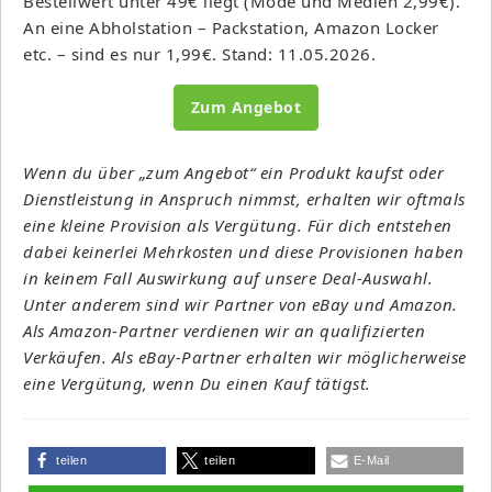
Bestellwert unter 49€ liegt (Mode und Medien 2,99€).
An eine Abholstation – Packstation, Amazon Locker
etc. – sind es nur 1,99€. Stand: 11.05.2026.
Zum Angebot
Wenn du über „zum Angebot“ ein Produkt kaufst oder
Dienstleistung in Anspruch nimmst, erhalten wir oftmals
eine kleine Provision als Vergütung. Für dich entstehen
dabei keinerlei Mehrkosten und diese Provisionen haben
in keinem Fall Auswirkung auf unsere Deal-Auswahl.
Unter anderem sind wir Partner von eBay und Amazon.
Als Amazon-Partner verdienen wir an qualifizierten
Verkäufen. Als eBay-Partner erhalten wir möglicherweise
eine Vergütung, wenn Du einen Kauf tätigst.
teilen
teilen
E-Mail