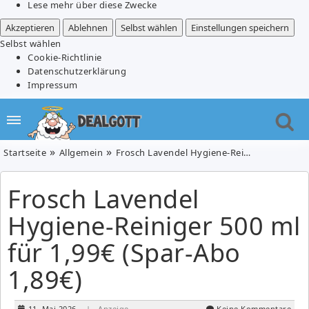
Lese mehr über diese Zwecke
Akzeptieren
Ablehnen
Selbst wählen
Einstellungen speichern
Selbst wählen
Cookie-Richtlinie
Datenschutzerklärung
Impressum
Startseite
Allgemein
Frosch Lavendel Hygiene-Reiniger 500 ml für 1,99€ (Spar-Abo 1,89€)
Frosch Lavendel
Hygiene-Reiniger 500 ml
für 1,99€ (Spar-Abo
1,89€)
11. Mai 2026
| Anzeige
Keine Kommentare