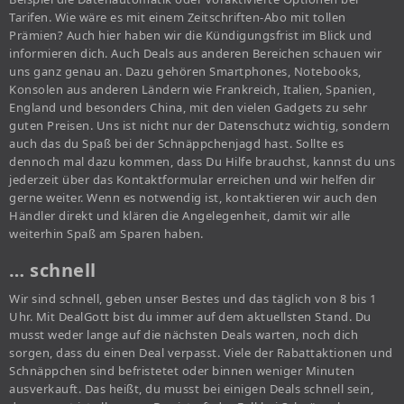
Tarifen. Wie wäre es mit einem Zeitschriften-Abo mit tollen
Prämien? Auch hier haben wir die Kündigungsfrist im Blick und
informieren dich. Auch Deals aus anderen Bereichen schauen wir
uns ganz genau an. Dazu gehören Smartphones, Notebooks,
Konsolen aus anderen Ländern wie Frankreich, Italien, Spanien,
England und besonders China, mit den vielen Gadgets zu sehr
guten Preisen. Uns ist nicht nur der Datenschutz wichtig, sondern
auch das du Spaß bei der Schnäppchenjagd hast. Sollte es
dennoch mal dazu kommen, dass Du Hilfe brauchst, kannst du uns
jederzeit über das Kontaktformular erreichen und wir helfen dir
gerne weiter. Wenn es notwendig ist, kontaktieren wir auch den
Händler direkt und klären die Angelegenheit, damit wir alle
weiterhin Spaß am Sparen haben.
… schnell
Wir sind schnell, geben unser Bestes und das täglich von 8 bis 1
Uhr. Mit DealGott bist du immer auf dem aktuellsten Stand. Du
musst weder lange auf die nächsten Deals warten, noch dich
sorgen, dass du einen Deal verpasst. Viele der Rabattaktionen und
Schnäppchen sind befristetet oder binnen weniger Minuten
ausverkauft. Das heißt, du musst bei einigen Deals schnell sein,