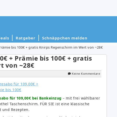
eals
Ratgeber
Schnäppchen melden
Prämie bis 100€ + gratis Knirps Regenschirm im Wert von ~28€
0€ + Prämie bis 100€ + gratis
t von ~28€
Keine Kommentare
sabo für 109,00€ bei Bankeinzug
– mit frei wählbarer
thel Taschenschirm. FÜR SIE ist eine klassische
t und Rezepten.