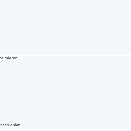
ptimieren.
lbst wählen