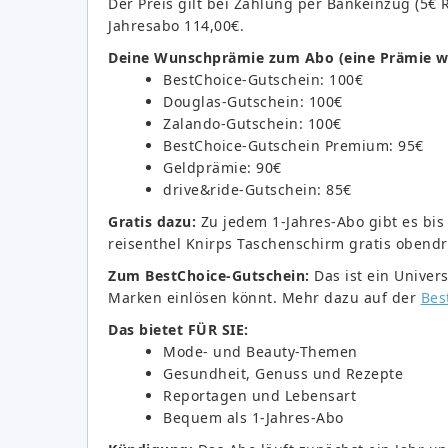
Der Preis gilt bei Zahlung per Bankeinzug (5€ 
Jahresabo 114,00€.
Deine Wunschprämie zum Abo (eine Prämie w
BestChoice-Gutschein: 100€
Douglas-Gutschein: 100€
Zalando-Gutschein: 100€
BestChoice-Gutschein Premium: 95€
Geldprämie: 90€
drive&ride-Gutschein: 85€
Gratis dazu:
Zu jedem 1-Jahres-Abo gibt es bis 
reisenthel Knirps Taschenschirm gratis obendr
Zum BestChoice-Gutschein:
Das ist ein Univer
Marken einlösen könnt. Mehr dazu auf der
Bes
Das bietet FÜR SIE:
Mode- und Beauty-Themen
Gesundheit, Genuss und Rezepte
Reportagen und Lebensart
Bequem als 1-Jahres-Abo