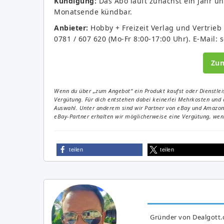
Kündigung:
Das Abo läuft zunächst ein Jahr un
Monatsende kündbar.
Anbieter:
Hobby + Freizeit Verlag und Vertrieb
0781 / 607 620 (Mo-Fr 8:00-17:00 Uhr). E-Mail: 
Zu
Wenn du über „zum Angebot“ ein Produkt kaufst oder Dienstleis
Vergütung. Für dich entstehen dabei keinerlei Mehrkosten und 
Auswahl. Unter anderem sind wir Partner von eBay und Amazon. 
eBay-Partner erhalten wir möglicherweise eine Vergütung, wenn
teilen
teilen
Gründer von Dealgott.