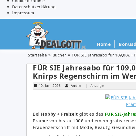
Cookie-Richtlinie
Datenschutzerklärung
Impressum
Home
Bonusd
Startseite
Bücher
FÜR SIE Jahresabo für 109,00€ + 
FÜR SIE Jahresabo für 109,0
Knirps Regenschirm im Wer
10. Juni 2026
Andre
| Anzeige
Bei
Hobby + Freizeit
gibt es das
FÜR SIE-Jahre
Prämie von bis zu 100€ und einem gratis reisen
Frauenzeitschrift mit Mode, Beauty, Gesundhei