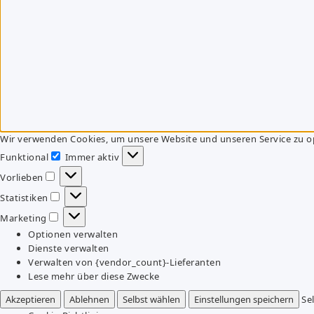
Wir verwenden Cookies, um unsere Website und unseren Service zu o
Funktional
Immer aktiv
Funktional
Vorlieben
Vorlieben
Statistiken
Statistiken
Marketing
Marketing
Optionen verwalten
Dienste verwalten
Verwalten von {vendor_count}-Lieferanten
Lese mehr über diese Zwecke
Akzeptieren
Ablehnen
Selbst wählen
Einstellungen speichern
Se