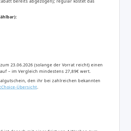
Rabatt bereits abgezogen); regulär kostet das
ählbar):
zum 23.06.2026 (solange der Vorrat reicht) einen
auf – im Vergleich mindestens 27,89€ wert.
salgutschein, den ihr bei zahlreichen bekannten
tChoice-Übersicht
.