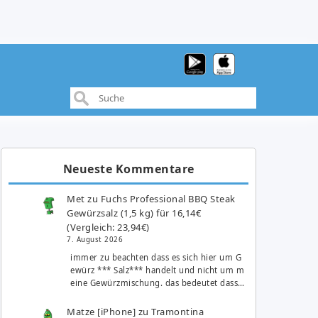
Neueste Kommentare
Met
zu
Fuchs Professional BBQ Steak
Gewürzsalz (1,5 kg) für 16,14€
(Vergleich: 23,94€)
7. August 2026
immer zu beachten dass es sich hier um G
ewürz *** Salz*** handelt und nicht um m
eine Gewürzmischung. das bedeutet dass…
Matze [iPhone]
zu
Tramontina