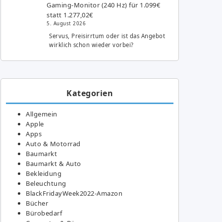
Gaming-Monitor (240 Hz) für 1.099€
statt 1.277,02€
5. August 2026
Servus, Preisirrtum oder ist das Angebot
wirklich schon wieder vorbei?
Kategorien
Allgemein
Apple
Apps
Auto & Motorrad
Baumarkt
Baumarkt & Auto
Bekleidung
Beleuchtung
BlackFridayWeek2022-Amazon
Bücher
Bürobedarf