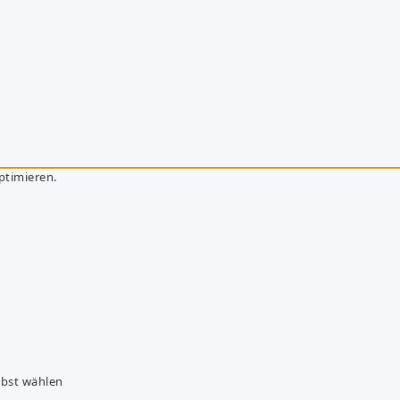
ptimieren.
lbst wählen