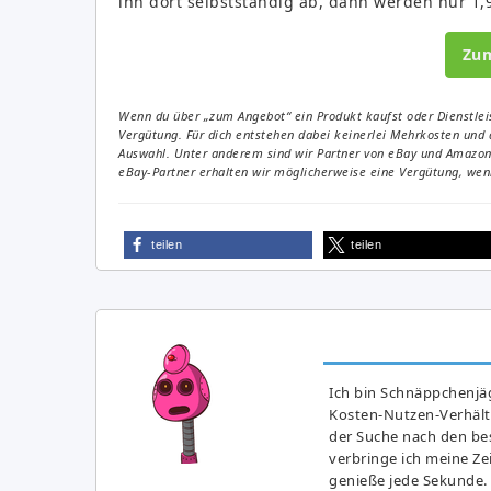
ihn dort selbstständig ab, dann werden nur 1,9
Zu
Wenn du über „zum Angebot“ ein Produkt kaufst oder Dienstleis
Vergütung. Für dich entstehen dabei keinerlei Mehrkosten und 
Auswahl. Unter anderem sind wir Partner von eBay und Amazon. 
eBay-Partner erhalten wir möglicherweise eine Vergütung, wenn
teilen
teilen
Ich bin Schnäppchenjäg
Kosten-Nutzen-Verhältn
der Suche nach den bes
verbringe ich meine Z
genieße jede Sekunde.