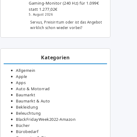
Gaming-Monitor (240 Hz) für 1.099€
statt 1.277,02€
5. August 2026
Servus, Preisirrtum oder ist das Angebot
wirklich schon wieder vorbei?
Kategorien
Allgemein
Apple
Apps
Auto & Motorrad
Baumarkt
Baumarkt & Auto
Bekleidung
Beleuchtung
BlackFridayWeek2022-Amazon
Bücher
Bürobedarf