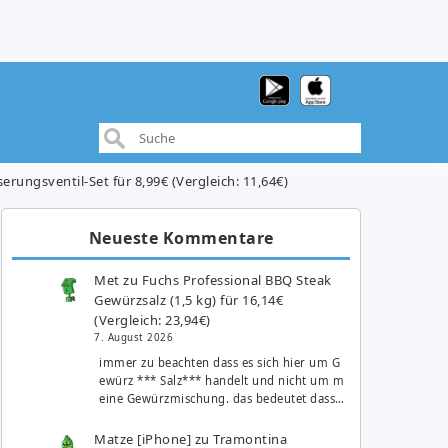
rungsventil-Set für 8,99€ (Vergleich: 11,64€)
Neueste Kommentare
Met
zu
Fuchs Professional BBQ Steak
Gewürzsalz (1,5 kg) für 16,14€
(Vergleich: 23,94€)
7. August 2026
immer zu beachten dass es sich hier um G
ewürz *** Salz*** handelt und nicht um m
eine Gewürzmischung. das bedeutet dass…
Matze [iPhone]
zu
Tramontina