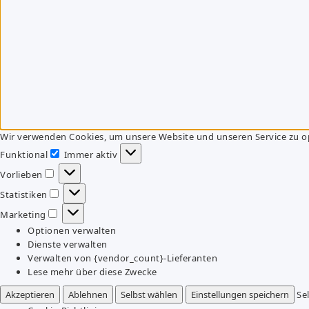
Wir verwenden Cookies, um unsere Website und unseren Service zu o
Funktional
Immer aktiv
Funktional
Vorlieben
Vorlieben
Statistiken
Statistiken
Marketing
Marketing
Optionen verwalten
Dienste verwalten
Verwalten von {vendor_count}-Lieferanten
Lese mehr über diese Zwecke
Akzeptieren
Ablehnen
Selbst wählen
Einstellungen speichern
Se