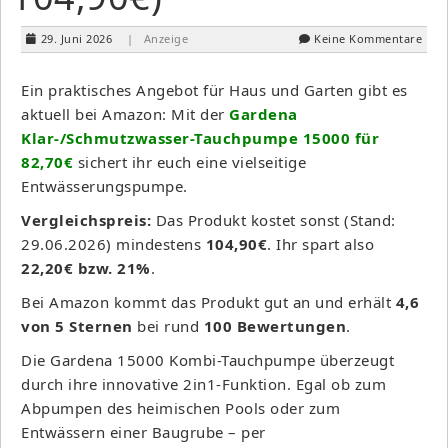
29. Juni 2026
| Anzeige
Keine Kommentare
Ein praktisches Angebot für Haus und Garten gibt es
aktuell bei Amazon: Mit der
Gardena
Klar-/Schmutzwasser-Tauchpumpe 15000 für
82,70€
sichert ihr euch eine vielseitige
Entwässerungspumpe.
Vergleichspreis:
Das Produkt kostet sonst (Stand:
29.06.2026) mindestens
104,90€
. Ihr spart also
22,20€ bzw. 21%
.
Bei Amazon kommt das Produkt gut an und erhält
4,6
von 5 Sternen
bei rund
100 Bewertungen
.
Die Gardena 15000 Kombi-Tauchpumpe überzeugt
durch ihre innovative 2in1-Funktion. Egal ob zum
Abpumpen des heimischen Pools oder zum
Entwässern einer Baugrube – per