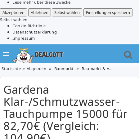
Lese mehr über diese Zwecke
Akzeptieren
Ablehnen
Selbst wählen
Einstellungen speichern
Selbst wählen
Cookie-Richtlinie
Datenschutzerklärung
Impressum
Startseite
Allgemein
Baumarkt
Baumarkt & Auto
Garten 
Gardena
Klar-/Schmutzwasser-
Tauchpumpe 15000 für
82,70€ (Vergleich:
104,90€)