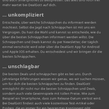
und auch Smartphones zu Bestpreisen. Das alles und noch viel
mehr wartet bei DealGott auf dich.
… unkompliziert
Entscheide, über welche Schnäppchen du informiert werden
möchtest. Selbst die Jagd nach Schnäppchen ist mit uns ein
Vergnügen. Du hast die Wahl und kannst so entscheide, wie du
über die besten Schnäppchen informiert werden willst. Die
Schnäppchen und Deals kannst du per Newsletter, der täglich
einmal verschickt wird oder über die DealGott App für Android
und Apple IOS erhalten. Du entscheidest und wir bringen dir die
besten Schnäppchen.
… unschlagbar
Die besten Deals und schnäppchen gibt es bei uns. Durch
Jahrelange Erfahrungen wissen wir genau, wo wir suchen müssen,
um für dich die besten Schnäppchen zu finden. DealGott
ermöglicht dir nicht nur die besten Schnäppchen und Deals,
sondern auch viele Gewinnspiele mit tollen Preise. Wie zum
Beispiel ein Smartphone, dass zum Release-Datum verlost wird.
Bei DealGott findest auch viele kostenlose Test-Artikel oder
Proben, die es immer für ein begrenztes Kontingent gibt.