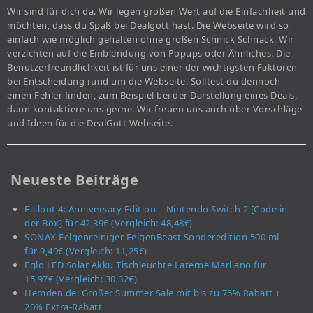
Wir sind für dich da. Wir legen großen Wert auf die Einfachheit und
möchten, dass du Spaß bei Dealgott hast. Die Webseite wird so
einfach wie möglich gehalten ohne großen Schnick Schnack. Wir
verzichten auf die Einblendung von Popups oder Ähnliches. Die
Benutzerfreundlichkeit ist für uns einer der wichtigsten Faktoren
bei Entscheidung rund um die Webseite. Solltest du dennoch
einen Fehler finden, zum Beispiel bei der Darstellung eines Deals,
dann kontaktiere uns gerne. Wir freuen uns auch über Vorschläge
und Ideen für die DealGott Webseite.
Neueste Beiträge
Fallout 4: Anniversary Edition – Nintendo Switch 2 [Code in
der Box] für 42,39€ (Vergleich: 48,48€)
SONAX Felgenreiniger FelgenBeast Sonderedition 500 ml
für 9,49€ (Vergleich: 11,25€)
Eglo LED Solar Akku Tischleuchte Laterne Marliano für
15,97€ (Vergleich: 30,32€)
Hemden.de: Großer Summer Sale mit bis zu 76% Rabatt +
20% Extra-Rabatt