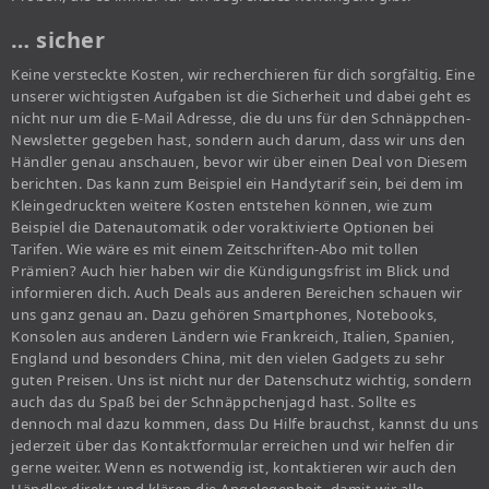
… sicher
Keine versteckte Kosten, wir recherchieren für dich sorgfältig. Eine
unserer wichtigsten Aufgaben ist die Sicherheit und dabei geht es
nicht nur um die E-Mail Adresse, die du uns für den Schnäppchen-
Newsletter gegeben hast, sondern auch darum, dass wir uns den
Händler genau anschauen, bevor wir über einen Deal von Diesem
berichten. Das kann zum Beispiel ein Handytarif sein, bei dem im
Kleingedruckten weitere Kosten entstehen können, wie zum
Beispiel die Datenautomatik oder voraktivierte Optionen bei
Tarifen. Wie wäre es mit einem Zeitschriften-Abo mit tollen
Prämien? Auch hier haben wir die Kündigungsfrist im Blick und
informieren dich. Auch Deals aus anderen Bereichen schauen wir
uns ganz genau an. Dazu gehören Smartphones, Notebooks,
Konsolen aus anderen Ländern wie Frankreich, Italien, Spanien,
England und besonders China, mit den vielen Gadgets zu sehr
guten Preisen. Uns ist nicht nur der Datenschutz wichtig, sondern
auch das du Spaß bei der Schnäppchenjagd hast. Sollte es
dennoch mal dazu kommen, dass Du Hilfe brauchst, kannst du uns
jederzeit über das Kontaktformular erreichen und wir helfen dir
gerne weiter. Wenn es notwendig ist, kontaktieren wir auch den