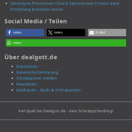
Sensodyne Proschmelz Clinical Zahnschmelz Protect dank
Erstattung kostenlos testen
Social Media / Teilen
teilen
teilen
E-Mail
teilen
Über dealgott.de
Impressum
Datenschutzerklärung
Schnäppchen melden
Newsletter
dealhai.de – Deals & Schnäppchen
Viel Spaß bei Dealgott.de - dein Schnäppchenblog!