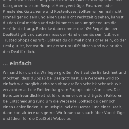
Kategorien wie zum Beispiel Handyverträge, Finanzen, oder
Preisfehler, Gutscheine und Kostenloses. Sollten wir einmal nicht
schnell genug sein und einen Deal nicht rechtzeitig sehen, kannst
du den Deal melden und wir kümmern uns umgehend um die
Veröffentlichung. Bedenke dabei immer die 10% Regel, die bei
DealGott gilt und zudem muss der Händler seriös sein (z.B. von
Trusted Shops geprüft). Solltest du dir mal nicht sicher sein, ob der
Deal gut ist, kannst du uns gerne um Hilfe bitten und wie prüfen
den Deal für dich.
… einfach
Wir sind für dich da. Wir legen großen Wert auf die Einfachheit und
möchten, dass du Spaß bei Dealgott hast. Die Webseite wird so
einfach wie möglich gehalten ohne großen Schnick Schnack. Wir
verzichten auf die Einblendung von Popups oder Ähnliches. Die
Benutzerfreundlichkeit ist für uns einer der wichtigsten Faktoren
bei Entscheidung rund um die Webseite. Solltest du dennoch
einen Fehler finden, zum Beispiel bei der Darstellung eines Deals,
dann kontaktiere uns gerne. Wir freuen uns auch über Vorschläge
und Ideen für die DealGott Webseite.