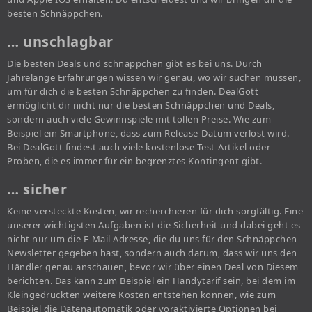
besten Schnäppchen.
… unschlagbar
Die besten Deals und schnäppchen gibt es bei uns. Durch
Jahrelange Erfahrungen wissen wir genau, wo wir suchen müssen,
um für dich die besten Schnäppchen zu finden. DealGott
ermöglicht dir nicht nur die besten Schnäppchen und Deals,
sondern auch viele Gewinnspiele mit tollen Preise. Wie zum
Beispiel ein Smartphone, dass zum Release-Datum verlost wird.
Bei DealGott findest auch viele kostenlose Test-Artikel oder
Proben, die es immer für ein begrenztes Kontingent gibt.
… sicher
Keine versteckte Kosten, wir recherchieren für dich sorgfältig. Eine
unserer wichtigsten Aufgaben ist die Sicherheit und dabei geht es
nicht nur um die E-Mail Adresse, die du uns für den Schnäppchen-
Newsletter gegeben hast, sondern auch darum, dass wir uns den
Händler genau anschauen, bevor wir über einen Deal von Diesem
berichten. Das kann zum Beispiel ein Handytarif sein, bei dem im
Kleingedruckten weitere Kosten entstehen können, wie zum
Beispiel die Datenautomatik oder voraktivierte Optionen bei