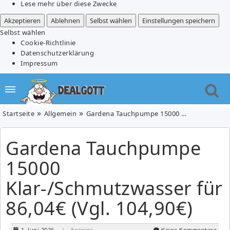
Lese mehr über diese Zwecke
Akzeptieren
Ablehnen
Selbst wählen
Einstellungen speichern
Selbst wählen
Cookie-Richtlinie
Datenschutzerklärung
Impressum
Startseite
Allgemein
Gardena Tauchpumpe 15000 Klar-/Schmutzwasser für 86,04€ (Vgl. 104,90€)
Gardena Tauchpumpe
15000
Klar-/Schmutzwasser für
86,04€ (Vgl. 104,90€)
1. Juni 2026
| Anzeige
Keine Kommentare