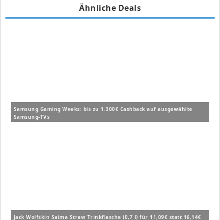
Ähnliche Deals
Samsung Gaming Weeks: bis zu 1.300€ Cashback auf ausgewählte
Samsung-TVs
Jack Wolfskin Saima Straw Trinkflasche (0,7 l) für 11,09€ statt 16,14€