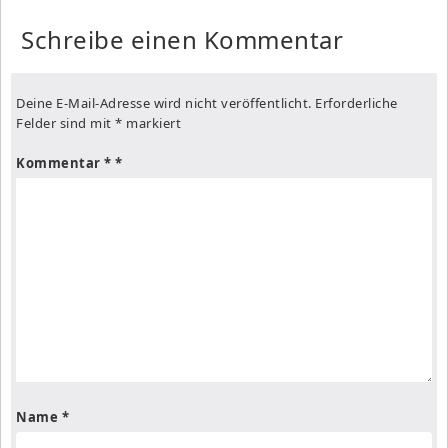
Schreibe einen Kommentar
Deine E-Mail-Adresse wird nicht veröffentlicht.
Erforderliche
Felder sind mit
*
markiert
Kommentar
*
Name
*