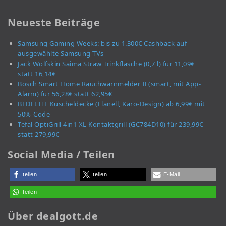
Neueste Beiträge
Samsung Gaming Weeks: bis zu 1.300€ Cashback auf
ausgewählte Samsung-TVs
Jack Wolfskin Saima Straw Trinkflasche (0,7 l) für 11,09€
statt 16,14€
Bosch Smart Home Rauchwarnmelder II (smart, mit App-
Alarm) für 56,28€ statt 62,95€
BEDELITE Kuscheldecke (Flanell, Karo-Design) ab 6,99€ mit
50%-Code
Tefal OptiGrill 4in1 XL Kontaktgrill (GC784D10) für 239,99€
statt 279,99€
Social Media / Teilen
teilen
teilen
E-Mail
teilen
Über dealgott.de