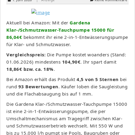
Aktuell bei Amazon: Mit der
Gardena
Klar-/Schmutzwasser-Tauchpumpe 15000 für
86,04€
bekommt ihr eine 2-in-1-Entwässerungspumpe
für Klar- und Schmutzwasser.
Vergleichspreis:
Die Pumpe kostet woanders (Stand:
01.06.2026) mindestens
104,90€
. Ihr spart damit
18,86€ bzw. ca. 18%
.
Bei Amazon erhält das Produkt
4,5 von 5 Sternen
bei
rund
93 Bewertungen
. Käufer loben die Saugleistung
und die Flachabsaugung bis auf 1 mm.
Die Gardena Klar-/Schmutzwasser-Tauchpumpe 15000
ist eine 2-in-1-Entwässerungspumpe, die per
Umschaltmechanismus am Tragegriff zwischen Klar-
und Schmutzwasserbetrieb wechselt. Mit 550 W und
bis zu 15.000 l/h pumpt sie Pools, Baugruben oder