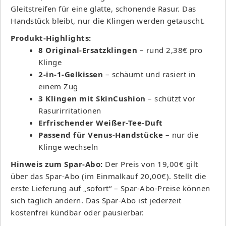
Gleitstreifen für eine glatte, schonende Rasur. Das
Handstück bleibt, nur die Klingen werden getauscht.
Produkt-Highlights:
8 Original-Ersatzklingen
– rund 2,38€ pro
Klinge
2-in-1-Gelkissen
– schäumt und rasiert in
einem Zug
3 Klingen mit SkinCushion
– schützt vor
Rasurirritationen
Erfrischender Weißer-Tee-Duft
Passend für Venus-Handstücke
– nur die
Klinge wechseln
Hinweis zum Spar-Abo:
Der Preis von 19,00€ gilt
über das Spar-Abo (im Einmalkauf 20,00€). Stellt die
erste Lieferung auf „sofort“ – Spar-Abo-Preise können
sich täglich ändern. Das Spar-Abo ist jederzeit
kostenfrei kündbar oder pausierbar.