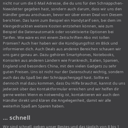
nicht nur um die E-Mail Adresse, die du uns für den Schnäppchen-
Newsletter gegeben hast, sondern auch darum, dass wir uns den
Händler genau anschauen, bevor wir über einen Deal von Diesem
berichten. Das kann zum Beispiel ein Handytarif sein, bei dem im
Kleingedruckten weitere Kosten entstehen können, wie zum
Beispiel die Datenautomatik oder voraktivierte Optionen bei
Tarifen. Wie wäre es mit einem Zeitschriften-Abo mit tollen
Prämien? Auch hier haben wir die Kündigungsfrist im Blick und
informieren dich. Auch Deals aus anderen Bereichen schauen wir
uns ganz genau an. Dazu gehören Smartphones, Notebooks,
Konsolen aus anderen Ländern wie Frankreich, Italien, Spanien,
England und besonders China, mit den vielen Gadgets zu sehr
guten Preisen. Uns ist nicht nur der Datenschutz wichtig, sondern
auch das du Spaß bei der Schnäppchenjagd hast. Sollte es
dennoch mal dazu kommen, dass Du Hilfe brauchst, kannst du uns
jederzeit über das Kontaktformular erreichen und wir helfen dir
gerne weiter. Wenn es notwendig ist, kontaktieren wir auch den
Händler direkt und klären die Angelegenheit, damit wir alle
weiterhin Spaß am Sparen haben.
… schnell
Wir sind schnell, geben unser Bestes und das täglich von 8 bis 1