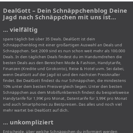
DealGott – Dein Schnäppchenblog Deine
Jagd nach Schnäppchen mit uns ist…
… vielfältig
spare täglich bei über 35 Deals. DealGott ist dein
Schnäppchenblog mit einer großartigen Auswahl an Deals und
Schnäppchen. Seit 2009 sind es nun schon weit mehr als 100.000
Deals. In den täglichen Deals findest du im Handumdrehen die
besten Deals aus den Bereichen Mode & Fashion, Handytarife,
Finanzen (Kredite und Girokonto), Reise & Hotel uvm. Sei dabei,
wenn DealGott auf der Jagd ist und den nächsten Preisknaller
findet. Bei DealGott findest du nur Schnäppchen, die mindestens
10% unter dem besten Preisvergleich liegen. Unter den besten
Schnäppchen aus dem Mobilfunkbereich findest du beispielsweise
Handytarife für 1,99€ pro Monat, Datentarife für 3,99€ pro Monat
und auch Smartphones zu Bestpreisen. Das alles und noch viel
mehr wartet bei DealGott auf dich.
… unkompliziert
Entscheide, über welche Schnäppchen du informiert werden