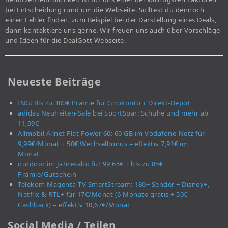
bei Entscheidung rund um die Webseite. Solltest du dennoch
einen Fehler finden, zum Beispiel bei der Darstellung eines Deals,
dann kontaktiere uns gerne. Wir freuen uns auch über Vorschläge
und Ideen für die DealGott Webseite.
Neueste Beiträge
ING: Bis zu 300€ Prämie für Girokonto + Direkt-Depot
adidas Neuheiten-Sale bei SportSpar: Schuhe und mehr ab
11,99€
Allmobil Allnet Flat Power 60: 60 GB im Vodafone-Netz für
9,99€/Monat + 50€ Wechselbonus = effektiv 7,91€ im
Monat
outdoor im Jahresabo für 99,65€ + bis zu 85€
Prämie/Gutschein
Telekom Magenta TV SmartStream: 180+ Sender + Disney+,
Netflix & RTL+ für 17€/Monat (6 Monate gratis + 50€
Cashback) = effektiv 10,67€/Monat
Social Media / Teilen