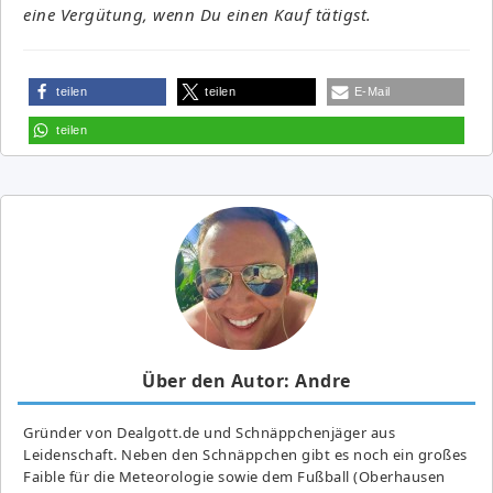
eine Vergütung, wenn Du einen Kauf tätigst.
teilen
teilen
E-Mail
teilen
Über den Autor: Andre
Gründer von Dealgott.de und Schnäppchenjäger aus
Leidenschaft. Neben den Schnäppchen gibt es noch ein großes
Fai­ble für die Meteorologie sowie dem Fußball (Oberhausen