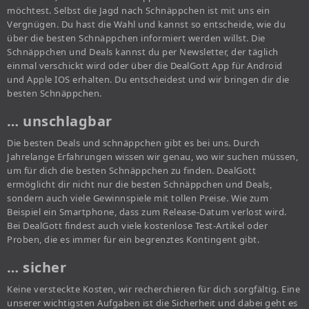
möchtest. Selbst die Jagd nach Schnäppchen ist mit uns ein
Vergnügen. Du hast die Wahl und kannst so entscheide, wie du
über die besten Schnäppchen informiert werden willst. Die
Schnäppchen und Deals kannst du per Newsletter, der täglich
einmal verschickt wird oder über die DealGott App für Android
und Apple IOS erhalten. Du entscheidest und wir bringen dir die
besten Schnäppchen.
… unschlagbar
Die besten Deals und schnäppchen gibt es bei uns. Durch
Jahrelange Erfahrungen wissen wir genau, wo wir suchen müssen,
um für dich die besten Schnäppchen zu finden. DealGott
ermöglicht dir nicht nur die besten Schnäppchen und Deals,
sondern auch viele Gewinnspiele mit tollen Preise. Wie zum
Beispiel ein Smartphone, dass zum Release-Datum verlost wird.
Bei DealGott findest auch viele kostenlose Test-Artikel oder
Proben, die es immer für ein begrenztes Kontingent gibt.
… sicher
Keine versteckte Kosten, wir recherchieren für dich sorgfältig. Eine
unserer wichtigsten Aufgaben ist die Sicherheit und dabei geht es