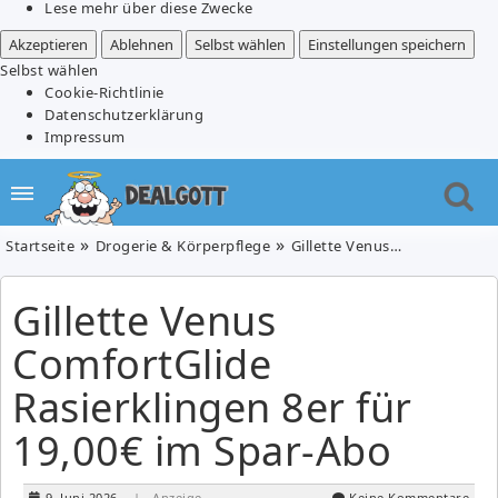
Lese mehr über diese Zwecke
Akzeptieren
Ablehnen
Selbst wählen
Einstellungen speichern
Selbst wählen
Cookie-Richtlinie
Datenschutzerklärung
Impressum
Startseite
Drogerie & Körperpflege
Gillette Venus ComfortGlide Rasierklingen 8er für 19,00€ im Spar-Abo
Gillette Venus
ComfortGlide
Rasierklingen 8er für
19,00€ im Spar-Abo
9. Juni 2026
| Anzeige
Keine Kommentare