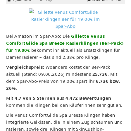
Bei Amazon im Spar-Abo: Die
Gillette Venus
ComfortGlide Spa Breeze Rasierklingen (8er-Pack)
für 19,00€
bekommt ihr aktuell als Ersatzklingen für
Damenrasierer – das sind 2,38€ pro Klinge.
Vergleichspreis:
Woanders kostet der 8er-Pack
aktuell (Stand: 09.06.2026) mindestens
25,73€
. Mit
dem Spar-Abo-Preis von 19,00€ spart ihr
6,73€ bzw.
26%
.
Mit
4,7 von 5 Sternen
aus
4.472 Bewertungen
kommen die Klingen bei den Käuferinnen sehr gut an.
Die Venus ComfortGlide Spa Breeze Klingen haben
integrierte Gelkissen, die in einem Zug schäumen und
rasieren, sowie drei Klingen mit SkinCushion-