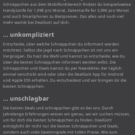
Schnäppchen aus dem Mobilfunkbereich findest du beispielsweise
Handytarife für 1,99€ pro Monat, Datentarife für 3,99€ pro Monat
und auch Smartphones zu Bestpreisen. Das alles und noch viel
mehr wartet bei DealGott auf dich.
… unkompliziert
Entscheide, über welche Schnäppchen du informiert werden
möchtest. Selbst die Jagd nach Schnäppchen ist mit uns ein
Vergnügen. Du hast die Wahl und kannst so entscheide, wie du
über die besten Schnäppchen informiert werden willst. Die
Schnäppchen und Deals kannst du per Newsletter, der täglich
einmal verschickt wird oder über die DealGott App für Android
und Apple IOS erhalten. Du entscheidest und wir bringen dir die
besten Schnäppchen.
… unschlagbar
Die besten Deals und schnäppchen gibt es bei uns. Durch
Jahrelange Erfahrungen wissen wir genau, wo wir suchen müssen,
um für dich die besten Schnäppchen zu finden. DealGott
ermöglicht dir nicht nur die besten Schnäppchen und Deals,
sondern auch viele Gewinnspiele mit tollen Preise. Wie zum