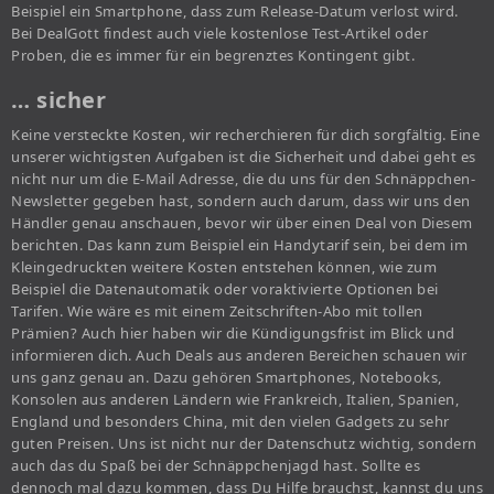
Beispiel ein Smartphone, dass zum Release-Datum verlost wird.
Bei DealGott findest auch viele kostenlose Test-Artikel oder
Proben, die es immer für ein begrenztes Kontingent gibt.
… sicher
Keine versteckte Kosten, wir recherchieren für dich sorgfältig. Eine
unserer wichtigsten Aufgaben ist die Sicherheit und dabei geht es
nicht nur um die E-Mail Adresse, die du uns für den Schnäppchen-
Newsletter gegeben hast, sondern auch darum, dass wir uns den
Händler genau anschauen, bevor wir über einen Deal von Diesem
berichten. Das kann zum Beispiel ein Handytarif sein, bei dem im
Kleingedruckten weitere Kosten entstehen können, wie zum
Beispiel die Datenautomatik oder voraktivierte Optionen bei
Tarifen. Wie wäre es mit einem Zeitschriften-Abo mit tollen
Prämien? Auch hier haben wir die Kündigungsfrist im Blick und
informieren dich. Auch Deals aus anderen Bereichen schauen wir
uns ganz genau an. Dazu gehören Smartphones, Notebooks,
Konsolen aus anderen Ländern wie Frankreich, Italien, Spanien,
England und besonders China, mit den vielen Gadgets zu sehr
guten Preisen. Uns ist nicht nur der Datenschutz wichtig, sondern
auch das du Spaß bei der Schnäppchenjagd hast. Sollte es
dennoch mal dazu kommen, dass Du Hilfe brauchst, kannst du uns