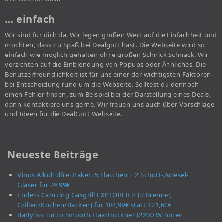
… einfach
Wir sind für dich da. Wir legen großen Wert auf die Einfachheit und
möchten, dass du Spaß bei Dealgott hast. Die Webseite wird so
einfach wie möglich gehalten ohne großen Schnick Schnack. Wir
verzichten auf die Einblendung von Popups oder Ähnliches. Die
Benutzerfreundlichkeit ist für uns einer der wichtigsten Faktoren
bei Entscheidung rund um die Webseite. Solltest du dennoch
einen Fehler finden, zum Beispiel bei der Darstellung eines Deals,
dann kontaktiere uns gerne. Wir freuen uns auch über Vorschläge
und Ideen für die DealGott Webseite.
Neueste Beiträge
Vinos Alkoholfrei Paket: 5 Flaschen + 2 Schott-Zwiesel-
Gläser für 29,99€
Enders Camping Gasgrill EXPLORER II (2 Brenner,
Grillen/Kochen/Backen) für 104,99€ statt 121,60€
BaByliss Turbo Smooth Haartrockner (2200 W, Ionen,