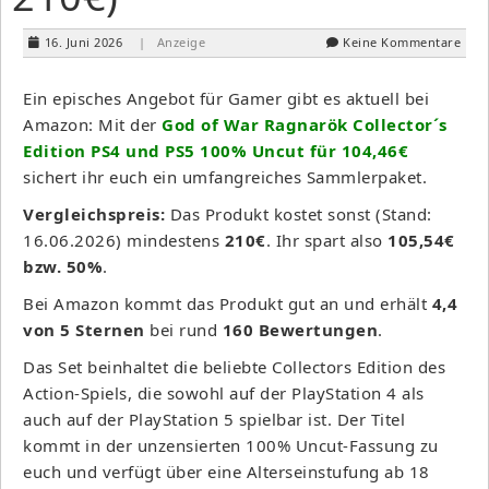
16. Juni 2026
| Anzeige
Keine Kommentare
Ein episches Angebot für Gamer gibt es aktuell bei
Amazon: Mit der
God of War Ragnarök Collector´s
Edition PS4 und PS5 100% Uncut für 104,46€
sichert ihr euch ein umfangreiches Sammlerpaket.
Vergleichspreis:
Das Produkt kostet sonst (Stand:
16.06.2026) mindestens
210€
. Ihr spart also
105,54€
bzw. 50%
.
Bei Amazon kommt das Produkt gut an und erhält
4,4
von 5 Sternen
bei rund
160 Bewertungen
.
Das Set beinhaltet die beliebte Collectors Edition des
Action-Spiels, die sowohl auf der PlayStation 4 als
auch auf der PlayStation 5 spielbar ist. Der Titel
kommt in der unzensierten 100% Uncut-Fassung zu
euch und verfügt über eine Alterseinstufung ab 18