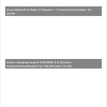
Vinos Alkoholfrei Paket: 5 Flaschen + 2 Schott-Zwiesel-Gläser für
29,99€
Enders Camping Gasgrill EXPLORER II (2 Brenner,
Grillen/Kochen/Backen) für 104,99€ statt 121,60€