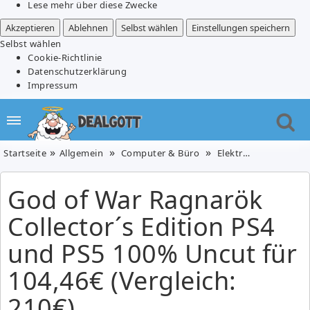
Lese mehr über diese Zwecke
Akzeptieren
Ablehnen
Selbst wählen
Einstellungen speichern
Selbst wählen
Cookie-Richtlinie
Datenschutzerklärung
Impressum
Startseite
Allgemein
Computer & Büro
Elektronik & Foto
God of War Ragnarök
Collector´s Edition PS4
und PS5 100% Uncut für
104,46€ (Vergleich:
210€)