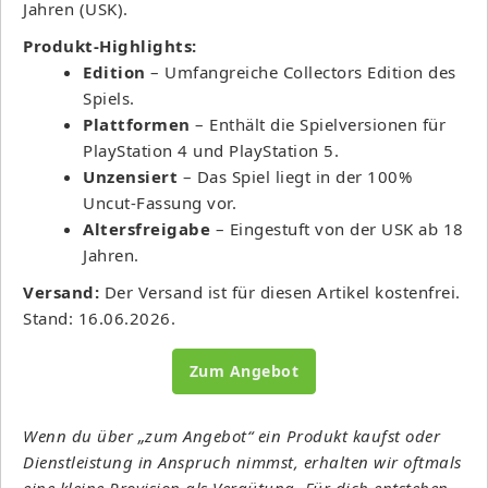
Jahren (USK).
Produkt-Highlights:
Edition
– Umfangreiche Collectors Edition des
Spiels.
Plattformen
– Enthält die Spielversionen für
PlayStation 4 und PlayStation 5.
Unzensiert
– Das Spiel liegt in der 100%
Uncut-Fassung vor.
Altersfreigabe
– Eingestuft von der USK ab 18
Jahren.
Versand:
Der Versand ist für diesen Artikel kostenfrei.
Stand: 16.06.2026.
Zum Angebot
Wenn du über „zum Angebot“ ein Produkt kaufst oder
Dienstleistung in Anspruch nimmst, erhalten wir oftmals
eine kleine Provision als Vergütung. Für dich entstehen