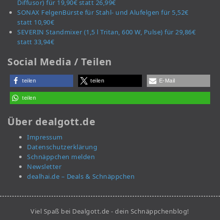
Diffusor) für 19,90€ statt 26,99€
SONAX FelgenBürste für Stahl- und Alufelgen für 5,52€
statt 10,90€
SEVERIN Standmixer (1,5 l Tritan, 600 W, Pulse) für 29,86€
statt 33,94€
Social Media / Teilen
teilen
teilen
E-Mail
teilen
Über dealgott.de
Impressum
Datenschutzerklärung
Schnäppchen melden
Newsletter
dealhai.de – Deals & Schnäppchen
Viel Spaß bei Dealgott.de - dein Schnäppchenblog!