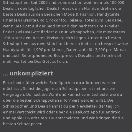
Schnäppchen. Seit 2009 sind es nun schon weit mehr als 100.000
Deals. In den täglichen Deals findest du im Handumdrehen die
besten Deals aus den Bereichen Mode & Fashion, Handytarife,
Finanzen (Kredite und Girokonto), Reise & Hotel uvm. Sei dabei,
wenn DealGott auf der Jagd ist und den nächsten Preisknaller
findet. Bei DealGott findest du nur Schnäppchen, die mindestens
10% unter dem besten Preisvergleich liegen. Unter den besten
Schnäppchen aus dem Mobilfunkbereich findest du beispielsweise
Handytarife für 1,99€ pro Monat, Datentarife für 3,99€ pro Monat
und auch Smartphones zu Bestpreisen. Das alles und noch viel
mehr wartet bei DealGott auf dich.
… unkompliziert
Entscheide, über welche Schnäppchen du informiert werden
möchtest. Selbst die Jagd nach Schnäppchen ist mit uns ein
Vergnügen. Du hast die Wahl und kannst so entscheide, wie du
über die besten Schnäppchen informiert werden willst. Die
Schnäppchen und Deals kannst du per Newsletter, der täglich
einmal verschickt wird oder über die DealGott App für Android
und Apple IOS erhalten. Du entscheidest und wir bringen dir die
besten Schnäppchen.