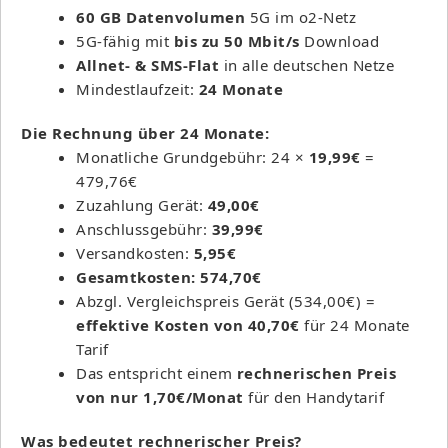
60 GB Datenvolumen
5G im o2-Netz
5G-fähig mit
bis zu 50 Mbit/s
Download
Allnet- & SMS-Flat
in alle deutschen Netze
Mindestlaufzeit:
24 Monate
Die Rechnung über 24 Monate:
Monatliche Grundgebühr: 24 ×
19,99€
=
479,76€
Zuzahlung Gerät:
49,00€
Anschlussgebühr:
39,99€
Versandkosten:
5,95€
Gesamtkosten: 574,70€
Abzgl. Vergleichspreis Gerät (534,00€) =
effektive Kosten von 40,70€
für 24 Monate
Tarif
Das entspricht einem
rechnerischen Preis
von nur 1,70€/Monat
für den Handytarif
Was bedeutet rechnerischer Preis?