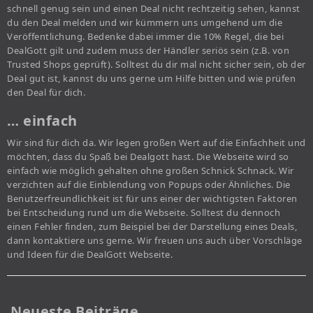
schnell genug sein und einen Deal nicht rechtzeitig sehen, kannst
du den Deal melden und wir kümmern uns umgehend um die
Veröffentlichung. Bedenke dabei immer die 10% Regel, die bei
DealGott gilt und zudem muss der Händler seriös sein (z.B. von
Trusted Shops geprüft). Solltest du dir mal nicht sicher sein, ob der
Deal gut ist, kannst du uns gerne um Hilfe bitten und wie prüfen
den Deal für dich.
… einfach
Wir sind für dich da. Wir legen großen Wert auf die Einfachheit und
möchten, dass du Spaß bei Dealgott hast. Die Webseite wird so
einfach wie möglich gehalten ohne großen Schnick Schnack. Wir
verzichten auf die Einblendung von Popups oder Ähnliches. Die
Benutzerfreundlichkeit ist für uns einer der wichtigsten Faktoren
bei Entscheidung rund um die Webseite. Solltest du dennoch
einen Fehler finden, zum Beispiel bei der Darstellung eines Deals,
dann kontaktiere uns gerne. Wir freuen uns auch über Vorschläge
und Ideen für die DealGott Webseite.
Neueste Beiträge