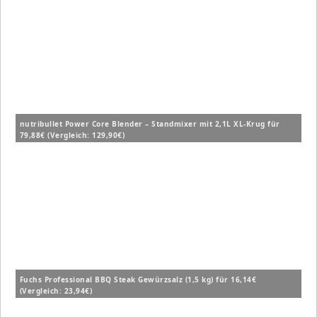
nutribullet Power Core Blender – Standmixer mit 2,1L XL-Krug für
79,88€ (Vergleich: 129,90€)
Fuchs Professional BBQ Steak Gewürzsalz (1,5 kg) für 16,14€
(Vergleich: 23,94€)