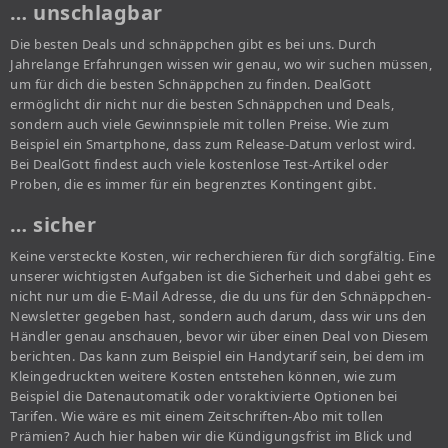
… unschlagbar
Die besten Deals und schnäppchen gibt es bei uns. Durch
Jahrelange Erfahrungen wissen wir genau, wo wir suchen müssen,
um für dich die besten Schnäppchen zu finden. DealGott
ermöglicht dir nicht nur die besten Schnäppchen und Deals,
sondern auch viele Gewinnspiele mit tollen Preise. Wie zum
Beispiel ein Smartphone, dass zum Release-Datum verlost wird.
Bei DealGott findest auch viele kostenlose Test-Artikel oder
Proben, die es immer für ein begrenztes Kontingent gibt.
… sicher
Keine versteckte Kosten, wir recherchieren für dich sorgfältig. Eine
unserer wichtigsten Aufgaben ist die Sicherheit und dabei geht es
nicht nur um die E-Mail Adresse, die du uns für den Schnäppchen-
Newsletter gegeben hast, sondern auch darum, dass wir uns den
Händler genau anschauen, bevor wir über einen Deal von Diesem
berichten. Das kann zum Beispiel ein Handytarif sein, bei dem im
Kleingedruckten weitere Kosten entstehen können, wie zum
Beispiel die Datenautomatik oder voraktivierte Optionen bei
Tarifen. Wie wäre es mit einem Zeitschriften-Abo mit tollen
Prämien? Auch hier haben wir die Kündigungsfrist im Blick und