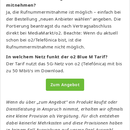
mitnehmen?
Ja, die Rufnummermitnahme ist möglich – einfach bei
der Bestellung „neuen Anbieter wählen“ angeben. Die
Portierung beantragst du nach Vertragsabschluss
direkt bei MediaMarkt/o2. Beachte: Wenn du aktuell
schon bei o2/Telefónica bist, ist die
Rufnummermitnahme nicht möglich.
In welchem Netz funkt der o2 Blue M Tarif?
Der Tarif nutzt das 5G-Netz von o2 (Telefónica) mit bis
zu 50 Mbit/s im Download.
Zum Angebot
Wenn du über „zum Angebot“ ein Produkt kaufst oder
Dienstleistung in Anspruch nimmst, erhalten wir oftmals
eine kleine Provision als Vergütung. Für dich entstehen
dabei keinerlei Mehrkosten und diese Provisionen haben
in keinem Fall Auswirkung auf unsere Deal-Auswahl.