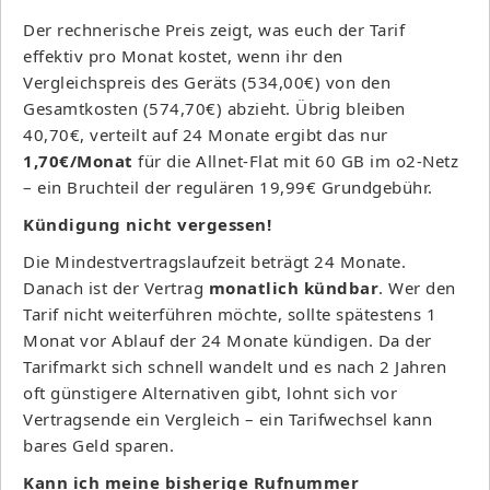
Der rechnerische Preis zeigt, was euch der Tarif
effektiv pro Monat kostet, wenn ihr den
Vergleichspreis des Geräts (534,00€) von den
Gesamtkosten (574,70€) abzieht. Übrig bleiben
40,70€, verteilt auf 24 Monate ergibt das nur
1,70€/Monat
für die Allnet-Flat mit 60 GB im o2-Netz
– ein Bruchteil der regulären 19,99€ Grundgebühr.
Kündigung nicht vergessen!
Die Mindestvertragslaufzeit beträgt 24 Monate.
Danach ist der Vertrag
monatlich kündbar
. Wer den
Tarif nicht weiterführen möchte, sollte spätestens 1
Monat vor Ablauf der 24 Monate kündigen. Da der
Tarifmarkt sich schnell wandelt und es nach 2 Jahren
oft günstigere Alternativen gibt, lohnt sich vor
Vertragsende ein Vergleich – ein Tarifwechsel kann
bares Geld sparen.
Kann ich meine bisherige Rufnummer