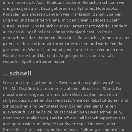
informieren dich. Auch Deals aus anderen Bereichen schauen wir
uns ganz genau an. Dazu gehören Smartphones, Notebooks,
Konsolen aus anderen Ländern wie Frankreich, Italien, Spanien,
England und besonders China, mit den vielen Gadgets zu sehr
guten Preisen. Uns ist nicht nur der Datenschutz wichtig, sondern
auch das du Spaß bei der Schnäppchenjagd hast. Sollte es
dennoch mal dazu kommen, dass Du Hilfe brauchst, kannst du uns
jederzeit über das Kontaktformular erreichen und wir helfen dir
gerne weiter. Wenn es notwendig ist, kontaktieren wir auch den
Händler direkt und klären die Angelegenheit, damit wir alle
weiterhin Spaß am Sparen haben.
… schnell
Wir sind schnell, geben unser Bestes und das täglich von 8 bis 1
Uhr. Mit DealGott bist du immer auf dem aktuellsten Stand. Du
musst weder lange auf die nächsten Deals warten, noch dich
sorgen, dass du einen Deal verpasst. Viele der Rabattaktionen und
Schnäppchen sind befristetet oder binnen weniger Minuten
ausverkauft. Das heißt, du musst bei einigen Deals schnell sein,
denn sonst ist alles weg. Das ist oft der Fall bei Schnäppchen aus
Kategorien wie zum Beispiel Handyverträge, Finanzen, oder
Preisfehler, Gutscheine und Kostenloses. Sollten wir einmal nicht