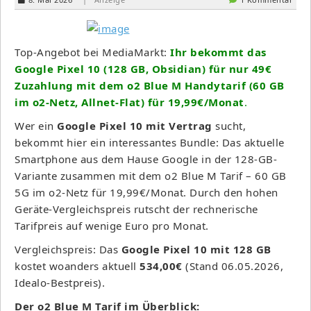
Top-Angebot bei MediaMarkt:
Ihr bekommt das
Google Pixel 10 (128 GB, Obsidian) für nur 49€
Zuzahlung mit dem o2 Blue M Handytarif (60 GB
im o2-Netz, Allnet-Flat) für 19,99€/Monat
.
Wer ein
Google Pixel 10 mit Vertrag
sucht,
bekommt hier ein interessantes Bundle: Das aktuelle
Smartphone aus dem Hause Google in der 128-GB-
Variante zusammen mit dem o2 Blue M Tarif – 60 GB
5G im o2-Netz für 19,99€/Monat. Durch den hohen
Geräte-Vergleichspreis rutscht der rechnerische
Tarifpreis auf wenige Euro pro Monat.
Vergleichspreis: Das
Google Pixel 10 mit 128 GB
kostet woanders aktuell
534,00€
(Stand 06.05.2026,
Idealo-Bestpreis).
Der o2 Blue M Tarif im Überblick: