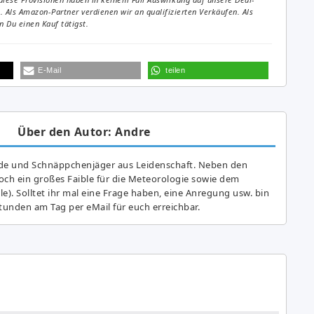
Als Amazon-Partner verdienen wir an qualifizierten Verkäufen. Als
 Du einen Kauf tätigst.
E-Mail
teilen
Über den Autor: Andre
de und Schnäppchenjäger aus Leidenschaft. Neben den
ch ein großes Fai­ble für die Meteorologie sowie dem
e). Solltet ihr mal eine Frage haben, eine Anregung usw. bin
tunden am Tag per eMail für euch erreichbar.