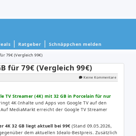
eals
Ratgeber
Schnäppchen melden
ür 79€ (Vergleich 99€)
B für 79€ (Vergleich 99€)
Keine Kommentare
e TV Streamer (4K) mit 32 GB in Porcelain für nur
ringt 4K-Inhalte und Apps von Google TV auf den
 Auf MediaMarkt erreicht der Google TV Streamer
.
r 4K 32 GB liegt aktuell bei 99€
(Stand 09.05.2026,
egenüber dem aktuellen Idealo-Bestpreis. Zusätzlich