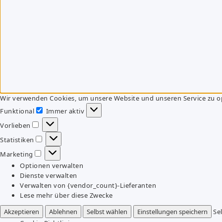
Wir verwenden Cookies, um unsere Website und unseren Service zu o
Funktional
Immer aktiv
Funktional
Vorlieben
Vorlieben
Statistiken
Statistiken
Marketing
Marketing
Optionen verwalten
Dienste verwalten
Verwalten von {vendor_count}-Lieferanten
Lese mehr über diese Zwecke
Akzeptieren
Ablehnen
Selbst wählen
Einstellungen speichern
Se