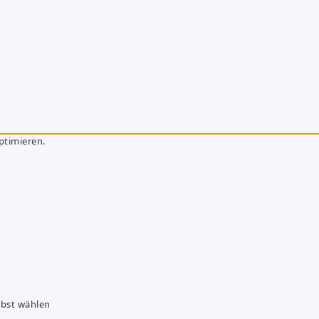
ptimieren.
lbst wählen