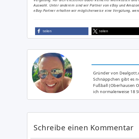
Auswahl. Unter anderem sind wir Partner von eBay und Amazon. 
eBay-Partner erhalten wir möglicherweise eine Vergütung, wenn
teilen
teilen
Gründer von Dealgott.
Schnäppchen gibt es no
Fußball (Oberhausen Ol
ich normalerweise 18 S
Schreibe einen Kommentar