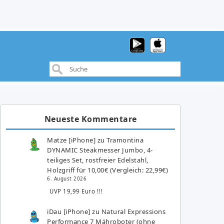
Neueste Kommentare
Matze [iPhone]
zu
Tramontina
DYNAMIC Steakmesser Jumbo, 4-
teiliges Set, rostfreier Edelstahl,
Holzgriff für 10,00€ (Vergleich: 22,99€)
6. August 2026
UVP 19,99 Euro !!!
iDau [iPhone]
zu
Natural Expressions
Performance 7 Mähroboter (ohne