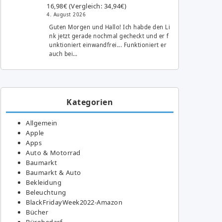
16,98€ (Vergleich: 34,94€)
4. August 2026
Guten Morgen und Hallo! Ich habde den Li
nk jetzt gerade nochmal gecheckt und er f
unktioniert einwandfrei... Funktioniert er
auch bei…
Kategorien
Allgemein
Apple
Apps
Auto & Motorrad
Baumarkt
Baumarkt & Auto
Bekleidung
Beleuchtung
BlackFridayWeek2022-Amazon
Bücher
Bürobedarf