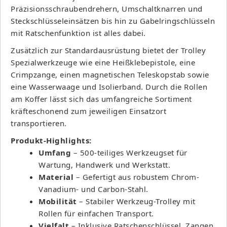
Präzisionsschraubendrehern, Umschaltknarren und
Steckschlüsseleinsätzen bis hin zu Gabelringschlüsseln
mit Ratschenfunktion ist alles dabei.
Zusätzlich zur Standardausrüstung bietet der Trolley
Spezialwerkzeuge wie eine Heißklebepistole, eine
Crimpzange, einen magnetischen Teleskopstab sowie
eine Wasserwaage und Isolierband. Durch die Rollen
am Koffer lässt sich das umfangreiche Sortiment
kräfteschonend zum jeweiligen Einsatzort
transportieren.
Produkt-Highlights:
Umfang
– 500-teiliges Werkzeugset für
Wartung, Handwerk und Werkstatt.
Material
– Gefertigt aus robustem Chrom-
Vanadium- und Carbon-Stahl.
Mobilität
– Stabiler Werkzeug-Trolley mit
Rollen für einfachen Transport.
Vielfalt
– Inklusive Ratschenschlüssel, Zangen,