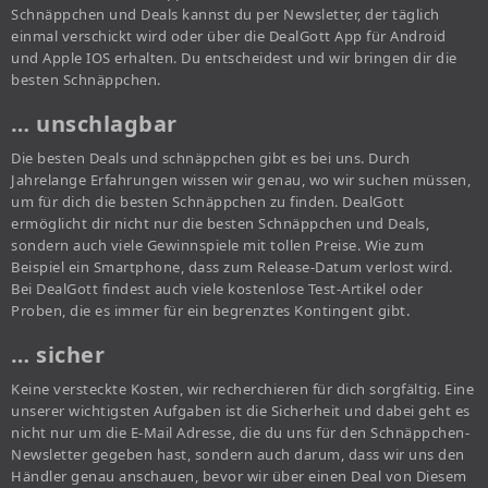
Schnäppchen und Deals kannst du per Newsletter, der täglich
einmal verschickt wird oder über die DealGott App für Android
und Apple IOS erhalten. Du entscheidest und wir bringen dir die
besten Schnäppchen.
… unschlagbar
Die besten Deals und schnäppchen gibt es bei uns. Durch
Jahrelange Erfahrungen wissen wir genau, wo wir suchen müssen,
um für dich die besten Schnäppchen zu finden. DealGott
ermöglicht dir nicht nur die besten Schnäppchen und Deals,
sondern auch viele Gewinnspiele mit tollen Preise. Wie zum
Beispiel ein Smartphone, dass zum Release-Datum verlost wird.
Bei DealGott findest auch viele kostenlose Test-Artikel oder
Proben, die es immer für ein begrenztes Kontingent gibt.
… sicher
Keine versteckte Kosten, wir recherchieren für dich sorgfältig. Eine
unserer wichtigsten Aufgaben ist die Sicherheit und dabei geht es
nicht nur um die E-Mail Adresse, die du uns für den Schnäppchen-
Newsletter gegeben hast, sondern auch darum, dass wir uns den
Händler genau anschauen, bevor wir über einen Deal von Diesem