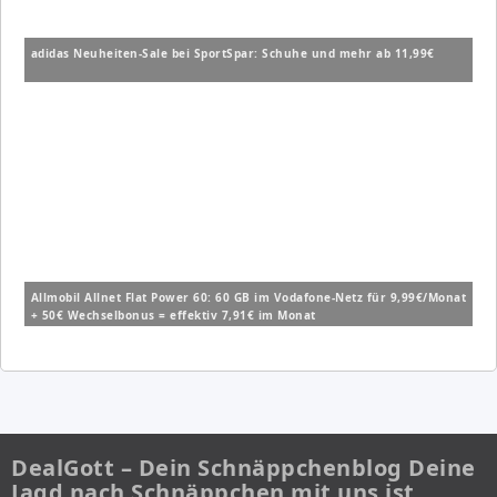
adidas Neuheiten-Sale bei SportSpar: Schuhe und mehr ab 11,99€
Allmobil Allnet Flat Power 60: 60 GB im Vodafone-Netz für 9,99€/Monat
+ 50€ Wechselbonus = effektiv 7,91€ im Monat
DealGott – Dein Schnäppchenblog Deine
Jagd nach Schnäppchen mit uns ist…