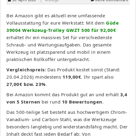
Bei Amazon gibt es aktuell eine umfassende
Vollausstattung für eure Werkstatt: Mit dem
Güde
39004 Werkzeug-Trolley GWZT 500 für 92,00€
erhaltet ihr ein massives Set für verschiedenste
Schraub- und Wartungsaufgaben. Das gesamte
Werkzeug ist platzsparend und mobil in einem
praktischen Rollkoffer untergebracht.
Vergleichspreis:
Das Produkt kostet sonst (Stand:
20.04.2026) mindestens
119,00€
. Ihr spart also
27,00€ bzw. 23%
.
Bei Amazon kommt das Produkt gut an und erhält
3,4
von 5 Sternen
bei rund
10 Bewertungen
.
Das 500-teilige Set besteht aus hochwertigem Chrom-
Vanadium- und Carbon-Stahl, was die Werkzeuge
besonders langlebig und widerstandsfähig macht. Der
Inhalt deckt fast jeden Bedarf ab: Von