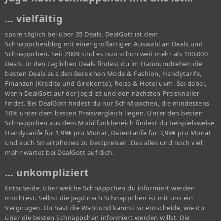
… vielfältig
spare täglich bei über 35 Deals. DealGott ist dein
Schnäppchenblog mit einer großartigen Auswahl an Deals und
Schnäppchen. Seit 2009 sind es nun schon weit mehr als 100.000
Deals. In den täglichen Deals findest du im Handumdrehen die
besten Deals aus den Bereichen Mode & Fashion, Handytarife,
Finanzen (Kredite und Girokonto), Reise & Hotel uvm. Sei dabei,
wenn DealGott auf der Jagd ist und den nächsten Preisknaller
findet. Bei DealGott findest du nur Schnäppchen, die mindestens
10% unter dem besten Preisvergleich liegen. Unter den besten
Schnäppchen aus dem Mobilfunkbereich findest du beispielsweise
Handytarife für 1,99€ pro Monat, Datentarife für 3,99€ pro Monat
und auch Smartphones zu Bestpreisen. Das alles und noch viel
mehr wartet bei DealGott auf dich.
… unkompliziert
Entscheide, über welche Schnäppchen du informiert werden
möchtest. Selbst die Jagd nach Schnäppchen ist mit uns ein
Vergnügen. Du hast die Wahl und kannst so entscheide, wie du
über die besten Schnäppchen informiert werden willst. Die