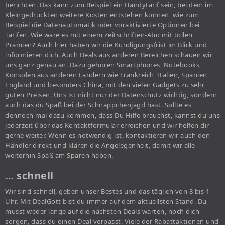
berichten. Das kann zum Beispiel ein Handytarif sein, bei dem im
Kleingedruckten weitere Kosten entstehen können, wie zum
Beispiel die Datenautomatik oder voraktivierte Optionen bei
Tarifen. Wie wäre es mit einem Zeitschriften-Abo mit tollen
Prämien? Auch hier haben wir die Kündigungsfrist im Blick und
informieren dich. Auch Deals aus anderen Bereichen schauen wir
uns ganz genau an. Dazu gehören Smartphones, Notebooks,
Konsolen aus anderen Ländern wie Frankreich, Italien, Spanien,
England und besonders China, mit den vielen Gadgets zu sehr
guten Preisen. Uns ist nicht nur der Datenschutz wichtig, sondern
auch das du Spaß bei der Schnäppchenjagd hast. Sollte es
dennoch mal dazu kommen, dass Du Hilfe brauchst, kannst du uns
jederzeit über das Kontaktformular erreichen und wir helfen dir
gerne weiter. Wenn es notwendig ist, kontaktieren wir auch den
Händler direkt und klären die Angelegenheit, damit wir alle
weiterhin Spaß am Sparen haben.
… schnell
Wir sind schnell, geben unser Bestes und das täglich von 8 bis 1
Uhr. Mit DealGott bist du immer auf dem aktuellsten Stand. Du
musst weder lange auf die nächsten Deals warten, noch dich
sorgen, dass du einen Deal verpasst. Viele der Rabattaktionen und