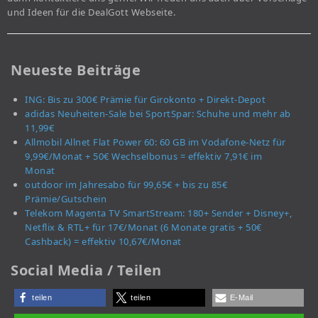
und Ideen für die DealGott Webseite.
Neueste Beiträge
ING: Bis zu 300€ Prämie für Girokonto + Direkt-Depot
adidas Neuheiten-Sale bei SportSpar: Schuhe und mehr ab
11,99€
Allmobil Allnet Flat Power 60: 60 GB im Vodafone-Netz für
9,99€/Monat + 50€ Wechselbonus = effektiv 7,91€ im
Monat
outdoor im Jahresabo für 99,65€ + bis zu 85€
Prämie/Gutschein
Telekom Magenta TV SmartStream: 180+ Sender + Disney+,
Netflix & RTL+ für 17€/Monat (6 Monate gratis + 50€
Cashback) = effektiv 10,67€/Monat
Social Media / Teilen
teilen
teilen
E-Mail