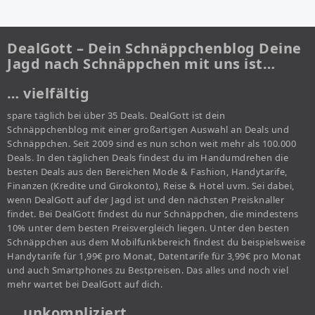
DealGott – Dein Schnäppchenblog Deine
Jagd nach Schnäppchen mit uns ist…
… vielfältig
spare täglich bei über 35 Deals. DealGott ist dein
Schnäppchenblog mit einer großartigen Auswahl an Deals und
Schnäppchen. Seit 2009 sind es nun schon weit mehr als 100.000
Deals. In den täglichen Deals findest du im Handumdrehen die
besten Deals aus den Bereichen Mode & Fashion, Handytarife,
Finanzen (Kredite und Girokonto), Reise & Hotel uvm. Sei dabei,
wenn DealGott auf der Jagd ist und den nächsten Preisknaller
findet. Bei DealGott findest du nur Schnäppchen, die mindestens
10% unter dem besten Preisvergleich liegen. Unter den besten
Schnäppchen aus dem Mobilfunkbereich findest du beispielsweise
Handytarife für 1,99€ pro Monat, Datentarife für 3,99€ pro Monat
und auch Smartphones zu Bestpreisen. Das alles und noch viel
mehr wartet bei DealGott auf dich.
… unkompliziert