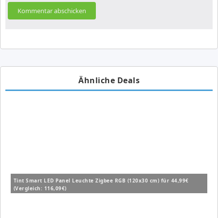
Ähnliche Deals
Tint Smart LED Panel Leuchte Zigbee RGB (120x30 cm) für 44,99€
(Vergleich: 116,09€)