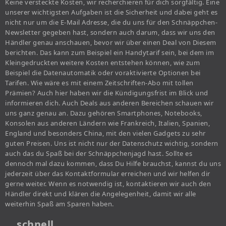
Keine versteckte Kosten, wir recherchieren für dich sorgfältig. Eine
unserer wichtigsten Aufgaben ist die Sicherheit und dabei geht es
nicht nur um die E-Mail Adresse, die du uns für den Schnäppchen-
Newsletter gegeben hast, sondern auch darum, dass wir uns den
Händler genau anschauen, bevor wir über einen Deal von Diesem
berichten. Das kann zum Beispiel ein Handytarif sein, bei dem im
Kleingedruckten weitere Kosten entstehen können, wie zum
Beispiel die Datenautomatik oder voraktivierte Optionen bei
Tarifen. Wie wäre es mit einem Zeitschriften-Abo mit tollen
Prämien? Auch hier haben wir die Kündigungsfrist im Blick und
informieren dich. Auch Deals aus anderen Bereichen schauen wir
uns ganz genau an. Dazu gehören Smartphones, Notebooks,
Konsolen aus anderen Ländern wie Frankreich, Italien, Spanien,
England und besonders China, mit den vielen Gadgets zu sehr
guten Preisen. Uns ist nicht nur der Datenschutz wichtig, sondern
auch das du Spaß bei der Schnäppchenjagd hast. Sollte es
dennoch mal dazu kommen, dass Du Hilfe brauchst, kannst du uns
jederzeit über das Kontaktformular erreichen und wir helfen dir
gerne weiter. Wenn es notwendig ist, kontaktieren wir auch den
Händler direkt und klären die Angelegenheit, damit wir alle
weiterhin Spaß am Sparen haben.
… schnell