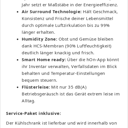
Jahr setzt er Maßstäbe in der Energieeffizienz.
Air Surround Technologie:
Hält Geschmack,
Konsistenz und Frische deiner Lebensmittel
durch optimale Luftzirkulation bis zu 99%
länger erhalten.
Humidity Zone:
Obst und Gemüse bleiben
dank HCS-Membran (90% Luftfeuchtigkeit)
deutlich länger knackig und frisch.
Smart Home ready:
Über die hOn-App könnt
ihr Inventar verwalten, Verfallsdaten im Blick
behalten und Temperatur-Einstellungen
bequem steuern.
Flüsterleise:
Mit nur 35 dB(A)
Betriebsgeräusch ist das Gerät extrem leise im
Alltag.
Service-Paket inklusive:
Der Kühlschrank ist lieferbar und wird innerhalb von