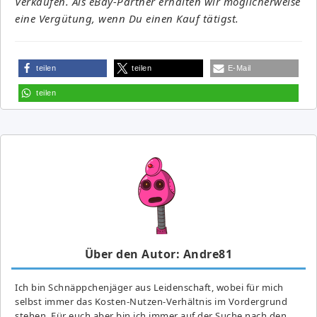
Verkäufen. Als eBay-Partner erhalten wir möglicherweise
eine Vergütung, wenn Du einen Kauf tätigst.
teilen
teilen
E-Mail
teilen
Über den Autor: Andre81
Ich bin Schnäppchenjäger aus Leidenschaft, wobei für mich
selbst immer das Kosten-Nutzen-Verhältnis im Vordergrund
stehen. Für euch aber bin ich immer auf der Suche nach den