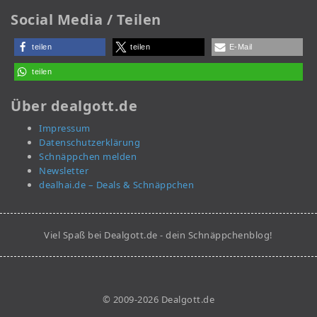
Social Media / Teilen
teilen
teilen
E-Mail
teilen
Über dealgott.de
Impressum
Datenschutzerklärung
Schnäppchen melden
Newsletter
dealhai.de – Deals & Schnäppchen
Viel Spaß bei Dealgott.de - dein Schnäppchenblog!
© 2009-2026 Dealgott.de