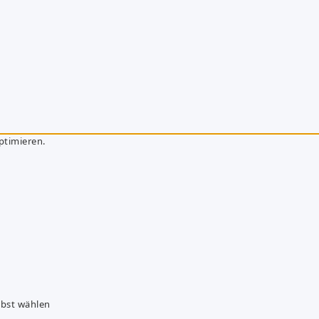
ptimieren.
lbst wählen