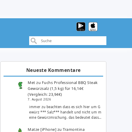
Neueste Kommentare
Met
zu
Fuchs Professional BBQ Steak
Gewürzsalz (1,5 kg) für 16,14€
(Vergleich: 23,94€)
7. August 2026
immer zu beachten dass es sich hier um G
ewürz *** Salz*** handelt und nicht um m
eine Gewürzmischung. das bedeutet dass…
Matze [iPhone]
zu
Tramontina