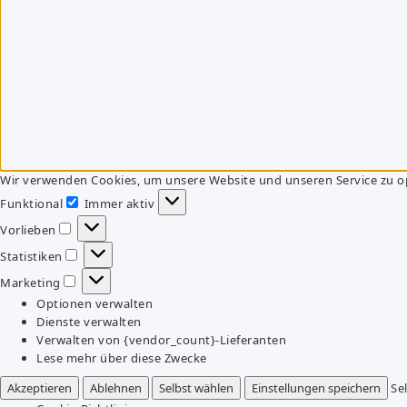
Wir verwenden Cookies, um unsere Website und unseren Service zu o
Funktional
Immer aktiv
Funktional
Vorlieben
Vorlieben
Statistiken
Statistiken
Marketing
Marketing
Optionen verwalten
Dienste verwalten
Verwalten von {vendor_count}-Lieferanten
Lese mehr über diese Zwecke
Akzeptieren
Ablehnen
Selbst wählen
Einstellungen speichern
Se