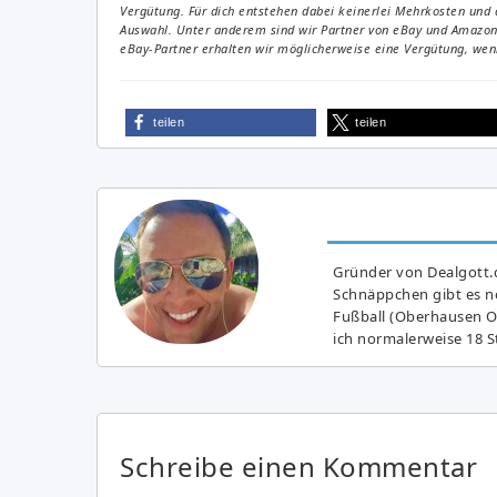
Vergütung. Für dich entstehen dabei keinerlei Mehrkosten und 
Auswahl. Unter anderem sind wir Partner von eBay und Amazon. 
eBay-Partner erhalten wir möglicherweise eine Vergütung, wenn
teilen
teilen
Gründer von Dealgott.
Schnäppchen gibt es no
Fußball (Oberhausen Ol
ich normalerweise 18 S
Schreibe einen Kommentar