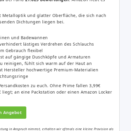
t Metalloptik und glatter Oberfläche, die sich nach
senden Dichtungen liegen bei.
abinen und Badewannen
 verhindert lästiges Verdrehen des Schlauchs
em Gebrauch flexibel
st auf gängige Duschköpfe und Armaturen
u reinigen, fühlt sich warm auf der Haut an
ut Hersteller hochwertige Premium-Materialien
ichtungsringe
ersandkosten zu euch. Ohne Prime fallen 3,99€
 liegt; an eine Packstation oder einen Amazon Locker
m Angebot
tung in Anspruch nimmst, erhalten wir oftmals eine kleine Provision als