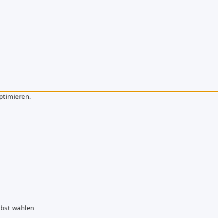
ptimieren.
lbst wählen