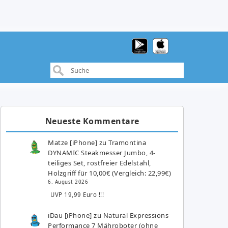
Neueste Kommentare
Matze [iPhone]
zu
Tramontina
DYNAMIC Steakmesser Jumbo, 4-
teiliges Set, rostfreier Edelstahl,
Holzgriff für 10,00€ (Vergleich: 22,99€)
6. August 2026
UVP 19,99 Euro !!!
iDau [iPhone]
zu
Natural Expressions
Performance 7 Mähroboter (ohne