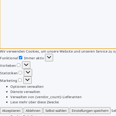
Wir verwenden Cookies, um unsere Website und unseren Service zu o
Funktional
Immer aktiv
Funktional
Vorlieben
Vorlieben
Statistiken
Statistiken
Marketing
Marketing
Optionen verwalten
Dienste verwalten
Verwalten von {vendor_count}-Lieferanten
Lese mehr über diese Zwecke
Akzeptieren
Ablehnen
Selbst wählen
Einstellungen speichern
Se