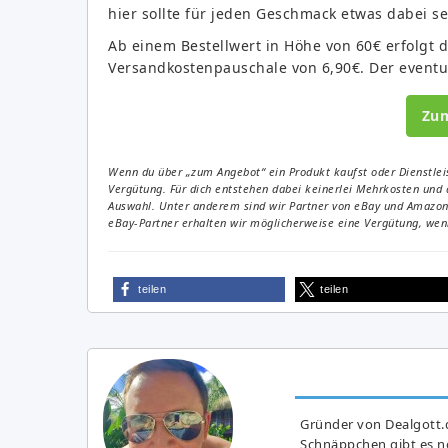
hier sollte für jeden Geschmack etwas dabei se
Ab einem Bestellwert in Höhe von 60€ erfolgt d
Versandkostenpauschale von 6,90€. Der eventue
Zu
Wenn du über „zum Angebot“ ein Produkt kaufst oder Dienstleis
Vergütung. Für dich entstehen dabei keinerlei Mehrkosten und 
Auswahl. Unter anderem sind wir Partner von eBay und Amazon. 
eBay-Partner erhalten wir möglicherweise eine Vergütung, wenn
teilen
teilen
Gründer von Dealgott.
Schnäppchen gibt es no