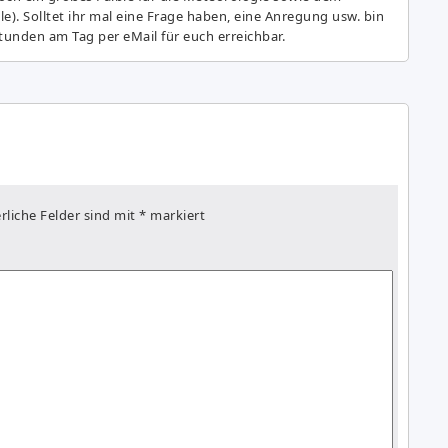
e). Solltet ihr mal eine Frage haben, eine Anregung usw. bin
tunden am Tag per eMail für euch erreichbar.
rliche Felder sind mit
*
markiert