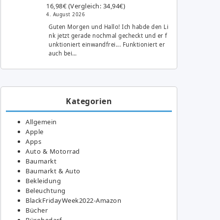
16,98€ (Vergleich: 34,94€)
4. August 2026
Guten Morgen und Hallo! Ich habde den Li
nk jetzt gerade nochmal gecheckt und er f
unktioniert einwandfrei... Funktioniert er
auch bei…
Kategorien
Allgemein
Apple
Apps
Auto & Motorrad
Baumarkt
Baumarkt & Auto
Bekleidung
Beleuchtung
BlackFridayWeek2022-Amazon
Bücher
Bürobedarf