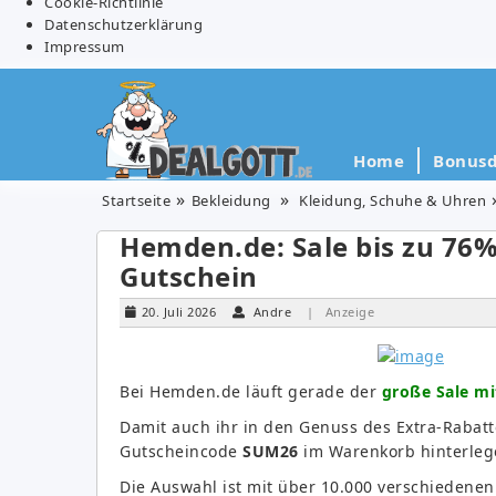
Cookie-Richtlinie
Datenschutzerklärung
Impressum
Home
Bonusd
Startseite
Bekleidung
Kleidung, Schuhe & Uhren
Hemden.de: Sale bis zu 76%
Gutschein
20. Juli 2026
Andre
| Anzeige
Bei Hemden.de läuft gerade der
große
Sale mi
Damit auch ihr in den Genuss des Extra-Rabatt
Gutscheincode
SUM26
im Warenkorb hinterleg
Die Auswahl ist mit über 10.000 verschiedenen 