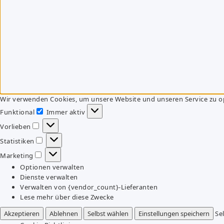
Wir verwenden Cookies, um unsere Website und unseren Service zu o
Funktional
Immer aktiv
Funktional
Vorlieben
Vorlieben
Statistiken
Statistiken
Marketing
Marketing
Optionen verwalten
Dienste verwalten
Verwalten von {vendor_count}-Lieferanten
Lese mehr über diese Zwecke
Akzeptieren
Ablehnen
Selbst wählen
Einstellungen speichern
Se