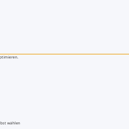
ptimieren.
lbst wählen