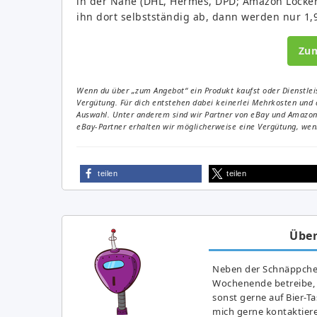
in der Nähe (DHL, Hermes, DPD; Amazon Locker u
ihn dort selbstständig ab, dann werden nur 1,9
Zu
Wenn du über „zum Angebot“ ein Produkt kaufst oder Dienstleis
Vergütung. Für dich entstehen dabei keinerlei Mehrkosten und 
Auswahl. Unter anderem sind wir Partner von eBay und Amazon. 
eBay-Partner erhalten wir möglicherweise eine Vergütung, wenn
teilen
teilen
Über
Neben der Schnäppchenj
Wochenende betreibe, h
sonst gerne auf Bier-T
mich gerne kontaktier