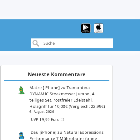
Neueste Kommentare
Matze [iPhone]
zu
Tramontina
DYNAMIC Steakmesser Jumbo, 4-
teiliges Set, rostfreier Edelstahl,
Holzgriff für 10,00€ (Vergleich: 22,99€)
6. August 2026
UVP 19,99 Euro !!!
iDau [iPhone]
zu
Natural Expressions
Performance 7 Mähroboter (ohne