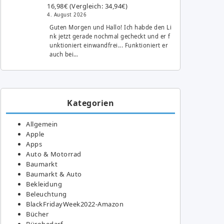
16,98€ (Vergleich: 34,94€)
4. August 2026
Guten Morgen und Hallo! Ich habde den Li
nk jetzt gerade nochmal gecheckt und er f
unktioniert einwandfrei... Funktioniert er
auch bei…
Kategorien
Allgemein
Apple
Apps
Auto & Motorrad
Baumarkt
Baumarkt & Auto
Bekleidung
Beleuchtung
BlackFridayWeek2022-Amazon
Bücher
Bürobedarf