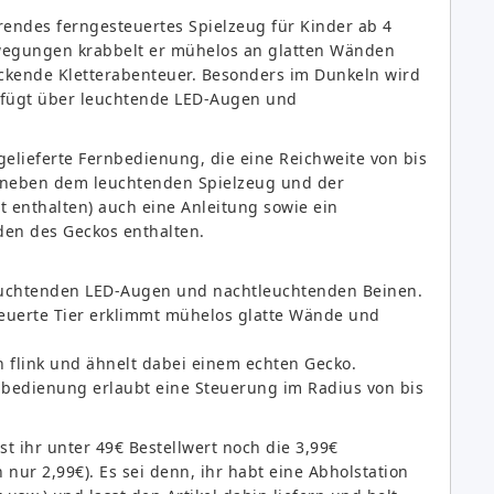
erendes ferngesteuertes Spielzeug für Kinder ab 4
Bewegungen krabbelt er mühelos an glatten Wänden
ckende Kletterabenteuer. Besonders im Dunkeln wird
rfügt über leuchtende LED-Augen und
gelieferte Fernbedienung, die eine Reichweite von bis
d neben dem leuchtenden Spielzeug und der
t enthalten) auch eine Anleitung sowie ein
den des Geckos enthalten.
euchtenden LED-Augen und nachtleuchtenden Beinen.
euerte Tier erklimmt mühelos glatte Wände und
 flink und ähnelt dabei einem echten Gecko.
nbedienung erlaubt eine Steuerung im Radius von bis
t ihr unter 49€ Bestellwert noch die 3,99€
ur 2,99€). Es sei denn, ihr habt eine Abholstation