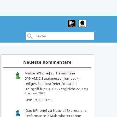
Neueste Kommentare
Matze [iPhone]
zu
Tramontina
DYNAMIC Steakmesser Jumbo, 4-
teiliges Set, rostfreier Edelstahl,
Holzgriff für 10,00€ (Vergleich: 22,99€)
6. August 2026
UVP 19,99 Euro !!!
iDau [iPhone]
zu
Natural Expressions
Performance 7 Mähroboter (ohne