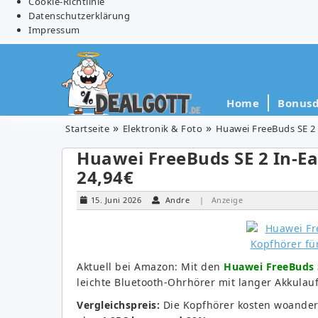
Cookie-Richtlinie
Datenschutzerklärung
Impressum
Home
Bonusd
Startseite
Elektronik & Foto
Huawei FreeBuds SE 2 I
Huawei FreeBuds SE 2 In-Ea
24,94€
15. Juni 2026
Andre
| Anzeige
Aktuell bei Amazon: Mit den
Huawei FreeBuds S
leichte Bluetooth-Ohrhörer mit langer Akkulauf
Vergleichspreis:
Die Kopfhörer kosten woander