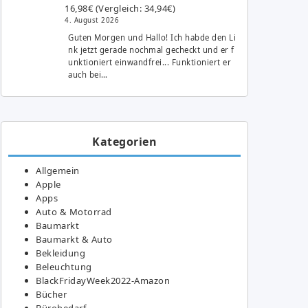
16,98€ (Vergleich: 34,94€)
4. August 2026
Guten Morgen und Hallo! Ich habde den Li
nk jetzt gerade nochmal gecheckt und er f
unktioniert einwandfrei... Funktioniert er
auch bei…
Kategorien
Allgemein
Apple
Apps
Auto & Motorrad
Baumarkt
Baumarkt & Auto
Bekleidung
Beleuchtung
BlackFridayWeek2022-Amazon
Bücher
Bürobedarf