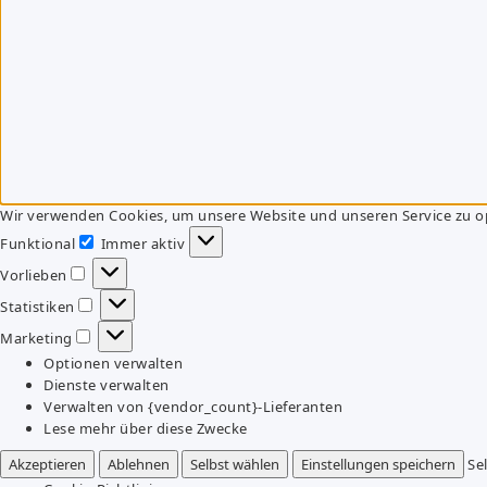
Wir verwenden Cookies, um unsere Website und unseren Service zu o
Funktional
Immer aktiv
Funktional
Vorlieben
Vorlieben
Statistiken
Statistiken
Marketing
Marketing
Optionen verwalten
Dienste verwalten
Verwalten von {vendor_count}-Lieferanten
Lese mehr über diese Zwecke
Akzeptieren
Ablehnen
Selbst wählen
Einstellungen speichern
Se