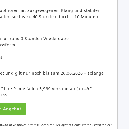
-Kopfhörer mit ausgewogenem Klang und stabiler
alten sie bis zu 40 Stunden durch – 10 Minuten
.
 für rund 3 Stunden Wiedergabe
assform
zt
tet und gilt nur noch bis zum 26.06.2026 – solange
. Ohne Prime fallen 3,99€ Versand an (ab 49€
026.
m Angebot
tung in Anspruch nimmst, erhalten wir oftmals eine kleine Provision als