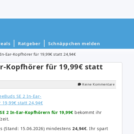
eals
Ratgeber
Schnäppchen melden
n-Ear-Kopfhörer für 19,99€ statt 24,94€
r-Kopfhörer für 19,99€ statt
Keine Kommentare
E 2 In-Ear-Kopfhörern für 19,99€
bekommt ihr
zeit.
s (Stand: 15.06.2026) mindestens
24,94€
. Ihr spart