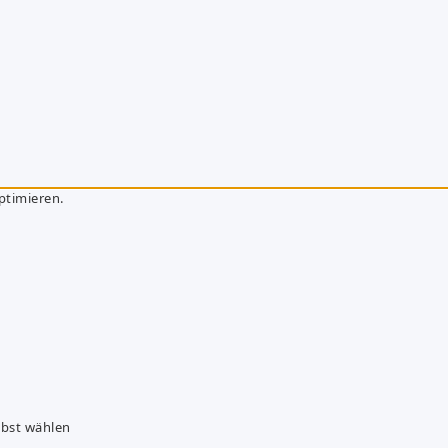
ptimieren.
lbst wählen