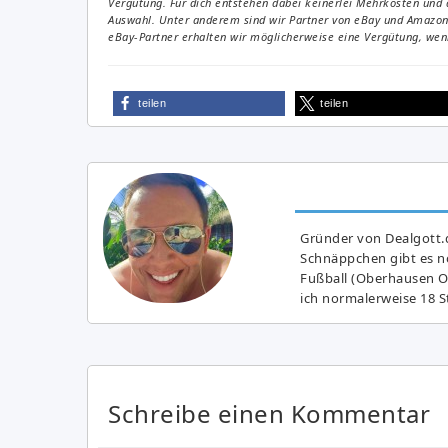
Vergütung. Für dich entstehen dabei keinerlei Mehrkosten und 
Auswahl. Unter anderem sind wir Partner von eBay und Amazon. 
eBay-Partner erhalten wir möglicherweise eine Vergütung, wenn
teilen
teilen
Gründer von Dealgott.
Schnäppchen gibt es no
Fußball (Oberhausen Ol
ich normalerweise 18 S
Schreibe einen Kommentar