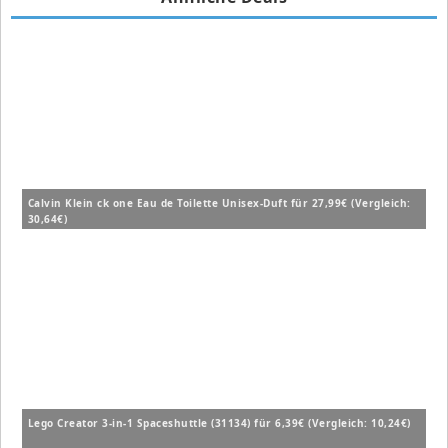
Calvin Klein ck one Eau de Toilette Unisex-Duft für 27,99€ (Vergleich:
30,64€)
Lego Creator 3-in-1 Spaceshuttle (31134) für 6,39€ (Vergleich: 10,24€)