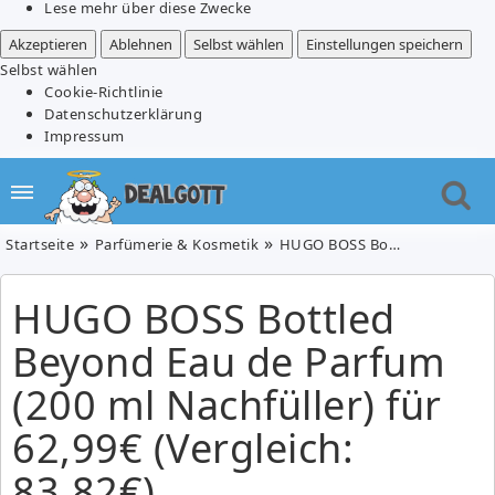
Lese mehr über diese Zwecke
Akzeptieren
Ablehnen
Selbst wählen
Einstellungen speichern
Selbst wählen
Cookie-Richtlinie
Datenschutzerklärung
Impressum
Startseite
Parfümerie & Kosmetik
HUGO BOSS Bottled Beyond Eau de Parfum (200 ml Nachfüller) für 62,99€ (Vergleich: 83,82€)
HUGO BOSS Bottled
Beyond Eau de Parfum
(200 ml Nachfüller) für
62,99€ (Vergleich:
83,82€)