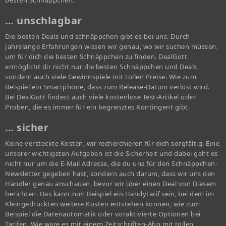
besten Schnäppchen.
… unschlagbar
Die besten Deals und schnäppchen gibt es bei uns. Durch
Jahrelange Erfahrungen wissen wir genau, wo wir suchen müssen,
um für dich die besten Schnäppchen zu finden. DealGott
ermöglicht dir nicht nur die besten Schnäppchen und Deals,
sondern auch viele Gewinnspiele mit tollen Preise. Wie zum
Beispiel ein Smartphone, dass zum Release-Datum verlost wird.
Bei DealGott findest auch viele kostenlose Test-Artikel oder
Proben, die es immer für ein begrenztes Kontingent gibt.
… sicher
Keine versteckte Kosten, wir recherchieren für dich sorgfältig. Eine
unserer wichtigsten Aufgaben ist die Sicherheit und dabei geht es
nicht nur um die E-Mail Adresse, die du uns für den Schnäppchen-
Newsletter gegeben hast, sondern auch darum, dass wir uns den
Händler genau anschauen, bevor wir über einen Deal von Diesem
berichten. Das kann zum Beispiel ein Handytarif sein, bei dem im
Kleingedruckten weitere Kosten entstehen können, wie zum
Beispiel die Datenautomatik oder voraktivierte Optionen bei
Tarifen. Wie wäre es mit einem Zeitschriften-Abo mit tollen