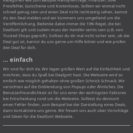
Kategorien wie zum Beispiel Handyverträge, Finanzen, oder
Preisfehler, Gutscheine und Kostenloses. Sollten wir einmal nicht
schnell genug sein und einen Deal nicht rechtzeitig sehen, kannst
du den Deal melden und wir kümmern uns umgehend um die
Veröffentlichung. Bedenke dabei immer die 10% Regel, die bei
DealGott gilt und zudem muss der Händler seriös sein (z.B. von
Trusted Shops geprüft). Solltest du dir mal nicht sicher sein, ob der
Deal gut ist, kannst du uns gerne um Hilfe bitten und wie prüfen
den Deal für dich.
… einfach
Wir sind für dich da. Wir legen großen Wert auf die Einfachheit und
möchten, dass du Spaß bei Dealgott hast. Die Webseite wird so
einfach wie möglich gehalten ohne großen Schnick Schnack. Wir
verzichten auf die Einblendung von Popups oder Ähnliches. Die
Benutzerfreundlichkeit ist für uns einer der wichtigsten Faktoren
bei Entscheidung rund um die Webseite. Solltest du dennoch
einen Fehler finden, zum Beispiel bei der Darstellung eines Deals,
dann kontaktiere uns gerne. Wir freuen uns auch über Vorschläge
und Ideen für die DealGott Webseite.