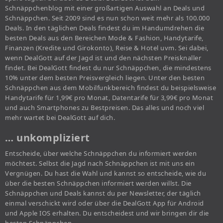
Schnäppchenblog mit einer großartigen Auswahl an Deals und
Schnäppchen. Seit 2009 sind es nun schon weit mehr als 100.000
Deals. In den täglichen Deals findest du im Handumdrehen die
besten Deals aus den Bereichen Mode & Fashion, Handytarife,
Finanzen (Kredite und Girokonto), Reise & Hotel uvm. Sei dabei,
wenn DealGott auf der Jagd ist und den nächsten Preisknaller
findet. Bei DealGott findest du nur Schnäppchen, die mindestens
10% unter dem besten Preisvergleich liegen. Unter den besten
Schnäppchen aus dem Mobilfunkbereich findest du beispielsweise
Handytarife für 1,99€ pro Monat, Datentarife für 3,99€ pro Monat
und auch Smartphones zu Bestpreisen. Das alles und noch viel
mehr wartet bei DealGott auf dich.
… unkompliziert
Entscheide, über welche Schnäppchen du informiert werden
möchtest. Selbst die Jagd nach Schnäppchen ist mit uns ein
Vergnügen. Du hast die Wahl und kannst so entscheide, wie du
über die besten Schnäppchen informiert werden willst. Die
Schnäppchen und Deals kannst du per Newsletter, der täglich
einmal verschickt wird oder über die DealGott App für Android
und Apple IOS erhalten. Du entscheidest und wir bringen dir die