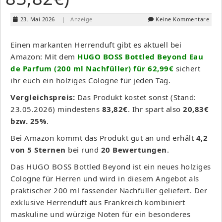
23. Mai 2026
| Anzeige
Keine Kommentare
Einen markanten Herrenduft gibt es aktuell bei
Amazon: Mit dem
HUGO BOSS Bottled Beyond Eau
de Parfum (200 ml Nachfüller) für 62,99€
sichert
ihr euch ein holziges Cologne für jeden Tag.
Vergleichspreis:
Das Produkt kostet sonst (Stand:
23.05.2026) mindestens
83,82€
. Ihr spart also
20,83€
bzw. 25%
.
Bei Amazon kommt das Produkt gut an und erhält
4,2
von 5 Sternen
bei rund
20 Bewertungen
.
Das HUGO BOSS Bottled Beyond ist ein neues holziges
Cologne für Herren und wird in diesem Angebot als
praktischer 200 ml fassender Nachfüller geliefert. Der
exklusive Herrenduft aus Frankreich kombiniert
maskuline und würzige Noten für ein besonderes