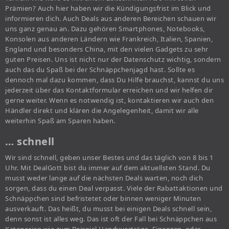
Prämien? Auch hier haben wir die Kündigungsfrist im Blick und
informieren dich. Auch Deals aus anderen Bereichen schauen wir
uns ganz genau an. Dazu gehören Smartphones, Notebooks,
Konsolen aus anderen Ländern wie Frankreich, Italien, Spanien,
England und besonders China, mit den vielen Gadgets zu sehr
guten Preisen. Uns ist nicht nur der Datenschutz wichtig, sondern
auch das du Spaß bei der Schnäppchenjagd hast. Sollte es
dennoch mal dazu kommen, dass Du Hilfe brauchst, kannst du uns
jederzeit über das Kontaktformular erreichen und wir helfen dir
gerne weiter. Wenn es notwendig ist, kontaktieren wir auch den
Händler direkt und klären die Angelegenheit, damit wir alle
weiterhin Spaß am Sparen haben.
… schnell
Wir sind schnell, geben unser Bestes und das täglich von 8 bis 1
Uhr. Mit DealGott bist du immer auf dem aktuellsten Stand. Du
musst weder lange auf die nächsten Deals warten, noch dich
sorgen, dass du einen Deal verpasst. Viele der Rabattaktionen und
Schnäppchen sind befristetet oder binnen weniger Minuten
ausverkauft. Das heißt, du musst bei einigen Deals schnell sein,
denn sonst ist alles weg. Das ist oft der Fall bei Schnäppchen aus