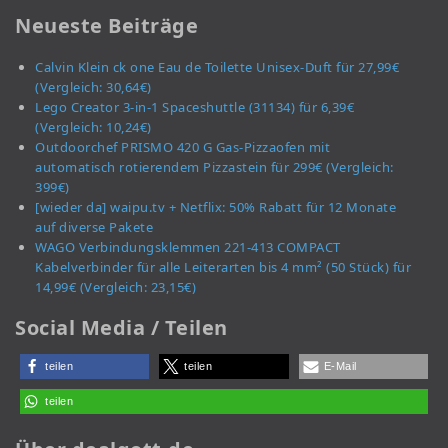
Neueste Beiträge
Calvin Klein ck one Eau de Toilette Unisex-Duft für 27,99€
(Vergleich: 30,64€)
Lego Creator 3-in-1 Spaceshuttle (31134) für 6,39€
(Vergleich: 10,24€)
Outdoorchef PRISMO 420 G Gas-Pizzaofen mit
automatisch rotierendem Pizzastein für 299€ (Vergleich:
399€)
[wieder da] waipu.tv + Netflix: 50% Rabatt für 12 Monate
auf diverse Pakete
WAGO Verbindungsklemmen 221-413 COMPACT
Kabelverbinder für alle Leiterarten bis 4 mm² (50 Stück) für
14,99€ (Vergleich: 23,15€)
Social Media / Teilen
teilen
teilen
E-Mail
teilen