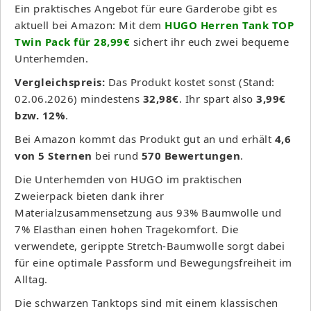
Ein praktisches Angebot für eure Garderobe gibt es
aktuell bei Amazon: Mit dem
HUGO Herren Tank TOP
Twin Pack für 28,99€
sichert ihr euch zwei bequeme
Unterhemden.
Vergleichspreis:
Das Produkt kostet sonst (Stand:
02.06.2026) mindestens
32,98€
. Ihr spart also
3,99€
bzw. 12%
.
Bei Amazon kommt das Produkt gut an und erhält
4,6
von 5 Sternen
bei rund
570 Bewertungen
.
Die Unterhemden von HUGO im praktischen
Zweierpack bieten dank ihrer
Materialzusammensetzung aus 93% Baumwolle und
7% Elasthan einen hohen Tragekomfort. Die
verwendete, gerippte Stretch-Baumwolle sorgt dabei
für eine optimale Passform und Bewegungsfreiheit im
Alltag.
Die schwarzen Tanktops sind mit einem klassischen