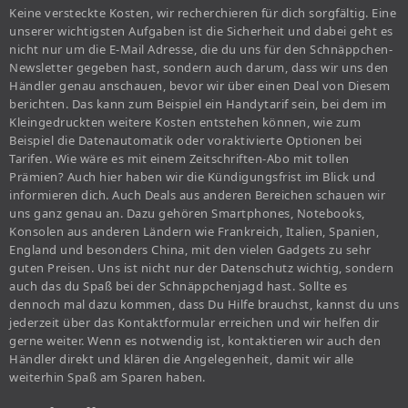
Keine versteckte Kosten, wir recherchieren für dich sorgfältig. Eine
unserer wichtigsten Aufgaben ist die Sicherheit und dabei geht es
nicht nur um die E-Mail Adresse, die du uns für den Schnäppchen-
Newsletter gegeben hast, sondern auch darum, dass wir uns den
Händler genau anschauen, bevor wir über einen Deal von Diesem
berichten. Das kann zum Beispiel ein Handytarif sein, bei dem im
Kleingedruckten weitere Kosten entstehen können, wie zum
Beispiel die Datenautomatik oder voraktivierte Optionen bei
Tarifen. Wie wäre es mit einem Zeitschriften-Abo mit tollen
Prämien? Auch hier haben wir die Kündigungsfrist im Blick und
informieren dich. Auch Deals aus anderen Bereichen schauen wir
uns ganz genau an. Dazu gehören Smartphones, Notebooks,
Konsolen aus anderen Ländern wie Frankreich, Italien, Spanien,
England und besonders China, mit den vielen Gadgets zu sehr
guten Preisen. Uns ist nicht nur der Datenschutz wichtig, sondern
auch das du Spaß bei der Schnäppchenjagd hast. Sollte es
dennoch mal dazu kommen, dass Du Hilfe brauchst, kannst du uns
jederzeit über das Kontaktformular erreichen und wir helfen dir
gerne weiter. Wenn es notwendig ist, kontaktieren wir auch den
Händler direkt und klären die Angelegenheit, damit wir alle
weiterhin Spaß am Sparen haben.