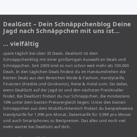
DealGott – Dein Schnäppchenblog Deine
Jagd nach Schnäppchen mit uns ist…
… vielfältig
spare täglich bei über 35 Deals. DealGott ist dein
Schnäppchenblog mit einer großartigen Auswahl an Deals und
Schnäppchen. Seit 2009 sind es nun schon weit mehr als 100.000
Deals. In den täglichen Deals findest du im Handumdrehen die
besten Deals aus den Bereichen Mode & Fashion, Handytarife,
Finanzen (Kredite und Girokonto), Reise & Hotel uvm. Sei dabei,
wenn DealGott auf der Jagd ist und den nächsten Preisknaller
findet. Bei DealGott findest du nur Schnäppchen, die mindestens
10% unter dem besten Preisvergleich liegen. Unter den besten
Schnäppchen aus dem Mobilfunkbereich findest du beispielsweise
Handytarife für 1,99€ pro Monat, Datentarife für 3,99€ pro Monat
und auch Smartphones zu Bestpreisen. Das alles und noch viel
mehr wartet bei DealGott auf dich.