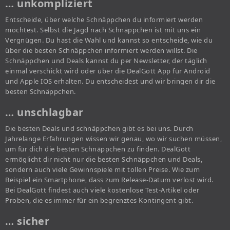
… unkompliziert
Entscheide, über welche Schnäppchen du informiert werden
möchtest. Selbst die Jagd nach Schnäppchen ist mit uns ein
Vergnügen. Du hast die Wahl und kannst so entscheide, wie du
über die besten Schnäppchen informiert werden willst. Die
Schnäppchen und Deals kannst du per Newsletter, der täglich
einmal verschickt wird oder über die DealGott App für Android
und Apple IOS erhalten. Du entscheidest und wir bringen dir die
besten Schnäppchen.
… unschlagbar
Die besten Deals und schnäppchen gibt es bei uns. Durch
Jahrelange Erfahrungen wissen wir genau, wo wir suchen müssen,
um für dich die besten Schnäppchen zu finden. DealGott
ermöglicht dir nicht nur die besten Schnäppchen und Deals,
sondern auch viele Gewinnspiele mit tollen Preise. Wie zum
Beispiel ein Smartphone, dass zum Release-Datum verlost wird.
Bei DealGott findest auch viele kostenlose Test-Artikel oder
Proben, die es immer für ein begrenztes Kontingent gibt.
… sicher