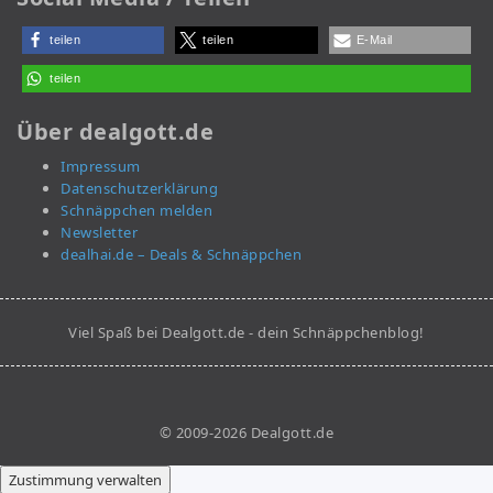
teilen
teilen
E-Mail
teilen
Über dealgott.de
Impressum
Datenschutzerklärung
Schnäppchen melden
Newsletter
dealhai.de – Deals & Schnäppchen
Viel Spaß bei Dealgott.de - dein Schnäppchenblog!
© 2009-2026 Dealgott.de
Zustimmung verwalten