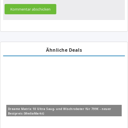
Ähnliche Deals
Dreame Matrix 10 Ultra Saug- und Wischroboter für 799€ - neuer
Bestpreis (MediaMarkt)