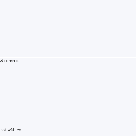
ptimieren.
lbst wählen