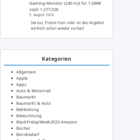
Gaming-Monitor (240 Hz) für 1.099€
statt 1.277,02€
5. August 2026
Servus, Preisirrtum oder ist das Angebot
wirklich schon wieder vorbei?
Kategorien
Allgemein
Apple
Apps
Auto & Motorrad
Baumarkt
Baumarkt & Auto
Bekleidung
Beleuchtung
BlackFridayWeek2022-Amazon
Bücher
Bürobedarf