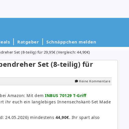
eals
Ratgeber
Schnäppchen melden
eher Set (8-teilig) für 29,95€ (Vergleich: 44,90€)
endreher Set (8-teilig) für
Keine Kommentare
l bei Amazon: Mit dem
INBUS 70129 T-Griff
rt ihr euch ein langlebiges Innensechskant-Set Made
nd: 24.05.2026) mindestens
44,90€
. Ihr spart also