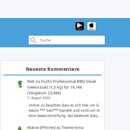
Neueste Kommentare
Met
zu
Fuchs Professional BBQ Steak
Gewürzsalz (1,5 kg) für 16,14€
(Vergleich: 23,94€)
7. August 2026
immer zu beachten dass es sich hier um G
ewürz *** Salz*** handelt und nicht um m
eine Gewürzmischung. das bedeutet dass…
Matze [iPhone]
zu
Tramontina