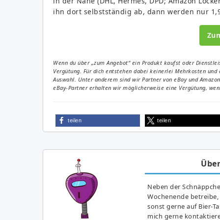
in der Nähe (DHL, Hermes, DPD; Amazon Locker u
ihn dort selbstständig ab, dann werden nur 1,9
Zu
Wenn du über „zum Angebot“ ein Produkt kaufst oder Dienstleis
Vergütung. Für dich entstehen dabei keinerlei Mehrkosten und 
Auswahl. Unter anderem sind wir Partner von eBay und Amazon. 
eBay-Partner erhalten wir möglicherweise eine Vergütung, wenn
teilen
teilen
Über
Neben der Schnäppchenj
Wochenende betreibe, h
sonst gerne auf Bier-T
mich gerne kontaktier