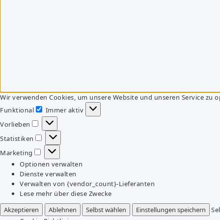
Wir verwenden Cookies, um unsere Website und unseren Service zu o
Funktional
Immer aktiv
Funktional
Vorlieben
Vorlieben
Statistiken
Statistiken
Marketing
Marketing
Optionen verwalten
Dienste verwalten
Verwalten von {vendor_count}-Lieferanten
Lese mehr über diese Zwecke
Akzeptieren
Ablehnen
Selbst wählen
Einstellungen speichern
Se