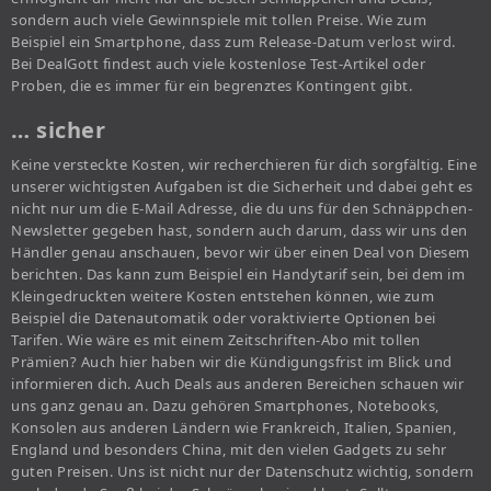
sondern auch viele Gewinnspiele mit tollen Preise. Wie zum
Beispiel ein Smartphone, dass zum Release-Datum verlost wird.
Bei DealGott findest auch viele kostenlose Test-Artikel oder
Proben, die es immer für ein begrenztes Kontingent gibt.
… sicher
Keine versteckte Kosten, wir recherchieren für dich sorgfältig. Eine
unserer wichtigsten Aufgaben ist die Sicherheit und dabei geht es
nicht nur um die E-Mail Adresse, die du uns für den Schnäppchen-
Newsletter gegeben hast, sondern auch darum, dass wir uns den
Händler genau anschauen, bevor wir über einen Deal von Diesem
berichten. Das kann zum Beispiel ein Handytarif sein, bei dem im
Kleingedruckten weitere Kosten entstehen können, wie zum
Beispiel die Datenautomatik oder voraktivierte Optionen bei
Tarifen. Wie wäre es mit einem Zeitschriften-Abo mit tollen
Prämien? Auch hier haben wir die Kündigungsfrist im Blick und
informieren dich. Auch Deals aus anderen Bereichen schauen wir
uns ganz genau an. Dazu gehören Smartphones, Notebooks,
Konsolen aus anderen Ländern wie Frankreich, Italien, Spanien,
England und besonders China, mit den vielen Gadgets zu sehr
guten Preisen. Uns ist nicht nur der Datenschutz wichtig, sondern