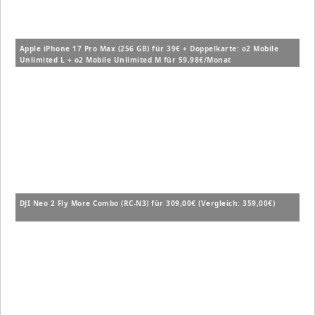
Apple iPhone 17 Pro Max (256 GB) für 39€ + Doppelkarte: o2 Mobile
Unlimited L + o2 Mobile Unlimited M für 59,98€/Monat
DJI Neo 2 Fly More Combo (RC-N3) für 309,00€ (Vergleich: 359,00€)