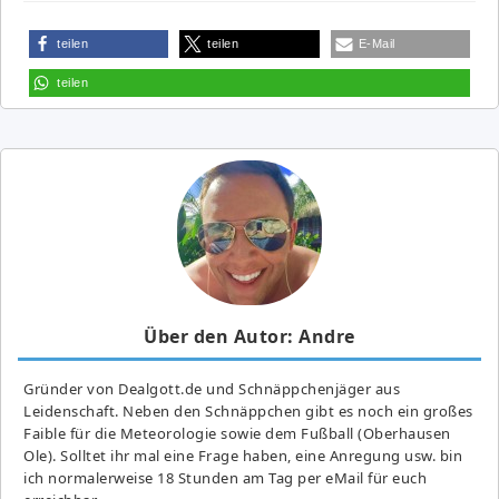
teilen
teilen
E-Mail
teilen
Über den Autor: Andre
Gründer von Dealgott.de und Schnäppchenjäger aus
Leidenschaft. Neben den Schnäppchen gibt es noch ein großes
Fai­ble für die Meteorologie sowie dem Fußball (Oberhausen
Ole). Solltet ihr mal eine Frage haben, eine Anregung usw. bin
ich normalerweise 18 Stunden am Tag per eMail für euch