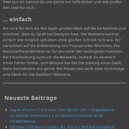
Deal gut ist, kannst du uns gerne um Hilfe bitten und wie prüfen
den Deal für dich.
… einfach
Wir sind für dich da. Wir legen großen Wert auf die Einfachheit und
möchten, dass du Spaß bei Dealgott hast. Die Webseite wird so
einfach wie möglich gehalten ohne großen Schnick Schnack. Wir
verzichten auf die Einblendung von Popups oder Ähnliches. Die
Benutzerfreundlichkeit ist für uns einer der wichtigsten Faktoren
bei Entscheidung rund um die Webseite. Solltest du dennoch
einen Fehler finden, zum Beispiel bei der Darstellung eines Deals,
dann kontaktiere uns gerne. Wir freuen uns auch über Vorschläge
und Ideen für die DealGott Webseite.
Neueste Beiträge
Apple iPhone 17 Pro Max (256 GB) für 39€ + Doppelkarte:
o2 Mobile Unlimited L + o2 Mobile Unlimited M für
59,98€/Monat
DJI Neo 2 Fly More Combo (RC-N3) für 309,00€ (Vergleich: