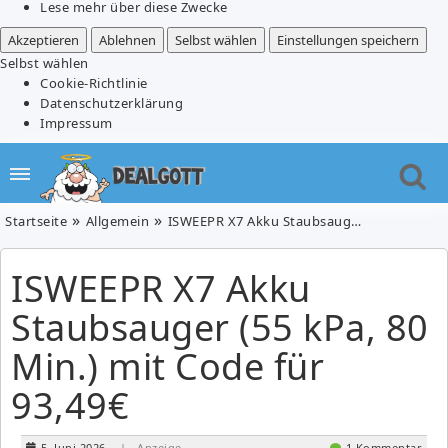
Lese mehr über diese Zwecke
Akzeptieren
Ablehnen
Selbst wählen
Einstellungen speichern
Selbst wählen
Cookie-Richtlinie
Datenschutzerklärung
Impressum
Startseite
Allgemein
ISWEEPR X7 Akku Staubsauger (55 kPa, 80 Min.) mit Code für 93,49€
ISWEEPR X7 Akku
Staubsauger (55 kPa, 80
Min.) mit Code für
93,49€
5. Juni 2026
| Anzeige
1 Kommentar