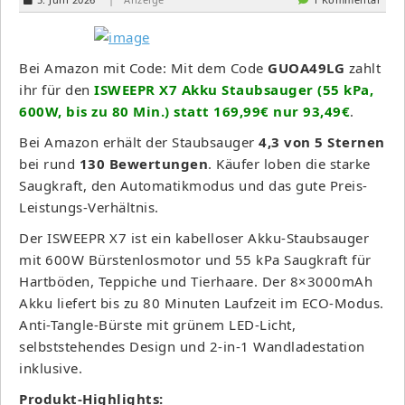
Bei Amazon mit Code: Mit dem Code
GUOA49LG
zahlt
ihr für den
ISWEEPR X7 Akku Staubsauger (55 kPa,
600W, bis zu 80 Min.) statt 169,99€ nur 93,49€
.
Bei Amazon erhält der Staubsauger
4,3 von 5 Sternen
bei rund
130 Bewertungen
. Käufer loben die starke
Saugkraft, den Automatikmodus und das gute Preis-
Leistungs-Verhältnis.
Der ISWEEPR X7 ist ein kabelloser Akku-Staubsauger
mit 600W Bürstenlosmotor und 55 kPa Saugkraft für
Hartböden, Teppiche und Tierhaare. Der 8×3000mAh
Akku liefert bis zu 80 Minuten Laufzeit im ECO-Modus.
Anti-Tangle-Bürste mit grünem LED-Licht,
selbststehendes Design und 2-in-1 Wandladestation
inklusive.
Produkt-Highlights: