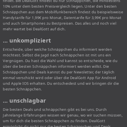
findet. Bei DealGott findest du nur Schnäppchen, die mindestens
10% unter dem besten Preisvergleich liegen. Unter den besten
Schnäppchen aus dem Mobilfunkbereich findest du beispielsweise
Handytarife für 1,99€ pro Monat, Datentarife für 3,99€ pro Monat
und auch Smartphones zu Bestpreisen. Das alles und noch viel
mehr wartet bei DealGott auf dich.
… unkompliziert
Entscheide, über welche Schnäppchen du informiert werden
möchtest. Selbst die Jagd nach Schnäppchen ist mit uns ein
Vergnügen. Du hast die Wahl und kannst so entscheide, wie du
über die besten Schnäppchen informiert werden willst. Die
Schnäppchen und Deals kannst du per Newsletter, der täglich
einmal verschickt wird oder über die DealGott App für Android
und Apple IOS erhalten. Du entscheidest und wir bringen dir die
besten Schnäppchen.
… unschlagbar
Die besten Deals und schnäppchen gibt es bei uns. Durch
Jahrelange Erfahrungen wissen wir genau, wo wir suchen müssen,
um für dich die besten Schnäppchen zu finden. DealGott
ermöglicht dir nicht nur die besten Schnäppchen und Deals,