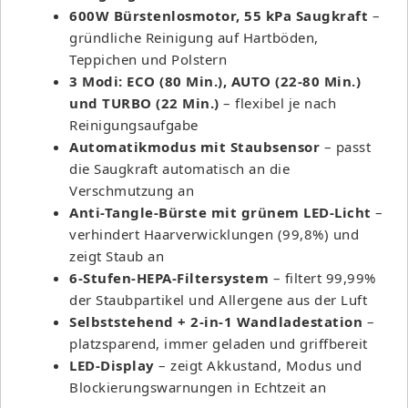
600W Bürstenlosmotor, 55 kPa Saugkraft
–
gründliche Reinigung auf Hartböden,
Teppichen und Polstern
3 Modi: ECO (80 Min.), AUTO (22-80 Min.)
und TURBO (22 Min.)
– flexibel je nach
Reinigungsaufgabe
Automatikmodus mit Staubsensor
– passt
die Saugkraft automatisch an die
Verschmutzung an
Anti-Tangle-Bürste mit grünem LED-Licht
–
verhindert Haarverwicklungen (99,8%) und
zeigt Staub an
6-Stufen-HEPA-Filtersystem
– filtert 99,99%
der Staubpartikel und Allergene aus der Luft
Selbststehend + 2-in-1 Wandladestation
–
platzsparend, immer geladen und griffbereit
LED-Display
– zeigt Akkustand, Modus und
Blockierungswarnungen in Echtzeit an