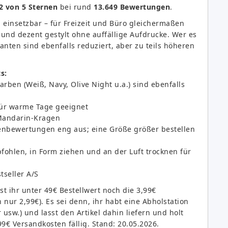
2 von 5 Sternen
bei rund
13.649 Bewertungen
.
g einsetzbar – für Freizeit und Büro gleichermaßen
 und dezent gestylt ohne auffällige Aufdrucke. Wer es
nten sind ebenfalls reduziert, aber zu teils höheren
s:
rben (Weiß, Navy, Olive Night u.a.) sind ebenfalls
für warme Tage geeignet
 Mandarin-Kragen
denbewertungen eng aus; eine Größe größer bestellen
hlen, in Form ziehen und an der Luft trocknen für
tseller A/S
t ihr unter 49€ Bestellwert noch die 3,99€
ur 2,99€). Es sei denn, ihr habt eine Abholstation
sw.) und lasst den Artikel dahin liefern und holt
9€ Versandkosten fällig. Stand: 20.05.2026.