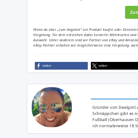
Zu
Wenn du über „zum Angebot“ ein Produkt kaufst oder Dienstleis
Vergütung. Für dich entstehen dabei keinerlei Mehrkosten und 
Auswahl. Unter anderem sind wir Partner von eBay und Amazon. 
eBay-Partner erhalten wir möglicherweise eine Vergütung, wenn
teilen
teilen
Gründer von Dealgott.
Schnäppchen gibt es no
Fußball (Oberhausen Ol
ich normalerweise 18 S