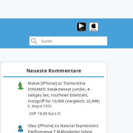
Neueste Kommentare
Matze [iPhone]
zu
Tramontina
DYNAMIC Steakmesser Jumbo, 4-
teiliges Set, rostfreier Edelstahl,
Holzgriff für 10,00€ (Vergleich: 22,99€)
6. August 2026
UVP 19,99 Euro !!!
iDau [iPhone]
zu
Natural Expressions
Performance 7 Mähroboter (ohne