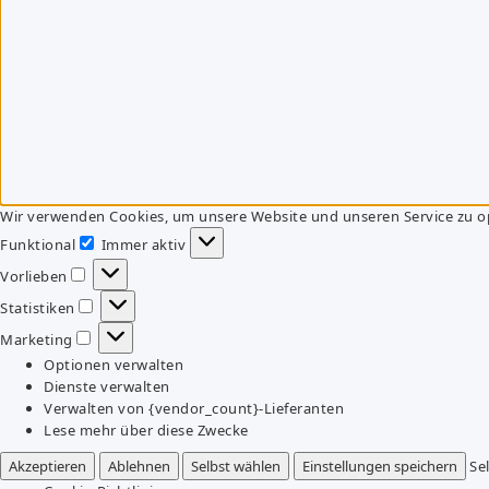
Wir verwenden Cookies, um unsere Website und unseren Service zu o
Funktional
Immer aktiv
Funktional
Vorlieben
Vorlieben
Statistiken
Statistiken
Marketing
Marketing
Optionen verwalten
Dienste verwalten
Verwalten von {vendor_count}-Lieferanten
Lese mehr über diese Zwecke
Akzeptieren
Ablehnen
Selbst wählen
Einstellungen speichern
Se