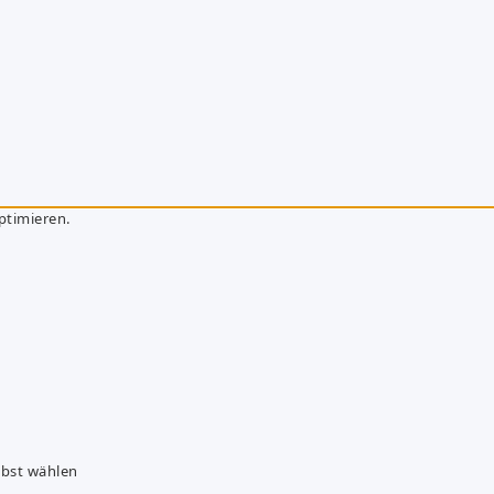
ptimieren.
lbst wählen