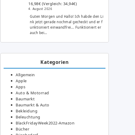
16,98€ (Vergleich: 34,94€)
4. August 2026
Guten Morgen und Hallo! Ich habde den Li
nk jetzt gerade nochmal gecheckt und er f
unktioniert einwandfrei... Funktioniert er
auch bei…
Kategorien
Allgemein
Apple
Apps
Auto & Motorrad
Baumarkt
Baumarkt & Auto
Bekleidung
Beleuchtung
BlackFridayWeek2022-Amazon
Bücher
Bürobedarf