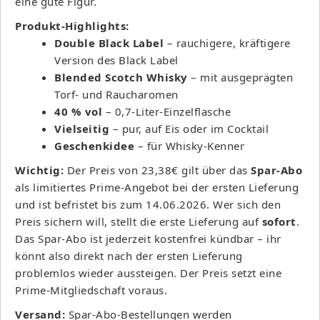
eine gute Figur.
Produkt-Highlights:
Double Black Label
– rauchigere, kräftigere
Version des Black Label
Blended Scotch Whisky
– mit ausgeprägten
Torf- und Raucharomen
40 % vol
– 0,7-Liter-Einzelflasche
Vielseitig
– pur, auf Eis oder im Cocktail
Geschenkidee
– für Whisky-Kenner
Wichtig:
Der Preis von 23,38€ gilt über das
Spar-Abo
als limitiertes Prime-Angebot bei der ersten Lieferung
und ist befristet bis zum 14.06.2026. Wer sich den
Preis sichern will, stellt die erste Lieferung auf
sofort
.
Das Spar-Abo ist jederzeit kostenfrei kündbar – ihr
könnt also direkt nach der ersten Lieferung
problemlos wieder aussteigen. Der Preis setzt eine
Prime-Mitgliedschaft voraus.
Versand:
Spar-Abo-Bestellungen werden