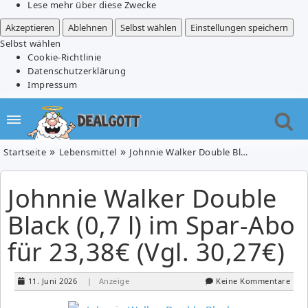
Lese mehr über diese Zwecke
Akzeptieren
Ablehnen
Selbst wählen
Einstellungen speichern
Selbst wählen
Cookie-Richtlinie
Datenschutzerklärung
Impressum
Startseite
Lebensmittel
Johnnie Walker Double Black (0,7 l) im Spar-Abo für 23,38€ (Vgl. 30,27€)
Johnnie Walker Double
Black (0,7 l) im Spar-Abo
für 23,38€ (Vgl. 30,27€)
11. Juni 2026
| Anzeige
Keine Kommentare