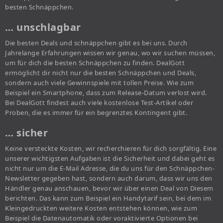
besten Schnäppchen.
… unschlagbar
Die besten Deals und schnäppchen gibt es bei uns. Durch
Jahrelange Erfahrungen wissen wir genau, wo wir suchen müssen,
um für dich die besten Schnäppchen zu finden. DealGott
ermöglicht dir nicht nur die besten Schnäppchen und Deals,
sondern auch viele Gewinnspiele mit tollen Preise. Wie zum
Beispiel ein Smartphone, dass zum Release-Datum verlost wird.
Bei DealGott findest auch viele kostenlose Test-Artikel oder
Proben, die es immer für ein begrenztes Kontingent gibt.
… sicher
Keine versteckte Kosten, wir recherchieren für dich sorgfältig. Eine
unserer wichtigsten Aufgaben ist die Sicherheit und dabei geht es
nicht nur um die E-Mail Adresse, die du uns für den Schnäppchen-
Newsletter gegeben hast, sondern auch darum, dass wir uns den
Händler genau anschauen, bevor wir über einen Deal von Diesem
berichten. Das kann zum Beispiel ein Handytarif sein, bei dem im
Kleingedruckten weitere Kosten entstehen können, wie zum
Beispiel die Datenautomatik oder voraktivierte Optionen bei