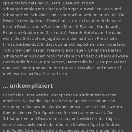
spare täglich bei über 35 Deals. DealGott ist dein
Schnäppchenblog mit einer großartigen Auswahl an Deals und
Schnäppchen. Seit 2009 sind es nun schon weit mehr als 100.000
Deals. In den täglichen Deals findest du im Handumdrehen die
besten Deals aus den Bereichen Mode & Fashion, Handytarife,
Finanzen (Kredite und Girokonto), Reise & Hotel uvm. Sei dabei,
wenn DealGott auf der Jagd ist und den nächsten Preisknaller
findet. Bei DealGott findest du nur Schnäppchen, die mindestens
10% unter dem besten Preisvergleich liegen. Unter den besten
Schnäppchen aus dem Mobilfunkbereich findest du beispielsweise
Handytarife für 1,99€ pro Monat, Datentarife für 3,99€ pro Monat
und auch Smartphones zu Bestpreisen. Das alles und noch viel
mehr wartet bei DealGott auf dich.
… unkompliziert
Entscheide, über welche Schnäppchen du informiert werden
möchtest. Selbst die Jagd nach Schnäppchen ist mit uns ein
Vergnügen. Du hast die Wahl und kannst so entscheide, wie du
über die besten Schnäppchen informiert werden willst. Die
Schnäppchen und Deals kannst du per Newsletter, der täglich
einmal verschickt wird oder über die DealGott App für Android
und Apple IOS erhalten. Du entscheidest und wir bringen dir die