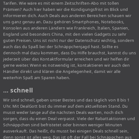
Tarifen. Wie wäre es mit einem Zeitschriften-Abo mit tollen
Prämien? Auch hier haben wir die Kündigungsfrist im Blick und
informieren dich. Auch Deals aus anderen Bereichen schauen wir
uns ganz genau an. Dazu gehören Smartphones, Notebooks,
Konsolen aus anderen Ländern wie Frankreich, Italien, Spanien,
England und besonders China, mit den vielen Gadgets zu sehr
guten Preisen. Uns ist nicht nur der Datenschutz wichtig, sondern
auch das du Spaß bei der Schnäppchenjagd hast. Sollte es
dennoch mal dazu kommen, dass Du Hilfe brauchst, kannst du uns
jederzeit über das Kontaktformular erreichen und wir helfen dir
gerne weiter. Wenn es notwendig ist, kontaktieren wir auch den
Händler direkt und klären die Angelegenheit, damit wir alle
weiterhin Spaß am Sparen haben.
… schnell
Wir sind schnell, geben unser Bestes und das täglich von 8 bis 1
Uhr. Mit DealGott bist du immer auf dem aktuellsten Stand. Du
musst weder lange auf die nächsten Deals warten, noch dich
sorgen, dass du einen Deal verpasst. Viele der Rabattaktionen und
Schnäppchen sind befristetet oder binnen weniger Minuten
ausverkauft. Das heißt, du musst bei einigen Deals schnell sein,
denn sonst ist alles weg. Das ist oft der Fall bei Schnäppchen aus