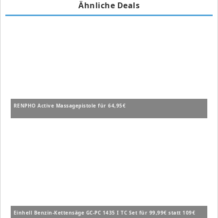
Ähnliche Deals
RENPHO Active Massagepistole für 64,95€
Einhell Benzin-Kettensäge GC-PC 1435 I TC Set für 99,99€ statt 109€