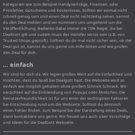
Kategorien wie zum Beispiel Handyverträge, Finanzen, oder
Preisfehler, Gutscheine und Kostenloses. Sollten wir einmal nicht
schnell genug sein und einen Deal nicht rechtzeitig sehen, kannst
du den Deal melden und wir kümmern uns umgehend um die
Veröffentlichung. Bedenke dabei immer die 10% Regel, die bei
DealGott gilt und zudem muss der Händler seriös sein (z.B. von
Trusted Shops geprüft). Solltest du dir mal nicht sicher sein, ob der
Deal gut ist, kannst du uns gerne um Hilfe bitten und wie prüfen
den Deal für dich.
… einfach
Wir sind für dich da. Wir legen großen Wert auf die Einfachheit und
möchten, dass du Spaß bei Dealgott hast. Die Webseite wird so
einfach wie möglich gehalten ohne großen Schnick Schnack. Wir
verzichten auf die Einblendung von Popups oder Ähnliches. Die
Benutzerfreundlichkeit ist für uns einer der wichtigsten Faktoren
bei Entscheidung rund um die Webseite. Solltest du dennoch
einen Fehler finden, zum Beispiel bei der Darstellung eines Deals,
dann kontaktiere uns gerne. Wir freuen uns auch über Vorschläge
und Ideen für die DealGott Webseite.