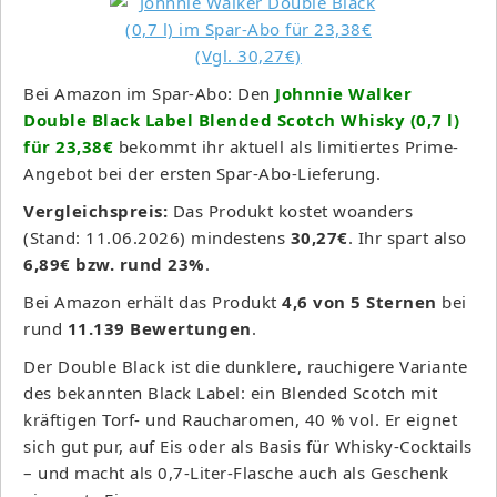
Bei Amazon im Spar-Abo: Den
Johnnie Walker
Double Black Label Blended Scotch Whisky (0,7 l)
für 23,38€
bekommt ihr aktuell als limitiertes Prime-
Angebot bei der ersten Spar-Abo-Lieferung.
Vergleichspreis:
Das Produkt kostet woanders
(Stand: 11.06.2026) mindestens
30,27€
. Ihr spart also
6,89€ bzw. rund 23%
.
Bei Amazon erhält das Produkt
4,6 von 5 Sternen
bei
rund
11.139 Bewertungen
.
Der Double Black ist die dunklere, rauchigere Variante
des bekannten Black Label: ein Blended Scotch mit
kräftigen Torf- und Raucharomen, 40 % vol. Er eignet
sich gut pur, auf Eis oder als Basis für Whisky-Cocktails
– und macht als 0,7-Liter-Flasche auch als Geschenk