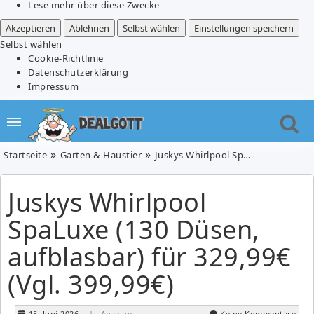
Lese mehr über diese Zwecke
Akzeptieren
Ablehnen
Selbst wählen
Einstellungen speichern
Selbst wählen
Cookie-Richtlinie
Datenschutzerklärung
Impressum
Startseite
Garten & Haustier
Juskys Whirlpool SpaLuxe (130 Düsen, aufblasbar) für 329,99€ (Vgl. 399,99€)
Juskys Whirlpool
SpaLuxe (130 Düsen,
aufblasbar) für 329,99€
(Vgl. 399,99€)
15. Juni 2026
| Anzeige
Keine Kommentare