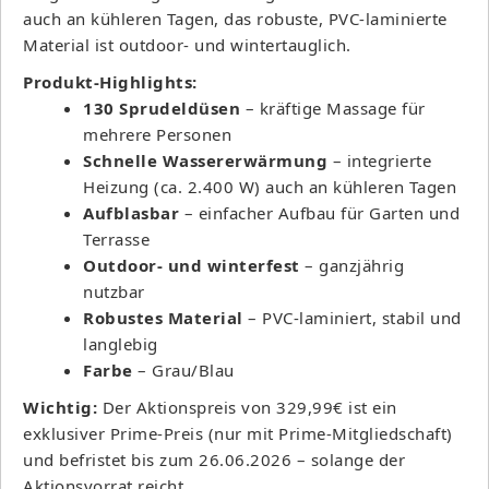
auch an kühleren Tagen, das robuste, PVC-laminierte
Material ist outdoor- und wintertauglich.
Produkt-Highlights:
130 Sprudeldüsen
– kräftige Massage für
mehrere Personen
Schnelle Wassererwärmung
– integrierte
Heizung (ca. 2.400 W) auch an kühleren Tagen
Aufblasbar
– einfacher Aufbau für Garten und
Terrasse
Outdoor- und winterfest
– ganzjährig
nutzbar
Robustes Material
– PVC-laminiert, stabil und
langlebig
Farbe
– Grau/Blau
Wichtig:
Der Aktionspreis von 329,99€ ist ein
exklusiver Prime-Preis (nur mit Prime-Mitgliedschaft)
und befristet bis zum 26.06.2026 – solange der
Aktionsvorrat reicht.