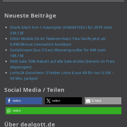
Neueste Beiträge
Shark Glam 4-in-1 Haarstyler (HD6041SEU) für 207€ statt
239,12€
HIGH Mobile 5G im Telekom-Netz: Flex-Tarife jetzt ab
9,99€/Monat (monatlich kündbar)
SodaStream Duo (Titan) Wassersprudler für 94€ statt
106,15€
NKD Sale: 50% Rabatt auf alle Sale-Artikel (bereits im Preis
abgezogen)
Lotto24 Gutschein: 3 Felder Lotto 6 aus 49 für nur 0,10€ –
50 Mio. Jackpot
Social Media / Teilen
teilen
teilen
E-Mail
teilen
Über dealgott.de