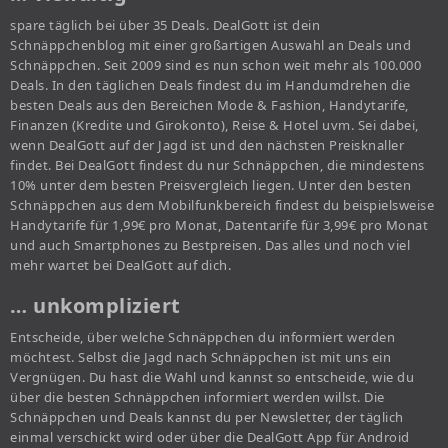
spare täglich bei über 35 Deals. DealGott ist dein
Schnäppchenblog mit einer großartigen Auswahl an Deals und
Schnäppchen. Seit 2009 sind es nun schon weit mehr als 100.000
Deals. In den täglichen Deals findest du im Handumdrehen die
besten Deals aus den Bereichen Mode & Fashion, Handytarife,
Finanzen (Kredite und Girokonto), Reise & Hotel uvm. Sei dabei,
wenn DealGott auf der Jagd ist und den nächsten Preisknaller
findet. Bei DealGott findest du nur Schnäppchen, die mindestens
10% unter dem besten Preisvergleich liegen. Unter den besten
Schnäppchen aus dem Mobilfunkbereich findest du beispielsweise
Handytarife für 1,99€ pro Monat, Datentarife für 3,99€ pro Monat
und auch Smartphones zu Bestpreisen. Das alles und noch viel
mehr wartet bei DealGott auf dich.
… unkompliziert
Entscheide, über welche Schnäppchen du informiert werden
möchtest. Selbst die Jagd nach Schnäppchen ist mit uns ein
Vergnügen. Du hast die Wahl und kannst so entscheide, wie du
über die besten Schnäppchen informiert werden willst. Die
Schnäppchen und Deals kannst du per Newsletter, der täglich
einmal verschickt wird oder über die DealGott App für Android