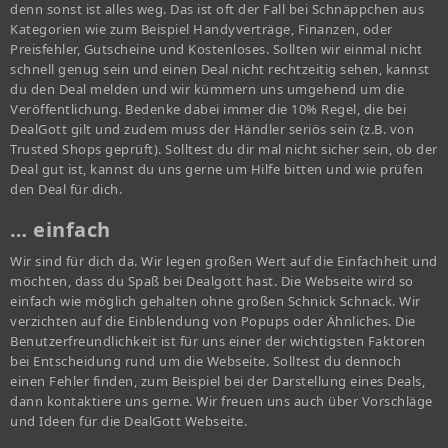
denn sonst ist alles weg. Das ist oft der Fall bei Schnäppchen aus
Kategorien wie zum Beispiel Handyverträge, Finanzen, oder
Preisfehler, Gutscheine und Kostenloses. Sollten wir einmal nicht
schnell genug sein und einen Deal nicht rechtzeitig sehen, kannst
du den Deal melden und wir kümmern uns umgehend um die
Veröffentlichung. Bedenke dabei immer die 10% Regel, die bei
DealGott gilt und zudem muss der Händler seriös sein (z.B. von
Trusted Shops geprüft). Solltest du dir mal nicht sicher sein, ob der
Deal gut ist, kannst du uns gerne um Hilfe bitten und wie prüfen
den Deal für dich.
… einfach
Wir sind für dich da. Wir legen großen Wert auf die Einfachheit und
möchten, dass du Spaß bei Dealgott hast. Die Webseite wird so
einfach wie möglich gehalten ohne großen Schnick Schnack. Wir
verzichten auf die Einblendung von Popups oder Ähnliches. Die
Benutzerfreundlichkeit ist für uns einer der wichtigsten Faktoren
bei Entscheidung rund um die Webseite. Solltest du dennoch
einen Fehler finden, zum Beispiel bei der Darstellung eines Deals,
dann kontaktiere uns gerne. Wir freuen uns auch über Vorschläge
und Ideen für die DealGott Webseite.