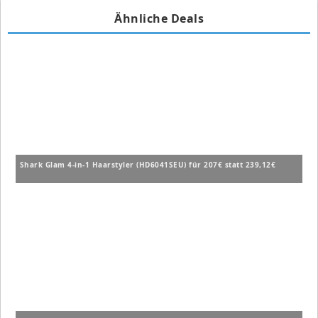
Ähnliche Deals
Shark Glam 4-in-1 Haarstyler (HD6041SEU) für 207€ statt 239,12€