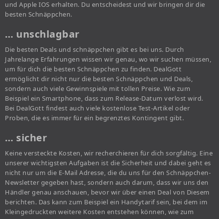
und Apple IOS erhalten. Du entscheidest und wir bringen dir die
besten Schnäppchen.
… unschlagbar
Die besten Deals und schnäppchen gibt es bei uns. Durch
Jahrelange Erfahrungen wissen wir genau, wo wir suchen müssen,
um für dich die besten Schnäppchen zu finden. DealGott
ermöglicht dir nicht nur die besten Schnäppchen und Deals,
sondern auch viele Gewinnspiele mit tollen Preise. Wie zum
Beispiel ein Smartphone, dass zum Release-Datum verlost wird.
Bei DealGott findest auch viele kostenlose Test-Artikel oder
Proben, die es immer für ein begrenztes Kontingent gibt.
… sicher
Keine versteckte Kosten, wir recherchieren für dich sorgfältig. Eine
unserer wichtigsten Aufgaben ist die Sicherheit und dabei geht es
nicht nur um die E-Mail Adresse, die du uns für den Schnäppchen-
Newsletter gegeben hast, sondern auch darum, dass wir uns den
Händler genau anschauen, bevor wir über einen Deal von Diesem
berichten. Das kann zum Beispiel ein Handytarif sein, bei dem im
Kleingedruckten weitere Kosten entstehen können, wie zum