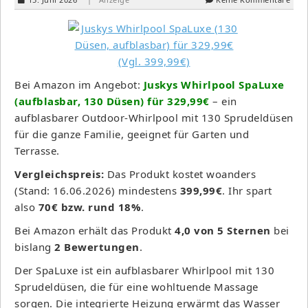
Bei Amazon im Angebot:
Juskys Whirlpool SpaLuxe
(aufblasbar, 130 Düsen) für 329,99€
– ein
aufblasbarer Outdoor-Whirlpool mit 130 Sprudeldüsen
für die ganze Familie, geeignet für Garten und
Terrasse.
Vergleichspreis:
Das Produkt kostet woanders
(Stand: 16.06.2026) mindestens
399,99€
. Ihr spart
also
70€ bzw. rund 18%
.
Bei Amazon erhält das Produkt
4,0 von 5 Sternen
bei
bislang
2 Bewertungen
.
Der SpaLuxe ist ein aufblasbarer Whirlpool mit 130
Sprudeldüsen, die für eine wohltuende Massage
sorgen. Die integrierte Heizung erwärmt das Wasser