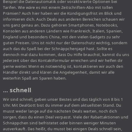
Beispiel die Datenautomatik oder voraktivierte Optionen bei
Tarifen. Wie wäre es mit einem Zeitschriften-Abo mit tollen
Prämien? Auch hier haben wir die Kündigungsfrist im Blick und
informieren dich. Auch Deals aus anderen Bereichen schauen wir
uns ganz genau an. Dazu gehören Smartphones, Notebooks,
Konsolen aus anderen Ländern wie Frankreich, Italien, Spanien,
England und besonders China, mit den vielen Gadgets zu sehr
guten Preisen. Uns ist nicht nur der Datenschutz wichtig, sondern
auch das du Spaß bei der Schnäppchenjagd hast. Sollte es
dennoch mal dazu kommen, dass Du Hilfe brauchst, kannst du uns
jederzeit über das Kontaktformular erreichen und wir helfen dir
gerne weiter. Wenn es notwendig ist, kontaktieren wir auch den
Händler direkt und klären die Angelegenheit, damit wir alle
weiterhin Spaß am Sparen haben.
… schnell
Wir sind schnell, geben unser Bestes und das täglich von 8 bis 1
Uhr. Mit DealGott bist du immer auf dem aktuellsten Stand. Du
musst weder lange auf die nächsten Deals warten, noch dich
sorgen, dass du einen Deal verpasst. Viele der Rabattaktionen und
Schnäppchen sind befristetet oder binnen weniger Minuten
ausverkauft. Das heißt, du musst bei einigen Deals schnell sein,