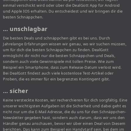
einmal verschickt wird oder über die DealGott App für Android
und Apple IOS erhalten. Du entscheidest und wir bringen dir die
besten Schnäppchen.
… unschlagbar
Die besten Deals und schnäppchen gibt es bei uns. Durch
Jahrelange Erfahrungen wissen wir genau, wo wir suchen müssen,
um für dich die besten Schnäppchen zu finden. DealGott
ermöglicht dir nicht nur die besten Schnäppchen und Deals,
sondern auch viele Gewinnspiele mit tollen Preise. Wie zum
Beispiel ein Smartphone, dass zum Release-Datum verlost wird.
Bei DealGott findest auch viele kostenlose Test-Artikel oder
Proben, die es immer für ein begrenztes Kontingent gibt.
… sicher
Keine versteckte Kosten, wir recherchieren für dich sorgfältig. Eine
unserer wichtigsten Aufgaben ist die Sicherheit und dabei geht es
nicht nur um die E-Mail Adresse, die du uns für den Schnäppchen-
Newsletter gegeben hast, sondern auch darum, dass wir uns den
Händler genau anschauen, bevor wir über einen Deal von Diesem
berichten. Das kann zum Beispiel ein Handytarif sein, bei dem im