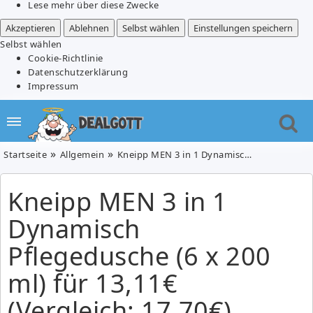
Lese mehr über diese Zwecke
Akzeptieren
Ablehnen
Selbst wählen
Einstellungen speichern
Selbst wählen
Cookie-Richtlinie
Datenschutzerklärung
Impressum
Startseite
Allgemein
Kneipp MEN 3 in 1 Dynamisch Pflegedusche (6 x 200 ml) für 13,11€ (Vergleich: 17,70€)
Kneipp MEN 3 in 1
Dynamisch
Pflegedusche (6 x 200
ml) für 13,11€
(Vergleich: 17,70€)