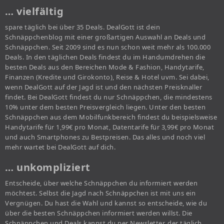
… vielfältig
spare täglich bei über 35 Deals. DealGott ist dein
Schnäppchenblog mit einer großartigen Auswahl an Deals und
Schnäppchen. Seit 2009 sind es nun schon weit mehr als 100.000
Deals. In den täglichen Deals findest du im Handumdrehen die
besten Deals aus den Bereichen Mode & Fashion, Handytarife,
Finanzen (Kredite und Girokonto), Reise & Hotel uvm. Sei dabei,
wenn DealGott auf der Jagd ist und den nächsten Preisknaller
findet. Bei DealGott findest du nur Schnäppchen, die mindestens
10% unter dem besten Preisvergleich liegen. Unter den besten
Schnäppchen aus dem Mobilfunkbereich findest du beispielsweise
Handytarife für 1,99€ pro Monat, Datentarife für 3,99€ pro Monat
und auch Smartphones zu Bestpreisen. Das alles und noch viel
mehr wartet bei DealGott auf dich.
… unkompliziert
Entscheide, über welche Schnäppchen du informiert werden
möchtest. Selbst die Jagd nach Schnäppchen ist mit uns ein
Vergnügen. Du hast die Wahl und kannst so entscheide, wie du
über die besten Schnäppchen informiert werden willst. Die
Schnäppchen und Deals kannst du per Newsletter, der täglich