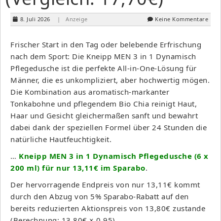
8. Juli 2026
| Anzeige
Keine Kommentare
Frischer Start in den Tag oder belebende Erfrischung
nach dem Sport: Die Kneipp MEN 3 in 1 Dynamisch
Pflegedusche ist die perfekte All-in-One-Lösung für
Männer, die es unkompliziert, aber hochwertig mögen.
Die Kombination aus aromatisch-markanter
Tonkabohne und pflegendem Bio Chia reinigt Haut,
Haar und Gesicht gleichermaßen sanft und bewahrt
dabei dank der speziellen Formel über 24 Stunden die
natürliche Hautfeuchtigkeit.
…
Kneipp MEN 3 in 1 Dynamisch Pflegedusche (6 x
200 ml) für nur 13,11€ im Sparabo
.
Der hervorragende Endpreis von nur 13,11€ kommt
durch den Abzug von 5% Sparabo-Rabatt auf den
bereits reduzierten Aktionspreis von 13,80€ zustande
(Berechnung: 13,80€ × 0,95).