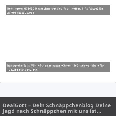
Remington HC363C Haarschneider-Set (Profi-Koffer, 8 Aufsätze) für
21,99€ statt 29,98€
hansgrohe Talis M54 Küchenarmatur (Chrom, 360° schwenkbar) für
123,23€ statt 142,34€
DealGott – Dein Schnäppchenblog Deine
Jagd nach Schnäppchen mit uns ist…