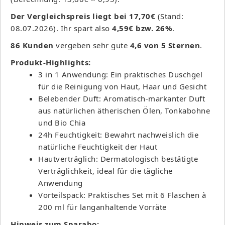
Der Vergleichspreis liegt bei 17,70€
(Stand:
08.07.2026). Ihr spart also
4,59€ bzw. 26%
.
86 Kunden
vergeben sehr gute
4,6 von 5 Sternen
.
Produkt-Highlights:
3 in 1 Anwendung: Ein praktisches Duschgel
für die Reinigung von Haut, Haar und Gesicht
Belebender Duft: Aromatisch-markanter Duft
aus natürlichen ätherischen Ölen, Tonkabohne
und Bio Chia
24h Feuchtigkeit: Bewahrt nachweislich die
natürliche Feuchtigkeit der Haut
Hautverträglich: Dermatologisch bestätigte
Verträglichkeit, ideal für die tägliche
Anwendung
Vorteilspack: Praktisches Set mit 6 Flaschen à
200 ml für langanhaltende Vorräte
Hinweis zum Sparabo: