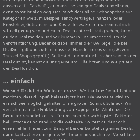
ausverkauft. Das heißt, du musst bei einigen Deals schnell sein,
denn sonst ist alles weg. Das ist oft der Fall bei Schnäppchen aus
Kategorien wie zum Beispiel Handyverträge, Finanzen, oder
Preisfehler, Gutscheine und Kostenloses. Sollten wir einmal nicht
schnell genug sein und einen Deal nicht rechtzeitig sehen, kannst
du den Deal melden und wir kümmern uns umgehend um die
Veröffentlichung. Bedenke dabei immer die 10% Regel, die bei
DealGott gilt und zudem muss der Händler seriös sein (z.B. von
Trusted Shops geprüft). Solltest du dir mal nicht sicher sein, ob der
Deal gut ist, kannst du uns gerne um Hilfe bitten und wie prüfen
den Deal für dich.
… einfach
Wir sind für dich da. Wir legen großen Wert auf die Einfachheit und
möchten, dass du Spaß bei Dealgott hast. Die Webseite wird so
einfach wie möglich gehalten ohne großen Schnick Schnack. Wir
verzichten auf die Einblendung von Popups oder Ähnliches. Die
Benutzerfreundlichkeit ist für uns einer der wichtigsten Faktoren
bei Entscheidung rund um die Webseite. Solltest du dennoch
einen Fehler finden, zum Beispiel bei der Darstellung eines Deals,
dann kontaktiere uns gerne. Wir freuen uns auch über Vorschläge