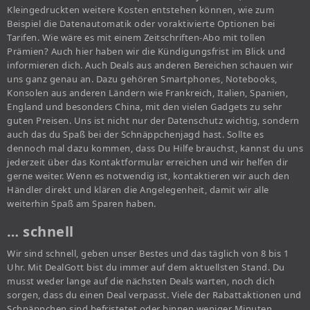
Kleingedruckten weitere Kosten entstehen können, wie zum
Beispiel die Datenautomatik oder voraktivierte Optionen bei
Tarifen. Wie wäre es mit einem Zeitschriften-Abo mit tollen
Prämien? Auch hier haben wir die Kündigungsfrist im Blick und
informieren dich. Auch Deals aus anderen Bereichen schauen wir
uns ganz genau an. Dazu gehören Smartphones, Notebooks,
Konsolen aus anderen Ländern wie Frankreich, Italien, Spanien,
England und besonders China, mit den vielen Gadgets zu sehr
guten Preisen. Uns ist nicht nur der Datenschutz wichtig, sondern
auch das du Spaß bei der Schnäppchenjagd hast. Sollte es
dennoch mal dazu kommen, dass Du Hilfe brauchst, kannst du uns
jederzeit über das Kontaktformular erreichen und wir helfen dir
gerne weiter. Wenn es notwendig ist, kontaktieren wir auch den
Händler direkt und klären die Angelegenheit, damit wir alle
weiterhin Spaß am Sparen haben.
… schnell
Wir sind schnell, geben unser Bestes und das täglich von 8 bis 1
Uhr. Mit DealGott bist du immer auf dem aktuellsten Stand. Du
musst weder lange auf die nächsten Deals warten, noch dich
sorgen, dass du einen Deal verpasst. Viele der Rabattaktionen und
Schnäppchen sind befristetet oder binnen weniger Minuten