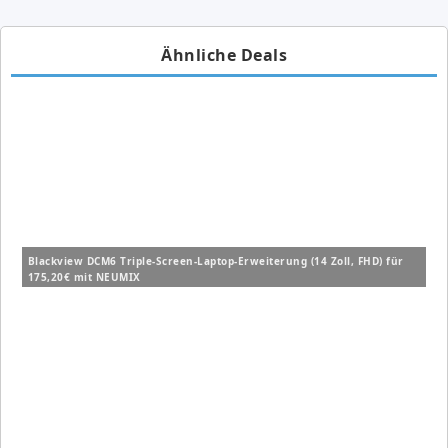
Ähnliche Deals
Blackview DCM6 Triple-Screen-Laptop-Erweiterung (14 Zoll, FHD) für
175,20€ mit NEUMIX