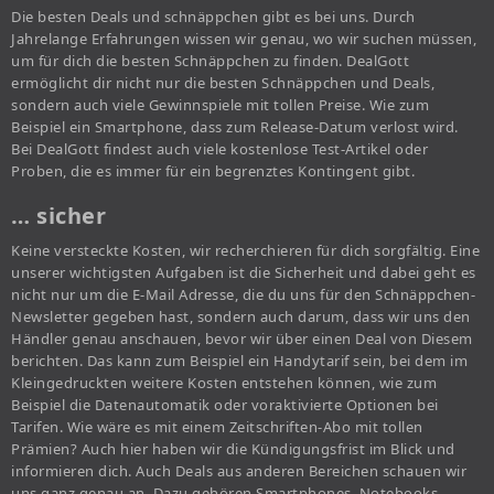
Die besten Deals und schnäppchen gibt es bei uns. Durch
Jahrelange Erfahrungen wissen wir genau, wo wir suchen müssen,
um für dich die besten Schnäppchen zu finden. DealGott
ermöglicht dir nicht nur die besten Schnäppchen und Deals,
sondern auch viele Gewinnspiele mit tollen Preise. Wie zum
Beispiel ein Smartphone, dass zum Release-Datum verlost wird.
Bei DealGott findest auch viele kostenlose Test-Artikel oder
Proben, die es immer für ein begrenztes Kontingent gibt.
… sicher
Keine versteckte Kosten, wir recherchieren für dich sorgfältig. Eine
unserer wichtigsten Aufgaben ist die Sicherheit und dabei geht es
nicht nur um die E-Mail Adresse, die du uns für den Schnäppchen-
Newsletter gegeben hast, sondern auch darum, dass wir uns den
Händler genau anschauen, bevor wir über einen Deal von Diesem
berichten. Das kann zum Beispiel ein Handytarif sein, bei dem im
Kleingedruckten weitere Kosten entstehen können, wie zum
Beispiel die Datenautomatik oder voraktivierte Optionen bei
Tarifen. Wie wäre es mit einem Zeitschriften-Abo mit tollen
Prämien? Auch hier haben wir die Kündigungsfrist im Blick und
informieren dich. Auch Deals aus anderen Bereichen schauen wir
uns ganz genau an. Dazu gehören Smartphones, Notebooks,