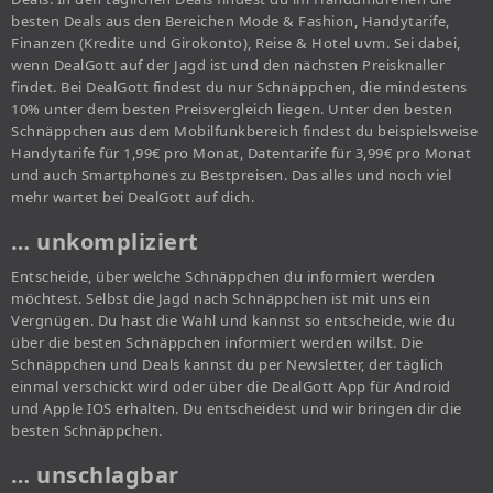
besten Deals aus den Bereichen Mode & Fashion, Handytarife,
Finanzen (Kredite und Girokonto), Reise & Hotel uvm. Sei dabei,
wenn DealGott auf der Jagd ist und den nächsten Preisknaller
findet. Bei DealGott findest du nur Schnäppchen, die mindestens
10% unter dem besten Preisvergleich liegen. Unter den besten
Schnäppchen aus dem Mobilfunkbereich findest du beispielsweise
Handytarife für 1,99€ pro Monat, Datentarife für 3,99€ pro Monat
und auch Smartphones zu Bestpreisen. Das alles und noch viel
mehr wartet bei DealGott auf dich.
… unkompliziert
Entscheide, über welche Schnäppchen du informiert werden
möchtest. Selbst die Jagd nach Schnäppchen ist mit uns ein
Vergnügen. Du hast die Wahl und kannst so entscheide, wie du
über die besten Schnäppchen informiert werden willst. Die
Schnäppchen und Deals kannst du per Newsletter, der täglich
einmal verschickt wird oder über die DealGott App für Android
und Apple IOS erhalten. Du entscheidest und wir bringen dir die
besten Schnäppchen.
… unschlagbar