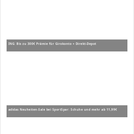
ING: Bis zu 300€ Prämie für Girokonto + Direkt-Depot
adidas Neuheiten-Sale bei SportSpar: Schuhe und mehr ab 11,99€