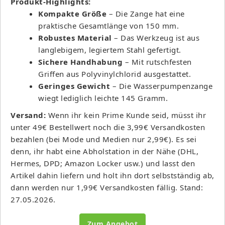
Produkt-Highlights:
Kompakte Größe
– Die Zange hat eine
praktische Gesamtlänge von 150 mm.
Robustes Material
– Das Werkzeug ist aus
langlebigem, legiertem Stahl gefertigt.
Sichere Handhabung
– Mit rutschfesten
Griffen aus Polyvinylchlorid ausgestattet.
Geringes Gewicht
– Die Wasserpumpenzange
wiegt lediglich leichte 145 Gramm.
Versand:
Wenn ihr kein Prime Kunde seid, müsst ihr
unter 49€ Bestellwert noch die 3,99€ Versandkosten
bezahlen (bei Mode und Medien nur 2,99€). Es sei
denn, ihr habt eine Abholstation in der Nähe (DHL,
Hermes, DPD; Amazon Locker usw.) und lasst den
Artikel dahin liefern und holt ihn dort selbstständig ab,
dann werden nur 1,99€ Versandkosten fällig. Stand:
27.05.2026.
Zum Angebot