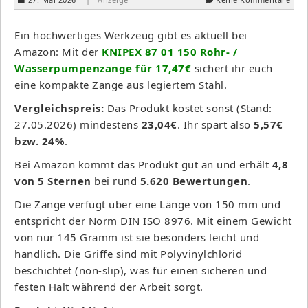
Ein hochwertiges Werkzeug gibt es aktuell bei
Amazon: Mit der
KNIPEX 87 01 150 Rohr- /
Wasserpumpenzange für 17,47€
sichert ihr euch
eine kompakte Zange aus legiertem Stahl.
Vergleichspreis:
Das Produkt kostet sonst (Stand:
27.05.2026) mindestens
23,04€
. Ihr spart also
5,57€
bzw. 24%
.
Bei Amazon kommt das Produkt gut an und erhält
4,8
von 5 Sternen
bei rund
5.620 Bewertungen
.
Die Zange verfügt über eine Länge von 150 mm und
entspricht der Norm DIN ISO 8976. Mit einem Gewicht
von nur 145 Gramm ist sie besonders leicht und
handlich. Die Griffe sind mit Polyvinylchlorid
beschichtet (non-slip), was für einen sicheren und
festen Halt während der Arbeit sorgt.