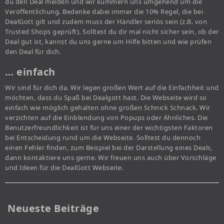
du den Deal melden und wir kümmern uns umgehend um die
Veröffentlichung. Bedenke dabei immer die 10% Regel, die bei
DealGott gilt und zudem muss der Händler seriös sein (z.B. von
Trusted Shops geprüft). Solltest du dir mal nicht sicher sein, ob der
Deal gut ist, kannst du uns gerne um Hilfe bitten und wie prüfen
den Deal für dich.
… einfach
Wir sind für dich da. Wir legen großen Wert auf die Einfachheit und
möchten, dass du Spaß bei Dealgott hast. Die Webseite wird so
einfach wie möglich gehalten ohne großen Schnick Schnack. Wir
verzichten auf die Einblendung von Popups oder Ähnliches. Die
Benutzerfreundlichkeit ist für uns einer der wichtigsten Faktoren
bei Entscheidung rund um die Webseite. Solltest du dennoch
einen Fehler finden, zum Beispiel bei der Darstellung eines Deals,
dann kontaktiere uns gerne. Wir freuen uns auch über Vorschläge
und Ideen für die DealGott Webseite.
Neueste Beiträge