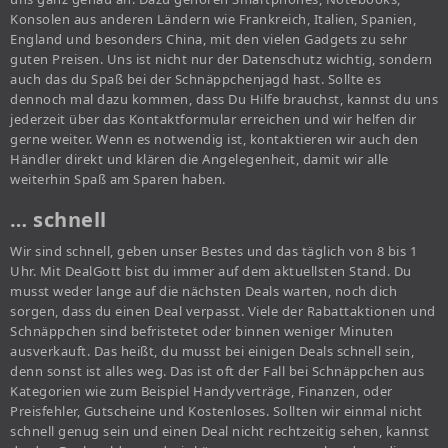
Konsolen aus anderen Ländern wie Frankreich, Italien, Spanien,
England und besonders China, mit den vielen Gadgets zu sehr
guten Preisen. Uns ist nicht nur der Datenschutz wichtig, sondern
auch das du Spaß bei der Schnäppchenjagd hast. Sollte es
dennoch mal dazu kommen, dass Du Hilfe brauchst, kannst du uns
jederzeit über das Kontaktformular erreichen und wir helfen dir
gerne weiter. Wenn es notwendig ist, kontaktieren wir auch den
Händler direkt und klären die Angelegenheit, damit wir alle
weiterhin Spaß am Sparen haben.
… schnell
Wir sind schnell, geben unser Bestes und das täglich von 8 bis 1
Uhr. Mit DealGott bist du immer auf dem aktuellsten Stand. Du
musst weder lange auf die nächsten Deals warten, noch dich
sorgen, dass du einen Deal verpasst. Viele der Rabattaktionen und
Schnäppchen sind befristetet oder binnen weniger Minuten
ausverkauft. Das heißt, du musst bei einigen Deals schnell sein,
denn sonst ist alles weg. Das ist oft der Fall bei Schnäppchen aus
Kategorien wie zum Beispiel Handyverträge, Finanzen, oder
Preisfehler, Gutscheine und Kostenloses. Sollten wir einmal nicht
schnell genug sein und einen Deal nicht rechtzeitig sehen, kannst