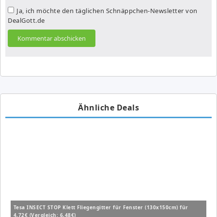
Ja, ich möchte den täglichen Schnäppchen-Newsletter von
DealGott.de
Ähnliche Deals
Tesa INSECT STOP Klett Fliegengitter für Fenster (130x150cm) für
4,72€ (Vergleich: 6,48€)