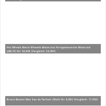
Hot Wheels Mario Wheelie Motocross Ferngesteuertes Motorrad
(JML15) für 34,99€ (Vergleich: 54,99€)
Bruno Banani Man Eau de Parfum (30ml) für 8,88€ (Vergleich: 11,95€)