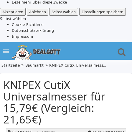
Lese mehr über diese Zwecke
Akzeptieren
Ablehnen
Selbst wählen
Einstellungen speichern
Selbst wählen
Cookie-Richtlinie
Datenschutzerklärung
Impressum
Startseite
Baumarkt
KNIPEX CutiX Universalmesser für 15,79€ (Vergleich: 21,65€)
KNIPEX CutiX
Universalmesser für
15,79€ (Vergleich:
21,65€)
17. Mai 2026
| Anzeige
Keine Kommentare