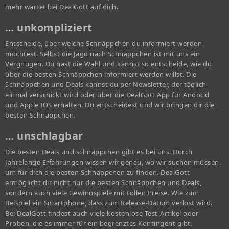
mehr wartet bei DealGott auf dich.
… unkompliziert
Entscheide, über welche Schnäppchen du informiert werden
möchtest. Selbst die Jagd nach Schnäppchen ist mit uns ein
Vergnügen. Du hast die Wahl und kannst so entscheide, wie du
über die besten Schnäppchen informiert werden willst. Die
Schnäppchen und Deals kannst du per Newsletter, der täglich
einmal verschickt wird oder über die DealGott App für Android
und Apple IOS erhalten. Du entscheidest und wir bringen dir die
besten Schnäppchen.
… unschlagbar
Die besten Deals und schnäppchen gibt es bei uns. Durch
Jahrelange Erfahrungen wissen wir genau, wo wir suchen müssen,
um für dich die besten Schnäppchen zu finden. DealGott
ermöglicht dir nicht nur die besten Schnäppchen und Deals,
sondern auch viele Gewinnspiele mit tollen Preise. Wie zum
Beispiel ein Smartphone, dass zum Release-Datum verlost wird.
Bei DealGott findest auch viele kostenlose Test-Artikel oder
Proben, die es immer für ein begrenztes Kontingent gibt.