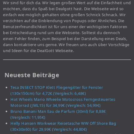
Wir sind für dich da. Wir legen großen Wert auf die Einfachheit und
möchten, dass du Spaß bei Dealgott hast. Die Webseite wird so
einfach wie möglich gehalten ohne großen Schnick Schnack. Wir
verzichten auf die Einblendung von Popups oder Ähnliches. Die
Benutzerfreundlichkeit ist für uns einer der wichtigsten Faktoren
bei Entscheidung rund um die Webseite. Solltest du dennoch
einen Fehler finden, zum Beispiel bei der Darstellung eines Deals,
dann kontaktiere uns gerne. Wir freuen uns auch über Vorschläge
und Ideen für die DealGott Webseite.
Neueste Beiträge
Tesa INSECT STOP Klett Fliegengitter für Fenster
(130x150cm) für 4,72€ (Vergleich: 6,48€)
Hot Wheels Mario Wheelie Motocross Ferngesteuertes
Motorrad (JML15) für 34,99€ (Vergleich: 54,99€)
Bruno Banani Man Eau de Parfum (30ml) für 8,88€
(Vergleich: 11,95€)
Helly Hansen Workwear Reisetasche WW Off Shore Bag
(30x30x60) für 29,99€ (Vergleich: 44,80€)