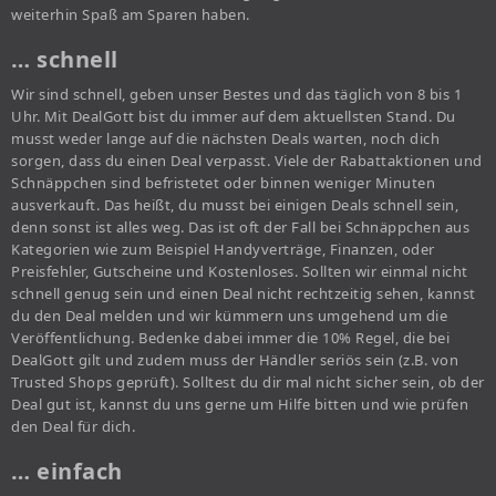
weiterhin Spaß am Sparen haben.
… schnell
Wir sind schnell, geben unser Bestes und das täglich von 8 bis 1
Uhr. Mit DealGott bist du immer auf dem aktuellsten Stand. Du
musst weder lange auf die nächsten Deals warten, noch dich
sorgen, dass du einen Deal verpasst. Viele der Rabattaktionen und
Schnäppchen sind befristetet oder binnen weniger Minuten
ausverkauft. Das heißt, du musst bei einigen Deals schnell sein,
denn sonst ist alles weg. Das ist oft der Fall bei Schnäppchen aus
Kategorien wie zum Beispiel Handyverträge, Finanzen, oder
Preisfehler, Gutscheine und Kostenloses. Sollten wir einmal nicht
schnell genug sein und einen Deal nicht rechtzeitig sehen, kannst
du den Deal melden und wir kümmern uns umgehend um die
Veröffentlichung. Bedenke dabei immer die 10% Regel, die bei
DealGott gilt und zudem muss der Händler seriös sein (z.B. von
Trusted Shops geprüft). Solltest du dir mal nicht sicher sein, ob der
Deal gut ist, kannst du uns gerne um Hilfe bitten und wie prüfen
den Deal für dich.
… einfach