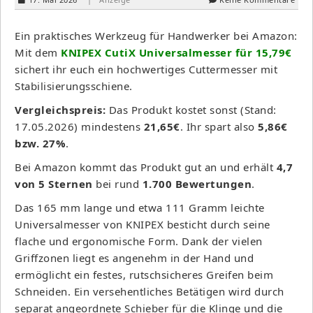
Ein praktisches Werkzeug für Handwerker bei Amazon:
Mit dem
KNIPEX CutiX Universalmesser für 15,79€
sichert ihr euch ein hochwertiges Cuttermesser mit
Stabilisierungsschiene.
Vergleichspreis:
Das Produkt kostet sonst (Stand:
17.05.2026) mindestens
21,65€
. Ihr spart also
5,86€
bzw. 27%
.
Bei Amazon kommt das Produkt gut an und erhält
4,7
von 5 Sternen
bei rund
1.700 Bewertungen
.
Das 165 mm lange und etwa 111 Gramm leichte
Universalmesser von KNIPEX besticht durch seine
flache und ergonomische Form. Dank der vielen
Griffzonen liegt es angenehm in der Hand und
ermöglicht ein festes, rutschsicheres Greifen beim
Schneiden. Ein versehentliches Betätigen wird durch
separat angeordnete Schieber für die Klinge und die