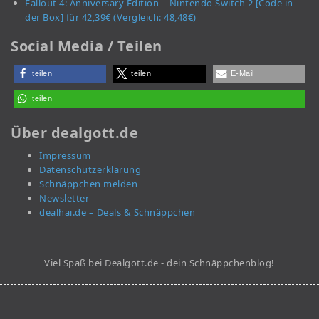
Fallout 4: Anniversary Edition – Nintendo Switch 2 [Code in
der Box] für 42,39€ (Vergleich: 48,48€)
Social Media / Teilen
teilen
teilen
E-Mail
teilen
Über dealgott.de
Impressum
Datenschutzerklärung
Schnäppchen melden
Newsletter
dealhai.de – Deals & Schnäppchen
Viel Spaß bei Dealgott.de - dein Schnäppchenblog!