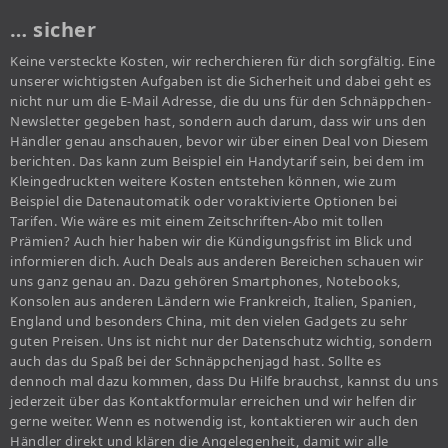
… sicher
Keine versteckte Kosten, wir recherchieren für dich sorgfältig. Eine
unserer wichtigsten Aufgaben ist die Sicherheit und dabei geht es
nicht nur um die E-Mail Adresse, die du uns für den Schnäppchen-
Newsletter gegeben hast, sondern auch darum, dass wir uns den
Händler genau anschauen, bevor wir über einen Deal von Diesem
berichten. Das kann zum Beispiel ein Handytarif sein, bei dem im
Kleingedruckten weitere Kosten entstehen können, wie zum
Beispiel die Datenautomatik oder voraktivierte Optionen bei
Tarifen. Wie wäre es mit einem Zeitschriften-Abo mit tollen
Prämien? Auch hier haben wir die Kündigungsfrist im Blick und
informieren dich. Auch Deals aus anderen Bereichen schauen wir
uns ganz genau an. Dazu gehören Smartphones, Notebooks,
Konsolen aus anderen Ländern wie Frankreich, Italien, Spanien,
England und besonders China, mit den vielen Gadgets zu sehr
guten Preisen. Uns ist nicht nur der Datenschutz wichtig, sondern
auch das du Spaß bei der Schnäppchenjagd hast. Sollte es
dennoch mal dazu kommen, dass Du Hilfe brauchst, kannst du uns
jederzeit über das Kontaktformular erreichen und wir helfen dir
gerne weiter. Wenn es notwendig ist, kontaktieren wir auch den
Händler direkt und klären die Angelegenheit, damit wir alle