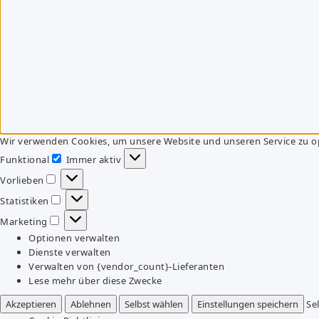
Wir verwenden Cookies, um unsere Website und unseren Service zu o
Funktional
Immer aktiv
Funktional
Vorlieben
Vorlieben
Statistiken
Statistiken
Marketing
Marketing
Optionen verwalten
Dienste verwalten
Verwalten von {vendor_count}-Lieferanten
Lese mehr über diese Zwecke
Akzeptieren
Ablehnen
Selbst wählen
Einstellungen speichern
Se