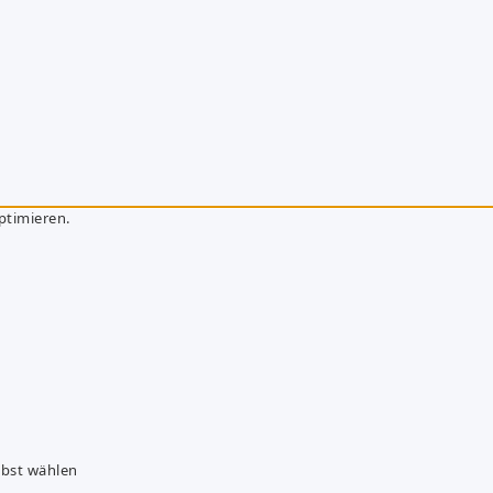
ptimieren.
lbst wählen