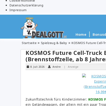
Cookie-Richtlinie
Datenschutzerklärung
Impressum
Home
Bonusd
Startseite
Spielzeug & Baby
KOSMOS Future Cell-Tru
KOSMOS Future Cell-Truck 
(Brennstoffzelle, ab 8 Jahre
8. Juli 2026
Andre
| Anzeige
Zukunftstechnik fürs Kinderzimmer:
KOSMOS Fu
ein Geländewagen, der allein mit ein paar Trop