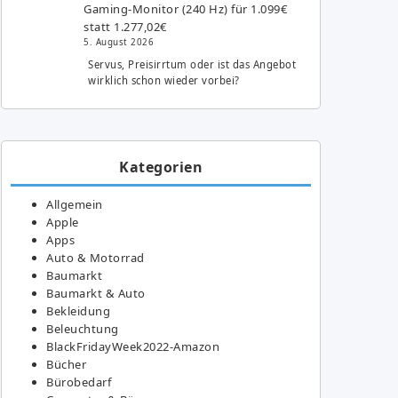
Gaming-Monitor (240 Hz) für 1.099€
statt 1.277,02€
5. August 2026
Servus, Preisirrtum oder ist das Angebot
wirklich schon wieder vorbei?
Kategorien
Allgemein
Apple
Apps
Auto & Motorrad
Baumarkt
Baumarkt & Auto
Bekleidung
Beleuchtung
BlackFridayWeek2022-Amazon
Bücher
Bürobedarf