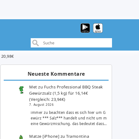
 20,98€
Neueste Kommentare
Met
zu
Fuchs Professional BBQ Steak
Gewürzsalz (1,5 kg) für 16,14€
(Vergleich: 23,94€)
7. August 2026
immer zu beachten dass es sich hier um G
ewürz *** Salz*** handelt und nicht um m
eine Gewürzmischung. das bedeutet dass…
Matze [iPhone]
zu
Tramontina