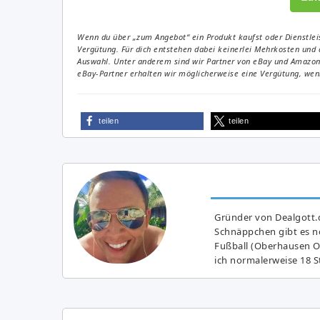
Wenn du über „zum Angebot“ ein Produkt kaufst oder Dienstleis
Vergütung. Für dich entstehen dabei keinerlei Mehrkosten und 
Auswahl. Unter anderem sind wir Partner von eBay und Amazon. 
eBay-Partner erhalten wir möglicherweise eine Vergütung, wenn
teilen
teilen
Gründer von Dealgott.
Schnäppchen gibt es no
Fußball (Oberhausen Ol
ich normalerweise 18 S