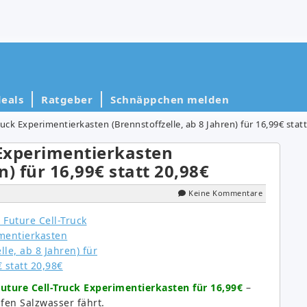
eals
Ratgeber
Schnäppchen melden
ck Experimentierkasten (Brennstoffzelle, ab 8 Jahren) für 16,99€ statt
Experimentierkasten
n) für 16,99€ statt 20,98€
Keine Kommentare
ture Cell-Truck Experimentierkasten für 16,99€
–
fen Salzwasser fährt.