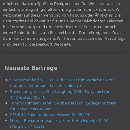
möchten, dass du Spaß bei Dealgott hast. Die Webseite wird so
einfach wie möglich gehalten ohne großen Schnick Schnack. Wir
verzichten auf die Einblendung von Popups oder Ähnliches. Die
Benutzerfreundlichkeit ist für uns einer der wichtigsten Faktoren
bei Entscheidung rund um die Webseite. Solltest du dennoch
einen Fehler finden, zum Beispiel bei der Darstellung eines Deals,
dann kontaktiere uns gerne. Wir freuen uns auch über Vorschläge
und Ideen für die DealGott Webseite.
Neueste Beiträge
SIMon mobile flex – 100GB für 11,99 € im Vodafone Netz –
monatlich kündbar – kein Anschlusspreis
Ravensburger Last One Laughing (LOL) Partyspiel für
14,04€ statt 19,64€
Tommy Hilfiger Herren Geldbeutel Eton (Leder, Münzfach)
für 37,84€ statt 41,28€
RENPHO Shiatsu-Massagekissen für 35,99€
Hitster Erweiterungspack Urban & Hip Hop für 8,49€
(Vergleich: 11,03€)