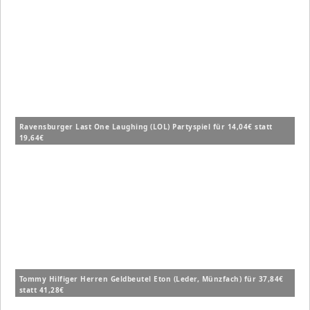
Ravensburger Last One Laughing (LOL) Partyspiel für 14,04€ statt
19,64€
Tommy Hilfiger Herren Geldbeutel Eton (Leder, Münzfach) für 37,84€
statt 41,28€