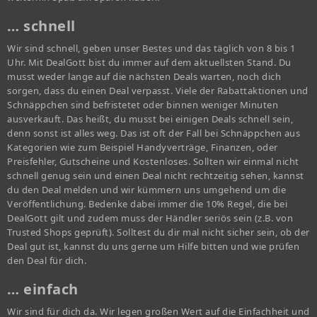
… schnell
Wir sind schnell, geben unser Bestes und das täglich von 8 bis 1
Uhr. Mit DealGott bist du immer auf dem aktuellsten Stand. Du
musst weder lange auf die nächsten Deals warten, noch dich
sorgen, dass du einen Deal verpasst. Viele der Rabattaktionen und
Schnäppchen sind befristetet oder binnen weniger Minuten
ausverkauft. Das heißt, du musst bei einigen Deals schnell sein,
denn sonst ist alles weg. Das ist oft der Fall bei Schnäppchen aus
Kategorien wie zum Beispiel Handyverträge, Finanzen, oder
Preisfehler, Gutscheine und Kostenloses. Sollten wir einmal nicht
schnell genug sein und einen Deal nicht rechtzeitig sehen, kannst
du den Deal melden und wir kümmern uns umgehend um die
Veröffentlichung. Bedenke dabei immer die 10% Regel, die bei
DealGott gilt und zudem muss der Händler seriös sein (z.B. von
Trusted Shops geprüft). Solltest du dir mal nicht sicher sein, ob der
Deal gut ist, kannst du uns gerne um Hilfe bitten und wie prüfen
den Deal für dich.
… einfach
Wir sind für dich da. Wir legen großen Wert auf die Einfachheit und