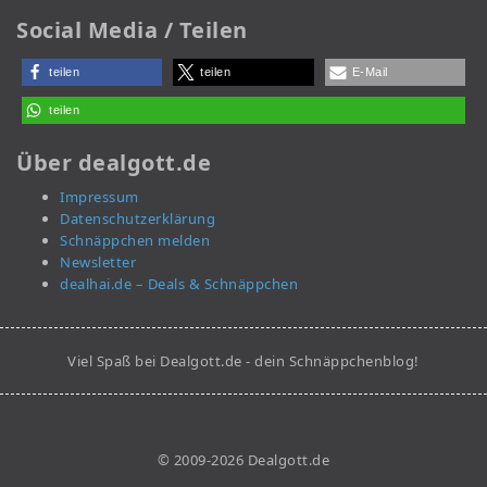
Social Media / Teilen
teilen
teilen
E-Mail
teilen
Über dealgott.de
Impressum
Datenschutzerklärung
Schnäppchen melden
Newsletter
dealhai.de – Deals & Schnäppchen
Viel Spaß bei Dealgott.de - dein Schnäppchenblog!
© 2009-2026 Dealgott.de