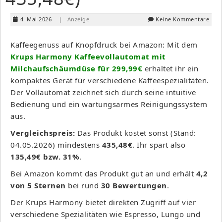
4. Mai 2026
| Anzeige
Keine Kommentare
Kaffeegenuss auf Knopfdruck bei Amazon: Mit dem
Krups Harmony Kaffeevollautomat mit
Milchaufschäumdüse für 299,99€
erhaltet ihr ein
kompaktes Gerät für verschiedene Kaffeespezialitäten.
Der Vollautomat zeichnet sich durch seine intuitive
Bedienung und ein wartungsarmes Reinigungssystem
aus.
Vergleichspreis:
Das Produkt kostet sonst (Stand:
04.05.2026) mindestens
435,48€
. Ihr spart also
135,49€ bzw. 31%
.
Bei Amazon kommt das Produkt gut an und erhält
4,2
von 5 Sternen
bei rund
30 Bewertungen
.
Der Krups Harmony bietet direkten Zugriff auf vier
verschiedene Spezialitäten wie Espresso, Lungo und