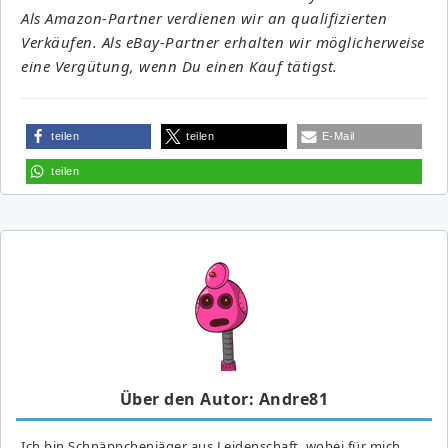
Als Amazon-Partner verdienen wir an qualifizierten
Verkäufen. Als eBay-Partner erhalten wir möglicherweise
eine Vergütung, wenn Du einen Kauf tätigst.
teilen
teilen
E-Mail
teilen
Über den Autor: Andre81
Ich bin Schnäppchenjäger aus Leidenschaft, wobei für mich