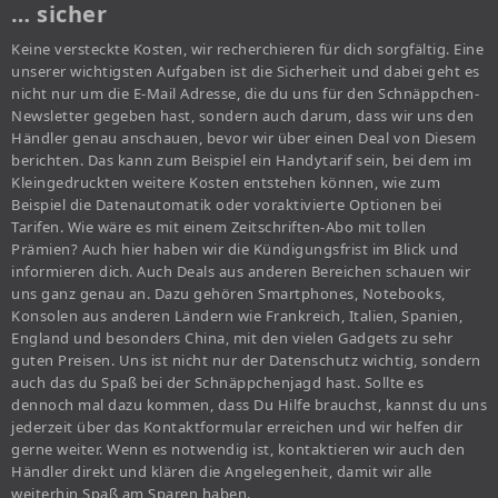
… sicher
Keine versteckte Kosten, wir recherchieren für dich sorgfältig. Eine
unserer wichtigsten Aufgaben ist die Sicherheit und dabei geht es
nicht nur um die E-Mail Adresse, die du uns für den Schnäppchen-
Newsletter gegeben hast, sondern auch darum, dass wir uns den
Händler genau anschauen, bevor wir über einen Deal von Diesem
berichten. Das kann zum Beispiel ein Handytarif sein, bei dem im
Kleingedruckten weitere Kosten entstehen können, wie zum
Beispiel die Datenautomatik oder voraktivierte Optionen bei
Tarifen. Wie wäre es mit einem Zeitschriften-Abo mit tollen
Prämien? Auch hier haben wir die Kündigungsfrist im Blick und
informieren dich. Auch Deals aus anderen Bereichen schauen wir
uns ganz genau an. Dazu gehören Smartphones, Notebooks,
Konsolen aus anderen Ländern wie Frankreich, Italien, Spanien,
England und besonders China, mit den vielen Gadgets zu sehr
guten Preisen. Uns ist nicht nur der Datenschutz wichtig, sondern
auch das du Spaß bei der Schnäppchenjagd hast. Sollte es
dennoch mal dazu kommen, dass Du Hilfe brauchst, kannst du uns
jederzeit über das Kontaktformular erreichen und wir helfen dir
gerne weiter. Wenn es notwendig ist, kontaktieren wir auch den
Händler direkt und klären die Angelegenheit, damit wir alle
weiterhin Spaß am Sparen haben.