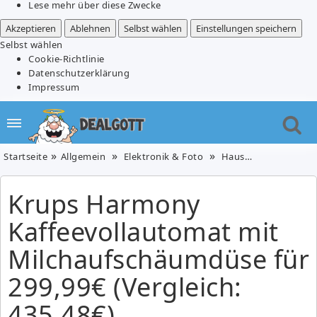
Lese mehr über diese Zwecke
Akzeptieren
Ablehnen
Selbst wählen
Einstellungen speichern
Selbst wählen
Cookie-Richtlinie
Datenschutzerklärung
Impressum
Startseite
Allgemein
Elektronik & Foto
Haushaltsgeräte
Krups Harmony
Kaffeevollautomat mit
Milchaufschäumdüse für
299,99€ (Vergleich:
435,48€)