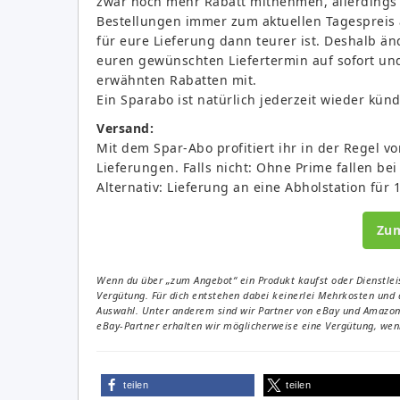
zwar noch mehr Rabatt mitnehmen, allerdings 
Bestellungen immer zum aktuellen Tagespreis a
für eure Lieferung dann teurer ist. Deshalb än
euren gewünschten Liefertermin auf sofort un
erwähnten Rabatten mit.
Ein Sparabo ist natürlich jederzeit wieder kün
Versand:
Mit dem Spar-Abo profitiert ihr in der Regel 
Lieferungen. Falls nicht: Ohne Prime fallen bei
Alternativ: Lieferung an eine Abholstation für 
Zu
Wenn du über „zum Angebot“ ein Produkt kaufst oder Dienstleis
Vergütung. Für dich entstehen dabei keinerlei Mehrkosten und 
Auswahl. Unter anderem sind wir Partner von eBay und Amazon. 
eBay-Partner erhalten wir möglicherweise eine Vergütung, wenn
teilen
teilen