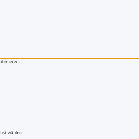
ptimieren.
lbst wählen