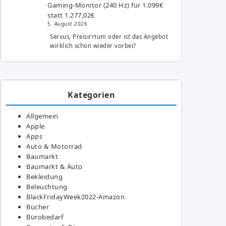
Gaming-Monitor (240 Hz) für 1.099€
statt 1.277,02€
5. August 2026
Servus, Preisirrtum oder ist das Angebot
wirklich schon wieder vorbei?
Kategorien
Allgemein
Apple
Apps
Auto & Motorrad
Baumarkt
Baumarkt & Auto
Bekleidung
Beleuchtung
BlackFridayWeek2022-Amazon
Bücher
Bürobedarf