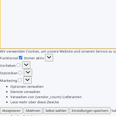
Wir verwenden Cookies, um unsere Website und unseren Service zu o
Funktional
Immer aktiv
Funktional
Vorlieben
Vorlieben
Statistiken
Statistiken
Marketing
Marketing
Optionen verwalten
Dienste verwalten
Verwalten von {vendor_count}-Lieferanten
Lese mehr über diese Zwecke
Akzeptieren
Ablehnen
Selbst wählen
Einstellungen speichern
Se