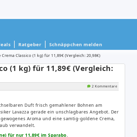
eals
Ratgeber
Schnäppchen melden
 Crema Classico (1 kg) für 11,89€ (Vergleich: 20,98€)
o (1 kg) für 11,89€ (Vergleich:
2 Kommentare
chselbaren Duft frisch gemahlener Bohnen am
ssiker Lavazza gerade ein unschlagbares Angebot. Der
usgewogenes Aroma und eine samtig-goldene Crema,
laub verwandelt.
ne) für nur 11,89€ im Sparabo
.