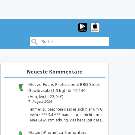
Neueste Kommentare
Met
zu
Fuchs Professional BBQ Steak
Gewürzsalz (1,5 kg) für 16,14€
(Vergleich: 23,94€)
7. August 2026
immer zu beachten dass es sich hier um G
ewürz *** Salz*** handelt und nicht um m
eine Gewürzmischung. das bedeutet dass…
Matze [iPhone]
zu
Tramontina