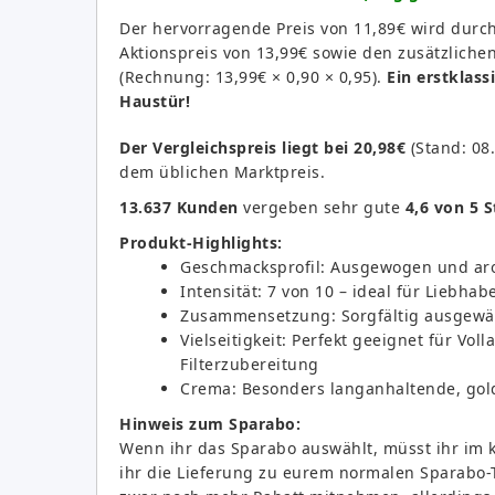
Der hervorragende Preis von 11,89€ wird dur
Aktionspreis von 13,99€ sowie den zusätzlichen
(Rechnung: 13,99€ × 0,90 × 0,95).
Ein erstklass
Haustür!
Der Vergleichspreis liegt bei 20,98€
(Stand: 08.
dem üblichen Marktpreis.
13.637 Kunden
vergeben sehr gute
4,6 von 5 
Produkt-Highlights:
Geschmacksprofil: Ausgewogen und aro
Intensität: 7 von 10 – ideal für Liebha
Zusammensetzung: Sorgfältig ausgewä
Vielseitigkeit: Perfekt geeignet für Vol
Filterzubereitung
Crema: Besonders langanhaltende, gold
Hinweis zum Sparabo:
Wenn ihr das Sparabo auswählt, müsst ihr im
ihr die Lieferung zu eurem normalen Sparabo-T