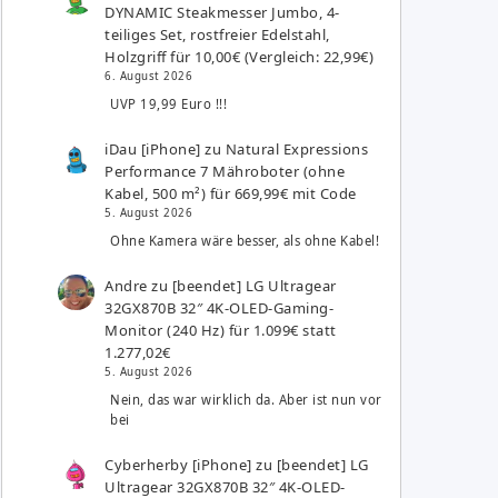
DYNAMIC Steakmesser Jumbo, 4-
teiliges Set, rostfreier Edelstahl,
Holzgriff für 10,00€ (Vergleich: 22,99€)
6. August 2026
UVP 19,99 Euro !!!
iDau [iPhone]
zu
Natural Expressions
Performance 7 Mähroboter (ohne
Kabel, 500 m²) für 669,99€ mit Code
5. August 2026
Ohne Kamera wäre besser, als ohne Kabel!
Andre
zu
[beendet] LG Ultragear
32GX870B 32″ 4K-OLED-Gaming-
Monitor (240 Hz) für 1.099€ statt
1.277,02€
5. August 2026
Nein, das war wirklich da. Aber ist nun vor
bei
Cyberherby [iPhone]
zu
[beendet] LG
Ultragear 32GX870B 32″ 4K-OLED-