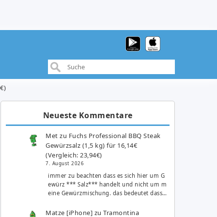
€)
Neueste Kommentare
Met
zu
Fuchs Professional BBQ Steak
Gewürzsalz (1,5 kg) für 16,14€
(Vergleich: 23,94€)
7. August 2026
immer zu beachten dass es sich hier um G
ewürz *** Salz*** handelt und nicht um m
eine Gewürzmischung. das bedeutet dass…
Matze [iPhone]
zu
Tramontina