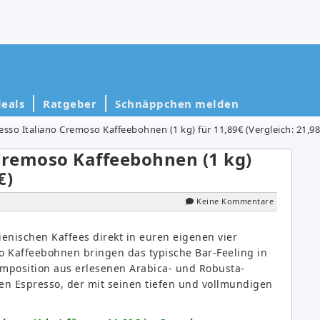
eals
Ratgeber
Schnäppchen melden
esso Italiano Cremoso Kaffeebohnen (1 kg) für 11,89€ (Vergleich: 21,98
Cremoso Kaffeebohnen (1 kg)
€)
Keine Kommentare
enischen Kaffees direkt in euren eigenen vier
o Kaffeebohnen bringen das typische Bar-Feeling in
mposition aus erlesenen Arabica- und Robusta-
gen Espresso, der mit seinen tiefen und vollmundigen