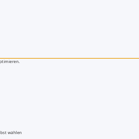
ptimieren.
lbst wählen