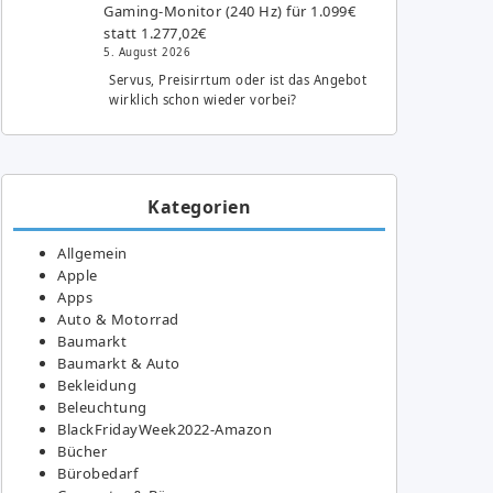
Gaming-Monitor (240 Hz) für 1.099€
statt 1.277,02€
5. August 2026
Servus, Preisirrtum oder ist das Angebot
wirklich schon wieder vorbei?
Kategorien
Allgemein
Apple
Apps
Auto & Motorrad
Baumarkt
Baumarkt & Auto
Bekleidung
Beleuchtung
BlackFridayWeek2022-Amazon
Bücher
Bürobedarf