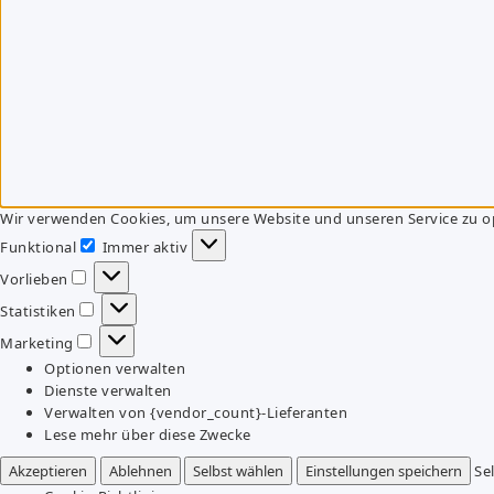
Wir verwenden Cookies, um unsere Website und unseren Service zu o
Funktional
Immer aktiv
Funktional
Vorlieben
Vorlieben
Statistiken
Statistiken
Marketing
Marketing
Optionen verwalten
Dienste verwalten
Verwalten von {vendor_count}-Lieferanten
Lese mehr über diese Zwecke
Akzeptieren
Ablehnen
Selbst wählen
Einstellungen speichern
Se