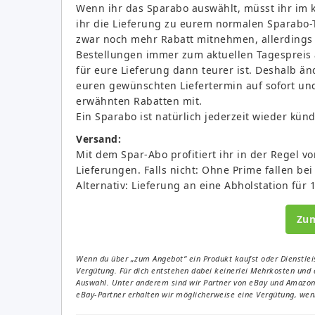
Wenn ihr das Sparabo auswählt, müsst ihr im
ihr die Lieferung zu eurem normalen Sparabo-T
zwar noch mehr Rabatt mitnehmen, allerdings 
Bestellungen immer zum aktuellen Tagespreis a
für eure Lieferung dann teurer ist. Deshalb än
euren gewünschten Liefertermin auf sofort un
erwähnten Rabatten mit.
Ein Sparabo ist natürlich jederzeit wieder kün
Versand:
Mit dem Spar-Abo profitiert ihr in der Regel 
Lieferungen. Falls nicht: Ohne Prime fallen bei
Alternativ: Lieferung an eine Abholstation für 
Zu
Wenn du über „zum Angebot“ ein Produkt kaufst oder Dienstleis
Vergütung. Für dich entstehen dabei keinerlei Mehrkosten und 
Auswahl. Unter anderem sind wir Partner von eBay und Amazon. 
eBay-Partner erhalten wir möglicherweise eine Vergütung, wenn