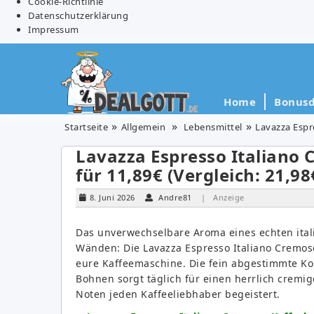
Cookie-Richtlinie
Datenschutzerklärung
Impressum
Home
Bonusd
Startseite
Allgemein
Lebensmittel
Lavazza Espr
Lavazza Espresso Italiano 
für 11,89€ (Vergleich: 21,98
8. Juni 2026
Andre81
| Anzeige
Das unverwechselbare Aroma eines echten itali
Wänden: Die Lavazza Espresso Italiano Cremos
eure Kaffeemaschine. Die fein abgestimmte Ko
Bohnen sorgt täglich für einen herrlich cremi
Noten jeden Kaffeeliebhaber begeistert.