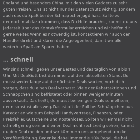
England und besonders China, mit den vielen Gadgets zu sehr
guten Preisen. Uns ist nicht nur der Datenschutz wichtig, sondern
auch das du Spaß bei der Schnäppchenjagd hast. Sollte es
dennoch mal dazu kommen, dass Du Hilfe brauchst, kannst du uns
jederzeit über das Kontaktformular erreichen und wir helfen dir
gerne weiter. Wenn es notwendig ist, kontaktieren wir auch den
Händler direkt und klären die Angelegenheit, damit wir alle
weiterhin Spaß am Sparen haben.
… schnell
Wir sind schnell, geben unser Bestes und das täglich von 8 bis 1
Uhr. Mit DealGott bist du immer auf dem aktuellsten Stand. Du
musst weder lange auf die nächsten Deals warten, noch dich
sorgen, dass du einen Deal verpasst. Viele der Rabattaktionen und
Schnäppchen sind befristetet oder binnen weniger Minuten
ausverkauft. Das heißt, du musst bei einigen Deals schnell sein,
denn sonst ist alles weg. Das ist oft der Fall bei Schnäppchen aus
Kategorien wie zum Beispiel Handyverträge, Finanzen, oder
Preisfehler, Gutscheine und Kostenloses. Sollten wir einmal nicht
schnell genug sein und einen Deal nicht rechtzeitig sehen, kannst
du den Deal melden und wir kümmern uns umgehend um die
Veröffentlichung. Bedenke dabei immer die 10% Regel, die bei