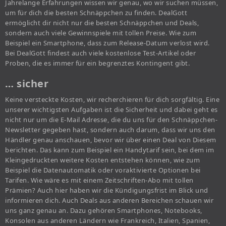
Jahrelange Erfahrungen wissen wir genau, wo wir suchen müssen,
um für dich die besten Schnäppchen zu finden. DealGott
ermöglicht dir nicht nur die besten Schnäppchen und Deals,
sondern auch viele Gewinnspiele mit tollen Preise. Wie zum
Beispiel ein Smartphone, dass zum Release-Datum verlost wird.
Bei DealGott findest auch viele kostenlose Test-Artikel oder
Proben, die es immer für ein begrenztes Kontingent gibt.
… sicher
Keine versteckte Kosten, wir recherchieren für dich sorgfältig. Eine
unserer wichtigsten Aufgaben ist die Sicherheit und dabei geht es
nicht nur um die E-Mail Adresse, die du uns für den Schnäppchen-
Newsletter gegeben hast, sondern auch darum, dass wir uns den
Händler genau anschauen, bevor wir über einen Deal von Diesem
berichten. Das kann zum Beispiel ein Handytarif sein, bei dem im
Kleingedruckten weitere Kosten entstehen können, wie zum
Beispiel die Datenautomatik oder voraktivierte Optionen bei
Tarifen. Wie wäre es mit einem Zeitschriften-Abo mit tollen
Prämien? Auch hier haben wir die Kündigungsfrist im Blick und
informieren dich. Auch Deals aus anderen Bereichen schauen wir
uns ganz genau an. Dazu gehören Smartphones, Notebooks,
Konsolen aus anderen Ländern wie Frankreich, Italien, Spanien,