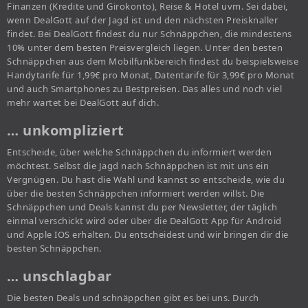
Finanzen (Kredite und Girokonto), Reise & Hotel uvm. Sei dabei,
wenn DealGott auf der Jagd ist und den nächsten Preisknaller
findet. Bei DealGott findest du nur Schnäppchen, die mindestens
10% unter dem besten Preisvergleich liegen. Unter den besten
Schnäppchen aus dem Mobilfunkbereich findest du beispielsweise
Handytarife für 1,99€ pro Monat, Datentarife für 3,99€ pro Monat
und auch Smartphones zu Bestpreisen. Das alles und noch viel
mehr wartet bei DealGott auf dich.
… unkompliziert
Entscheide, über welche Schnäppchen du informiert werden
möchtest. Selbst die Jagd nach Schnäppchen ist mit uns ein
Vergnügen. Du hast die Wahl und kannst so entscheide, wie du
über die besten Schnäppchen informiert werden willst. Die
Schnäppchen und Deals kannst du per Newsletter, der täglich
einmal verschickt wird oder über die DealGott App für Android
und Apple IOS erhalten. Du entscheidest und wir bringen dir die
besten Schnäppchen.
… unschlagbar
Die besten Deals und schnäppchen gibt es bei uns. Durch