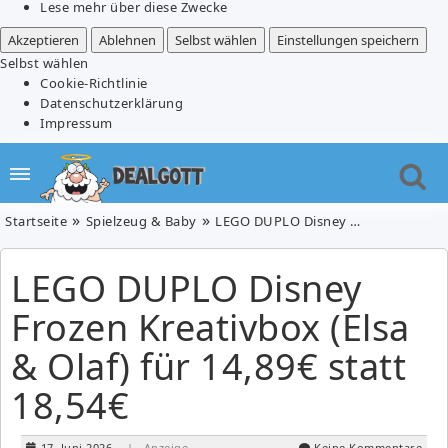
Lese mehr über diese Zwecke
Akzeptieren
Ablehnen
Selbst wählen
Einstellungen speichern
Selbst wählen
Cookie-Richtlinie
Datenschutzerklärung
Impressum
Startseite
Spielzeug & Baby
LEGO DUPLO Disney Frozen Kreativbox (Elsa & Olaf) für 14,89€ statt 18,54€
LEGO DUPLO Disney
Frozen Kreativbox (Elsa
& Olaf) für 14,89€ statt
18,54€
17. Juni 2026
| Anzeige
Keine Kommentare