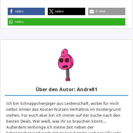
teilen
teilen
E-Mail
teilen
Über den Autor: Andre81
Ich bin Schnäppchenjäger aus Leidenschaft, wobei für mich
selbst immer das Kosten-Nutzen-Verhältnis im Vordergrund
stehen. Für euch aber bin ich immer auf der Suche nach den
besten Deals. Wer weiß, was ihr so brauchen könnt...
Außerdem verbringe ich meine Zeit neben der
Schnäppchenjagd noch mit meiner Familie und genieße jede