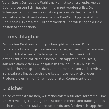
Vergnügen. Du hast die Wahl und kannst so entscheide, wie du
über die besten Schnäppchen informiert werden willst. Die
Schnäppchen und Deals kannst du per Newsletter, der täglich
einmal verschickt wird oder über die DealGott App für Android
und Apple IOS erhalten. Du entscheidest und wir bringen dir die
besten Schnäppchen.
… unschlagbar
Die besten Deals und schnäppchen gibt es bei uns. Durch
Jahrelange Erfahrungen wissen wir genau, wo wir suchen müssen,
um für dich die besten Schnäppchen zu finden. DealGott
ermöglicht dir nicht nur die besten Schnäppchen und Deals,
sondern auch viele Gewinnspiele mit tollen Preise. Wie zum
Beispiel ein Smartphone, dass zum Release-Datum verlost wird.
Bei DealGott findest auch viele kostenlose Test-Artikel oder
Proben, die es immer für ein begrenztes Kontingent gibt.
… sicher
Keine versteckte Kosten, wir recherchieren für dich sorgfältig. Eine
unserer wichtigsten Aufgaben ist die Sicherheit und dabei geht es
nicht nur um die E-Mail Adresse, die du uns für den Schnäppchen-