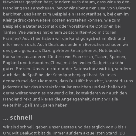
Newsletter gegeben hast, sondern auch darum, dass wir uns den
Händler genau anschauen, bevor wir über einen Deal von Diesem
berichten. Das kann zum Beispiel ein Handytarif sein, bei dem im
Kleingedruckten weitere Kosten entstehen können, wie zum
Beispiel die Datenautomatik oder voraktivierte Optionen bei
Tarifen. Wie wäre es mit einem Zeitschriften-Abo mit tollen
Prämien? Auch hier haben wir die Kündigungsfrist im Blick und
informieren dich. Auch Deals aus anderen Bereichen schauen wir
uns ganz genau an. Dazu gehören Smartphones, Notebooks,
Konsolen aus anderen Ländern wie Frankreich, Italien, Spanien,
England und besonders China, mit den vielen Gadgets zu sehr
guten Preisen. Uns ist nicht nur der Datenschutz wichtig, sondern
auch das du Spaß bei der Schnäppchenjagd hast. Sollte es
dennoch mal dazu kommen, dass Du Hilfe brauchst, kannst du uns
jederzeit über das Kontaktformular erreichen und wir helfen dir
gerne weiter. Wenn es notwendig ist, kontaktieren wir auch den
Händler direkt und klären die Angelegenheit, damit wir alle
weiterhin Spaß am Sparen haben.
… schnell
Wir sind schnell, geben unser Bestes und das täglich von 8 bis 1
Uhr. Mit DealGott bist du immer auf dem aktuellsten Stand. Du