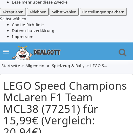
Lese mehr über diese Zwecke
Akzeptieren
Ablehnen
Selbst wählen
Einstellungen speichern
Selbst wählen
Cookie-Richtlinie
Datenschutzerklärung
Impressum
Startseite
Allgemein
Spielzeug & Baby
LEGO Speed Champions McLaren F1 Team MCL38 (77251) für 15,99€ (Vergleich: 20,94€)
LEGO Speed Champions
McLaren F1 Team
MCL38 (77251) für
15,99€ (Vergleich:
20,94€)