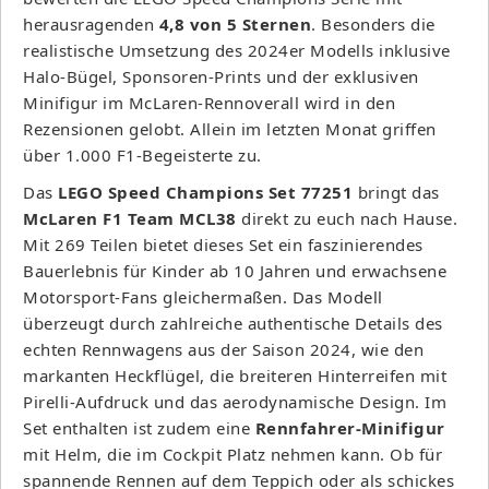
herausragenden
4,8 von 5 Sternen
. Besonders die
realistische Umsetzung des 2024er Modells inklusive
Halo-Bügel, Sponsoren-Prints und der exklusiven
Minifigur im McLaren-Rennoverall wird in den
Rezensionen gelobt. Allein im letzten Monat griffen
über 1.000 F1-Begeisterte zu.
Das
LEGO Speed Champions Set 77251
bringt das
McLaren F1 Team MCL38
direkt zu euch nach Hause.
Mit 269 Teilen bietet dieses Set ein faszinierendes
Bauerlebnis für Kinder ab 10 Jahren und erwachsene
Motorsport-Fans gleichermaßen. Das Modell
überzeugt durch zahlreiche authentische Details des
echten Rennwagens aus der Saison 2024, wie den
markanten Heckflügel, die breiteren Hinterreifen mit
Pirelli-Aufdruck und das aerodynamische Design. Im
Set enthalten ist zudem eine
Rennfahrer-Minifigur
mit Helm, die im Cockpit Platz nehmen kann. Ob für
spannende Rennen auf dem Teppich oder als schickes