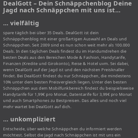
DealGott – Dein Schnäppchenblog Deine
Jagd nach Schnäppchen mit uns ist…
… vielfältig
spare täglich bei über 35 Deals. DealGott ist dein
Schnäppchenblog mit einer großartigen Auswahl an Deals und
Schnäppchen. Seit 2009 sind es nun schon weit mehr als 100.000
Deals. In den täglichen Deals findest du im Handumdrehen die
besten Deals aus den Bereichen Mode & Fashion, Handytarife,
Finanzen (Kredite und Girokonto), Reise & Hotel uvm. Sei dabei,
wenn DealGott auf der Jagd ist und den nächsten Preisknaller
findet. Bei DealGott findest du nur Schnäppchen, die mindestens
10% unter dem besten Preisvergleich liegen. Unter den besten
Schnäppchen aus dem Mobilfunkbereich findest du beispielsweise
Handytarife für 1,99€ pro Monat, Datentarife für 3,99€ pro Monat
und auch Smartphones zu Bestpreisen. Das alles und noch viel
mehr wartet bei DealGott auf dich.
… unkompliziert
Entscheide, über welche Schnäppchen du informiert werden
möchtest. Selbst die Jagd nach Schnäppchen ist mit uns ein