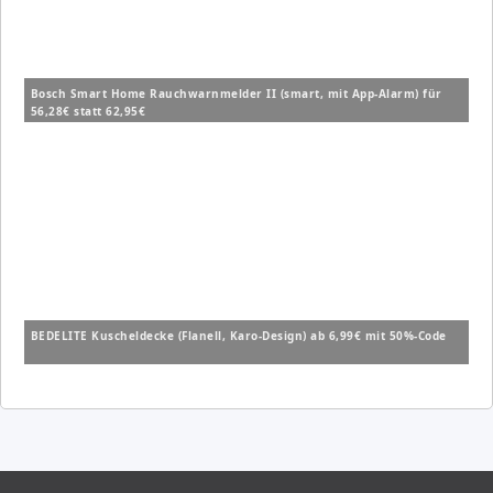
Bosch Smart Home Rauchwarnmelder II (smart, mit App-Alarm) für
56,28€ statt 62,95€
BEDELITE Kuscheldecke (Flanell, Karo-Design) ab 6,99€ mit 50%-Code