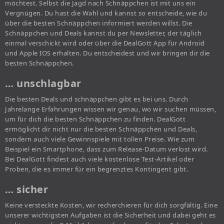
möchtest. Selbst die Jagd nach Schnäppchen ist mit uns ein
Vergnügen. Du hast die Wahl und kannst so entscheide, wie du
über die besten Schnäppchen informiert werden willst. Die
Schnäppchen und Deals kannst du per Newsletter, der täglich
einmal verschickt wird oder über die DealGott App für Android
und Apple IOS erhalten. Du entscheidest und wir bringen dir die
besten Schnäppchen.
… unschlagbar
Die besten Deals und schnäppchen gibt es bei uns. Durch
Jahrelange Erfahrungen wissen wir genau, wo wir suchen müssen,
um für dich die besten Schnäppchen zu finden. DealGott
ermöglicht dir nicht nur die besten Schnäppchen und Deals,
sondern auch viele Gewinnspiele mit tollen Preise. Wie zum
Beispiel ein Smartphone, dass zum Release-Datum verlost wird.
Bei DealGott findest auch viele kostenlose Test-Artikel oder
Proben, die es immer für ein begrenztes Kontingent gibt.
… sicher
Keine versteckte Kosten, wir recherchieren für dich sorgfältig. Eine
unserer wichtigsten Aufgaben ist die Sicherheit und dabei geht es