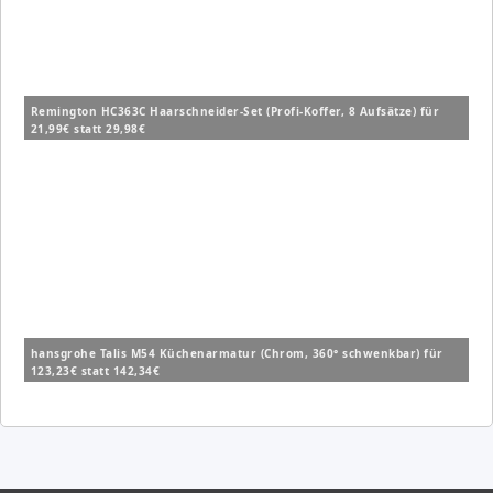
Remington HC363C Haarschneider-Set (Profi-Koffer, 8 Aufsätze) für
21,99€ statt 29,98€
hansgrohe Talis M54 Küchenarmatur (Chrom, 360° schwenkbar) für
123,23€ statt 142,34€