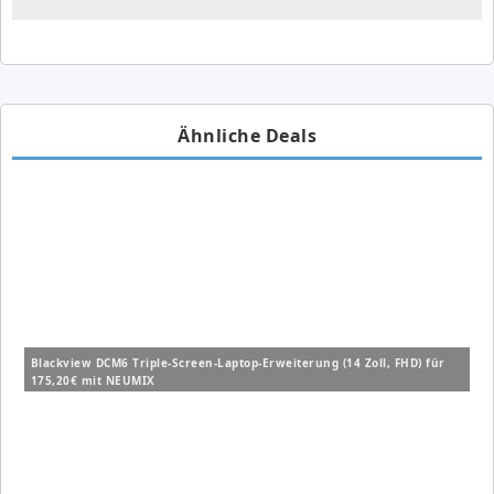
Ähnliche Deals
Blackview DCM6 Triple-Screen-Laptop-Erweiterung (14 Zoll, FHD) für
175,20€ mit NEUMIX