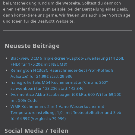
bei Entscheidung rund um die Webseite. Solltest du dennoch
einen Fehler finden, zum Beispiel bei der Darstellung eines Deals,
dann kontaktiere uns gerne. Wir freuen uns auch über Vorschläge
und Ideen für die DealGott Webseite.
Neueste Beiträge
Blackview DCM6 Triple-Screen-Laptop-Erweiterung (14 Zoll,
FHD) für 175,20€ mit NEUMIX
Remington HC363C Haarschneider-Set (Profi-Koffer, 8
Aufsätze) für 21,99€ statt 29,98€
hansgrohe Talis M54 Küchenarmatur (Chrom, 360°
schwenkbar) für 123,23€ statt 142,34€
Ivormentico Akku-Staubsauger (68 kPa, 600 W) für 69,50€
mit 50%-Code
WMF Küchenminis 2 in 1 Vario Wasserkocher mit
Temperatureinstellung, 1,0l, mit Teebeutelhalter und Sieb
für 64,99€ (Vergleich: 79,99€)
Social Media / Teilen