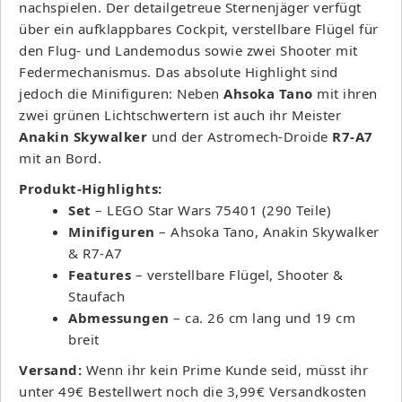
nachspielen. Der detailgetreue Sternenjäger verfügt
über ein aufklappbares Cockpit, verstellbare Flügel für
den Flug- und Landemodus sowie zwei Shooter mit
Federmechanismus. Das absolute Highlight sind
jedoch die Minifiguren: Neben
Ahsoka Tano
mit ihren
zwei grünen Lichtschwertern ist auch ihr Meister
Anakin Skywalker
und der Astromech-Droide
R7-A7
mit an Bord.
Produkt-Highlights:
Set
– LEGO Star Wars 75401 (290 Teile)
Minifiguren
– Ahsoka Tano, Anakin Skywalker
& R7-A7
Features
– verstellbare Flügel, Shooter &
Staufach
Abmessungen
– ca. 26 cm lang und 19 cm
breit
Versand:
Wenn ihr kein Prime Kunde seid, müsst ihr
unter 49€ Bestellwert noch die 3,99€ Versandkosten