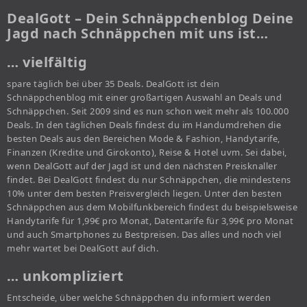
DealGott – Dein Schnäppchenblog Deine
Jagd nach Schnäppchen mit uns ist…
… vielfältig
spare täglich bei über 35 Deals. DealGott ist dein
Schnäppchenblog mit einer großartigen Auswahl an Deals und
Schnäppchen. Seit 2009 sind es nun schon weit mehr als 100.000
Deals. In den täglichen Deals findest du im Handumdrehen die
besten Deals aus den Bereichen Mode & Fashion, Handytarife,
Finanzen (Kredite und Girokonto), Reise & Hotel uvm. Sei dabei,
wenn DealGott auf der Jagd ist und den nächsten Preisknaller
findet. Bei DealGott findest du nur Schnäppchen, die mindestens
10% unter dem besten Preisvergleich liegen. Unter den besten
Schnäppchen aus dem Mobilfunkbereich findest du beispielsweise
Handytarife für 1,99€ pro Monat, Datentarife für 3,99€ pro Monat
und auch Smartphones zu Bestpreisen. Das alles und noch viel
mehr wartet bei DealGott auf dich.
… unkompliziert
Entscheide, über welche Schnäppchen du informiert werden