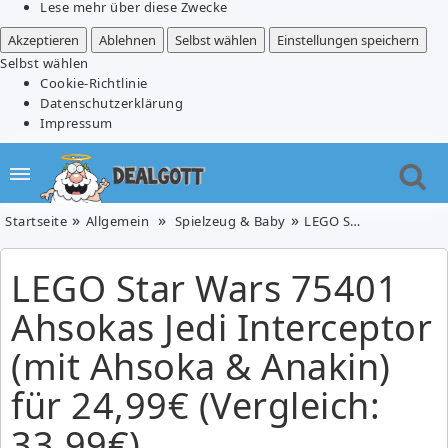
Lese mehr über diese Zwecke
Akzeptieren
Ablehnen
Selbst wählen
Einstellungen speichern
Selbst wählen
Cookie-Richtlinie
Datenschutzerklärung
Impressum
Startseite
Allgemein
Spielzeug & Baby
LEGO Star Wars 75401 Ahsokas Jedi Interceptor (mit Ahsoka & Anakin) für 24,99€ (Vergleich: 33,99€)
LEGO Star Wars 75401
Ahsokas Jedi Interceptor
(mit Ahsoka & Anakin)
für 24,99€ (Vergleich:
33,99€)