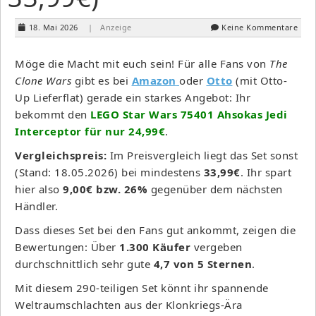
18. Mai 2026
| Anzeige
Keine Kommentare
Möge die Macht mit euch sein! Für alle Fans von
The
Clone Wars
gibt es bei
Amazon
oder
Otto
(mit Otto-
Up Lieferflat) gerade ein starkes Angebot: Ihr
bekommt den
LEGO Star Wars 75401 Ahsokas Jedi
Interceptor für nur 24,99€
.
Vergleichspreis:
Im Preisvergleich liegt das Set sonst
(Stand: 18.05.2026) bei mindestens
33,99€
. Ihr spart
hier also
9,00€ bzw. 26%
gegenüber dem nächsten
Händler.
Dass dieses Set bei den Fans gut ankommt, zeigen die
Bewertungen: Über
1.300 Käufer
vergeben
durchschnittlich sehr gute
4,7 von 5 Sternen
.
Mit diesem 290-teiligen Set könnt ihr spannende
Weltraumschlachten aus der Klonkriegs-Ära