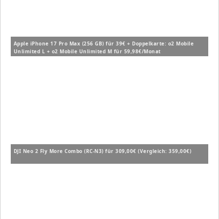
Apple iPhone 17 Pro Max (256 GB) für 39€ + Doppelkarte: o2 Mobile
Unlimited L + o2 Mobile Unlimited M für 59,98€/Monat
DJI Neo 2 Fly More Combo (RC-N3) für 309,00€ (Vergleich: 359,00€)