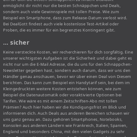
ermöglicht dir nicht nur die besten Schnäppchen und Deals,
sondern auch viele Gewinnspiele mit tollen Preise. Wie zum
Beispiel ein Smartphone, dass zum Release-Datum verlost wird.
Bei DealGott findest auch viele kostenlose Test-Artikel oder
Proben, die es immer für ein begrenztes Kontingent gibt.
… sicher
Keine versteckte Kosten, wir recherchieren für dich sorgfältig. Eine
unserer wichtigsten Aufgaben ist die Sicherheit und dabei geht es
nicht nur um die E-Mail Adresse, die du uns für den Schnäppchen-
Newsletter gegeben hast, sondern auch darum, dass wir uns den
Händler genau anschauen, bevor wir über einen Deal von Diesem
berichten. Das kann zum Beispiel ein Handytarif sein, bei dem im
Kleingedruckten weitere Kosten entstehen können, wie zum
Beispiel die Datenautomatik oder voraktivierte Optionen bei
Tarifen. Wie wäre es mit einem Zeitschriften-Abo mit tollen
Prämien? Auch hier haben wir die Kündigungsfrist im Blick und
informieren dich. Auch Deals aus anderen Bereichen schauen wir
uns ganz genau an. Dazu gehören Smartphones, Notebooks,
Konsolen aus anderen Ländern wie Frankreich, Italien, Spanien,
England und besonders China, mit den vielen Gadgets zu sehr