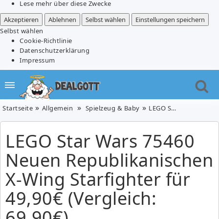
Lese mehr über diese Zwecke
Akzeptieren
Ablehnen
Selbst wählen
Einstellungen speichern
Selbst wählen
Cookie-Richtlinie
Datenschutzerklärung
Impressum
Startseite
Allgemein
Spielzeug & Baby
LEGO Star Wars 75460 Neuen Republikanischen X-Wing Starfighter für 49,90€ (Vergleich: 69,90€)
LEGO Star Wars 75460
Neuen Republikanischen
X-Wing Starfighter für
49,90€ (Vergleich:
69,90€)