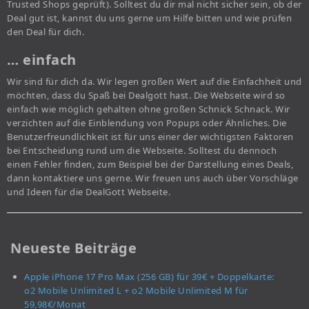
Trusted Shops geprüft). Solltest du dir mal nicht sicher sein, ob der
Deal gut ist, kannst du uns gerne um Hilfe bitten und wie prüfen
den Deal für dich.
… einfach
Wir sind für dich da. Wir legen großen Wert auf die Einfachheit und
möchten, dass du Spaß bei Dealgott hast. Die Webseite wird so
einfach wie möglich gehalten ohne großen Schnick Schnack. Wir
verzichten auf die Einblendung von Popups oder Ähnliches. Die
Benutzerfreundlichkeit ist für uns einer der wichtigsten Faktoren
bei Entscheidung rund um die Webseite. Solltest du dennoch
einen Fehler finden, zum Beispiel bei der Darstellung eines Deals,
dann kontaktiere uns gerne. Wir freuen uns auch über Vorschläge
und Ideen für die DealGott Webseite.
Neueste Beiträge
Apple iPhone 17 Pro Max (256 GB) für 39€ + Doppelkarte:
o2 Mobile Unlimited L + o2 Mobile Unlimited M für
59,98€/Monat