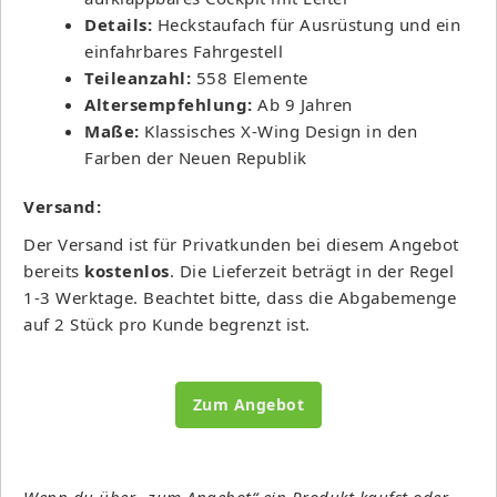
Details:
Heckstaufach für Ausrüstung und ein
einfahrbares Fahrgestell
Teileanzahl:
558 Elemente
Altersempfehlung:
Ab 9 Jahren
Maße:
Klassisches X-Wing Design in den
Farben der Neuen Republik
Versand:
Der Versand ist für Privatkunden bei diesem Angebot
bereits
kostenlos
. Die Lieferzeit beträgt in der Regel
1-3 Werktage. Beachtet bitte, dass die Abgabemenge
auf 2 Stück pro Kunde begrenzt ist.
Zum Angebot
Wenn du über „zum Angebot“ ein Produkt kaufst oder