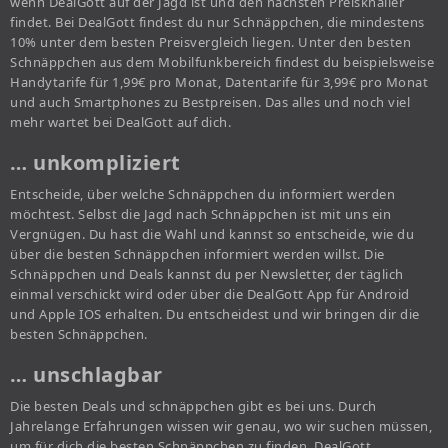
wenn DealGott auf der Jagd ist und den nächsten Preisknaller
findet. Bei DealGott findest du nur Schnäppchen, die mindestens
10% unter dem besten Preisvergleich liegen. Unter den besten
Schnäppchen aus dem Mobilfunkbereich findest du beispielsweise
Handytarife für 1,99€ pro Monat, Datentarife für 3,99€ pro Monat
und auch Smartphones zu Bestpreisen. Das alles und noch viel
mehr wartet bei DealGott auf dich.
… unkompliziert
Entscheide, über welche Schnäppchen du informiert werden
möchtest. Selbst die Jagd nach Schnäppchen ist mit uns ein
Vergnügen. Du hast die Wahl und kannst so entscheide, wie du
über die besten Schnäppchen informiert werden willst. Die
Schnäppchen und Deals kannst du per Newsletter, der täglich
einmal verschickt wird oder über die DealGott App für Android
und Apple IOS erhalten. Du entscheidest und wir bringen dir die
besten Schnäppchen.
… unschlagbar
Die besten Deals und schnäppchen gibt es bei uns. Durch
Jahrelange Erfahrungen wissen wir genau, wo wir suchen müssen,
um für dich die besten Schnäppchen zu finden. DealGott