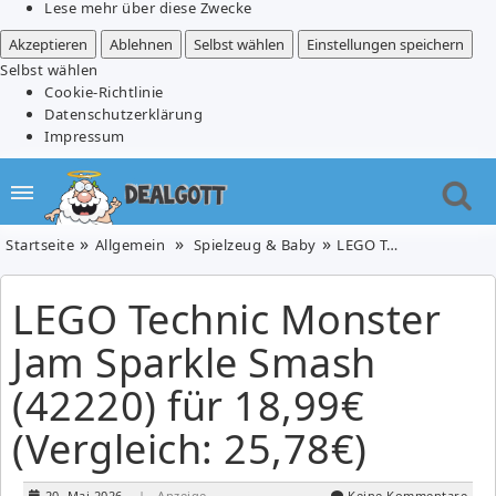
Lese mehr über diese Zwecke
Akzeptieren
Ablehnen
Selbst wählen
Einstellungen speichern
Selbst wählen
Cookie-Richtlinie
Datenschutzerklärung
Impressum
Startseite
Allgemein
Spielzeug & Baby
LEGO Technic Monster Jam Sparkle Smash (42220) für 18,99€ (Vergleich: 25,78€)
LEGO Technic Monster
Jam Sparkle Smash
(42220) für 18,99€
(Vergleich: 25,78€)
20. Mai 2026
| Anzeige
Keine Kommentare