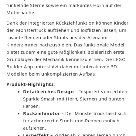
funkelnde Sterne sowie ein markantes Horn auf der
Motorhaube.
Dank der integrierten Rückziehfunktion können Kinder
den Monstertruck aufziehen und losflitzen lassen, um
rasante Rennen oder Stunts aus der Arena im
Kinderzimmer nachzuspielen. Das funktionale Modell
bietet zudem eine gute Möglichkeit, spielerisch erste
Grundlagen der Mechanik kennenzulernen. Die LEGO
Builder App unterstützt dabei mit interaktiven 3D-
Modellen beim unkomplizierten Aufbau.
Produkt-Highlights:
Detailreiches Design
– Inspiriert vom echten
Sparkle Smash mit Horn, Sternen und bunten
Farben.
Rückziehmotor
– Der Monstertruck lässt sich
für actionreiche Stunts und Rennen einfach
aufziehen.
Lerneffekt
– Kinder ab 7 Jahren lernen durch