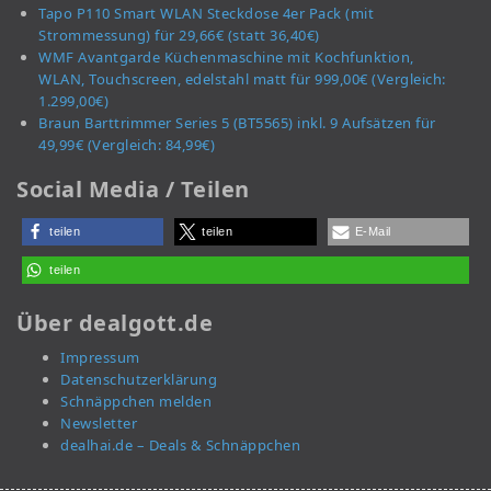
Tapo P110 Smart WLAN Steckdose 4er Pack (mit
Strommessung) für 29,66€ (statt 36,40€)
WMF Avantgarde Küchenmaschine mit Kochfunktion,
WLAN, Touchscreen, edelstahl matt für 999,00€ (Vergleich:
1.299,00€)
Braun Barttrimmer Series 5 (BT5565) inkl. 9 Aufsätzen für
49,99€ (Vergleich: 84,99€)
Social Media / Teilen
teilen
teilen
E-Mail
teilen
Über dealgott.de
Impressum
Datenschutzerklärung
Schnäppchen melden
Newsletter
dealhai.de – Deals & Schnäppchen