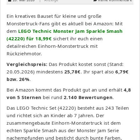
Ein kreatives Bauset für kleine und große
Monstertruck-Fans gibt es aktuell bei Amazon: Mit
dem
LEGO Technic Monster Jam Sparkle Smash
(42220) für 18,99€
sichert ihr euch einen
detailreichen Einhorn-Monstertruck mit
Rückziehmotor.
Vergleichspreis:
Das Produkt kostet sonst (Stand:
20.05.2026) mindestens
25,78€
. Ihr spart also
6,79€
bzw. 26%
.
Bei Amazon kommt das Produkt gut an und erhält
4,8
von 5 Sternen
bei rund
2.140 Bewertungen
.
Das LEGO Technic Set (42220) besteht aus 243 Teilen
und richtet sich an Kinder ab 7 Jahren. Der
zusammengebaute Einhorn-Monstertruck ist dem
echten Sparkle Smash aus der Monster Jam Serie
nachempfunden und besticht durch bunte Farben,