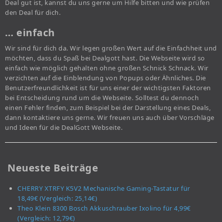
Deal gut ist, kannst du uns gerne um Hilfe bitten und wie prüfen
den Deal für dich.
… einfach
Wir sind für dich da. Wir legen großen Wert auf die Einfachheit und
möchten, dass du Spaß bei Dealgott hast. Die Webseite wird so
einfach wie möglich gehalten ohne großen Schnick Schnack. Wir
verzichten auf die Einblendung von Popups oder Ähnliches. Die
Benutzerfreundlichkeit ist für uns einer der wichtigsten Faktoren
bei Entscheidung rund um die Webseite. Solltest du dennoch
einen Fehler finden, zum Beispiel bei der Darstellung eines Deals,
dann kontaktiere uns gerne. Wir freuen uns auch über Vorschläge
und Ideen für die DealGott Webseite.
Neueste Beiträge
CHERRY XTRFY K5V2 Mechanische Gaming-Tastatur für
18,49€ (Vergleich: 25,14€)
Theo Klein 8300 Bosch Akkuschrauber Ixolino für 4,99€
(Vergleich: 12,79€)