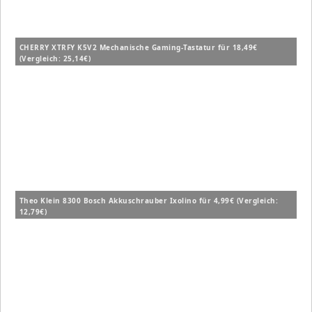
CHERRY XTRFY K5V2 Mechanische Gaming-Tastatur für 18,49€
(Vergleich: 25,14€)
Theo Klein 8300 Bosch Akkuschrauber Ixolino für 4,99€ (Vergleich:
12,79€)