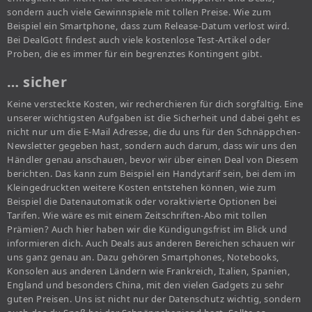
sondern auch viele Gewinnspiele mit tollen Preise. Wie zum
Beispiel ein Smartphone, dass zum Release-Datum verlost wird.
Bei DealGott findest auch viele kostenlose Test-Artikel oder
Proben, die es immer für ein begrenztes Kontingent gibt.
… sicher
Keine versteckte Kosten, wir recherchieren für dich sorgfältig. Eine
unserer wichtigsten Aufgaben ist die Sicherheit und dabei geht es
nicht nur um die E-Mail Adresse, die du uns für den Schnäppchen-
Newsletter gegeben hast, sondern auch darum, dass wir uns den
Händler genau anschauen, bevor wir über einen Deal von Diesem
berichten. Das kann zum Beispiel ein Handytarif sein, bei dem im
Kleingedruckten weitere Kosten entstehen können, wie zum
Beispiel die Datenautomatik oder voraktivierte Optionen bei
Tarifen. Wie wäre es mit einem Zeitschriften-Abo mit tollen
Prämien? Auch hier haben wir die Kündigungsfrist im Blick und
informieren dich. Auch Deals aus anderen Bereichen schauen wir
uns ganz genau an. Dazu gehören Smartphones, Notebooks,
Konsolen aus anderen Ländern wie Frankreich, Italien, Spanien,
England und besonders China, mit den vielen Gadgets zu sehr
guten Preisen. Uns ist nicht nur der Datenschutz wichtig, sondern