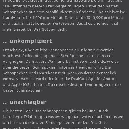
findet. Bei DealGott findest du nur Schnäppchen, die mindestens
10% unter dem besten Preisvergleich liegen. Unter den besten
Schnäppchen aus dem Mobilfunkbereich findest du beispielsweise
Handytarife für 1,99€ pro Monat, Datentarife für 3,99€ pro Monat
und auch Smartphones zu Bestpreisen. Das alles und noch viel
mehr wartet bei DealGott auf dich.
… unkompliziert
Entscheide, über welche Schnäppchen du informiert werden
möchtest. Selbst die Jagd nach Schnäppchen ist mit uns ein
Vergnügen. Du hast die Wahl und kannst so entscheide, wie du
über die besten Schnäppchen informiert werden willst. Die
Schnäppchen und Deals kannst du per Newsletter, der täglich
einmal verschickt wird oder über die DealGott App für Android
und Apple IOS erhalten. Du entscheidest und wir bringen dir die
besten Schnäppchen.
… unschlagbar
Die besten Deals und schnäppchen gibt es bei uns. Durch
Jahrelange Erfahrungen wissen wir genau, wo wir suchen müssen,
um für dich die besten Schnäppchen zu finden. DealGott
ermöglicht dir nicht nur die besten Schnäppchen und Deals,